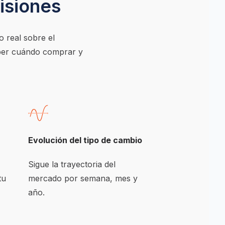
isiones
 real sobre el 
ber cuándo comprar y 
Evolución del tipo de cambio
Sigue la trayectoria del 
u 
mercado por semana, mes y 
año.