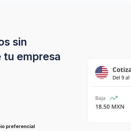
s sin 
e tu empresa
io preferencial