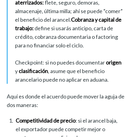
aterrizados:
flete, seguro, demoras,
almacenaje, última milla; ahí se puede “comer”
el beneficio del arancel.
Cobranza y capital de
trabajo:
define si usarás anticipo, carta de
crédito, cobranza documentaria o factoring
para no financiar solo el ciclo.
Checkpoint: si no puedes documentar
origen
y
clasificación
, asume que el beneficio
arancelario puede no aplicar en aduana.
Aquí es donde el acuerdo puede mover la aguja de
dos maneras:
Competitividad de precio
: si el arancel baja,
el exportador puede competir mejor o