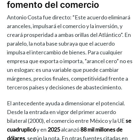
fomento del comercio
Antonio Costa fue directo: “Este acuerdo eliminará
aranceles, impulsará el comercio y la inversión, y
creará prosperidad a ambas orillas del Atlántico”. En
paralelo, la nota base subraya que el acuerdo
impulsa el intercambio de bienes. Para cualquier
empresa que exporta o importa, “arancel cero” no es
un eslogan: es una variable que puede cambiar
márgenes, precios finales, competitividad frente a
terceros países y decisiones de abastecimiento.
El antecedente ayuda a dimensionar el potencial.
Desde la entrada en vigor del primer acuerdo
bilateral (2000), el comercio entre México y la UE
se
cuadruplicó
y en
2025
alcanzó
88 mil millones de
dólares
, según la nota. En otras fuentes citadas en