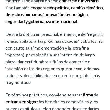
modernizado abarca no sólo
comercio e inversión
,
sino también
cooperación política, cambio climático,
derechos humanos, innovación tecnológica,
seguridad y gobernanza internacional
.
Desde la óptica empresarial, el mensaje de “regirá la
relación bilateral las próximas décadas” debe leerse
con cautela (la implementación y la letra fina
importan), pero sí señala una intención de largo
plazo: dar certidumbre a flujos de comercio e
inversión entre dos regiones que buscan, además,
reducir vulnerabilidades en un entorno global más
fragmentado.
En términos prácticos, conviene separar
firma
de
entrada en vigor
: los beneficios comerciales y los
nuevos capítulos suelen depender de calendarios