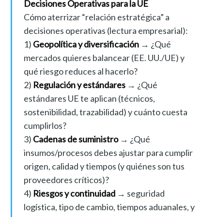
Decisiones Operativas para la UE
Cómo aterrizar “relación estratégica” a
decisiones operativas (lectura empresarial):
1)
Geopolítica y diversificación
→ ¿Qué
mercados quieres balancear (EE. UU./UE) y
qué riesgo reduces al hacerlo?
2)
Regulación y estándares
→ ¿Qué
estándares UE te aplican (técnicos,
sostenibilidad, trazabilidad) y cuánto cuesta
cumplirlos?
3)
Cadenas de suministro
→ ¿Qué
insumos/procesos debes ajustar para cumplir
origen, calidad y tiempos (y quiénes son tus
proveedores críticos)?
4)
Riesgos y continuidad
→ seguridad
logística, tipo de cambio, tiempos aduanales, y