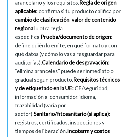
arancelario y los requisitos.
Regla de origen
aplicable:
confirma si tu producto califica por
cambio de clasificación
,
valor de contenido
regional
u otra regla
específica.
Prueba/documento de origen:
define quién lo emite, en qué formato y con
qué datos (y cómo lo vas a resguardar para
auditorías).
Calendario de desgravación:
“elimina aranceles” puede ser inmediato o
gradual según producto.
Requisitos técnicos
y de etiquetado en la UE:
CE/seguridad,
información al consumidor, idioma,
trazabilidad (varía por
sector).
Sanitario/fitosanitario (si aplica):
registros, certificados, inspecciones y
tiempos de liberación.
Incoterm y costos