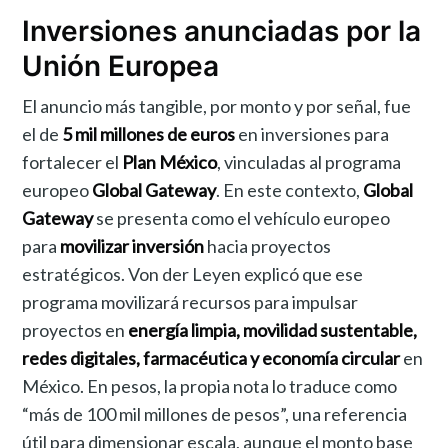
Inversiones anunciadas por la
Unión Europea
El anuncio más tangible, por monto y por señal, fue
el de
5 mil millones de euros
en inversiones para
fortalecer el
Plan México
, vinculadas al programa
europeo
Global Gateway
. En este contexto,
Global
Gateway
se presenta como el vehículo europeo
para
movilizar inversión
hacia proyectos
estratégicos. Von der Leyen explicó que ese
programa movilizará recursos para impulsar
proyectos en
energía limpia, movilidad sustentable,
redes digitales, farmacéutica y economía circular
en
México. En pesos, la propia nota lo traduce como
“más de 100 mil millones de pesos”, una referencia
útil para dimensionar escala, aunque el monto base