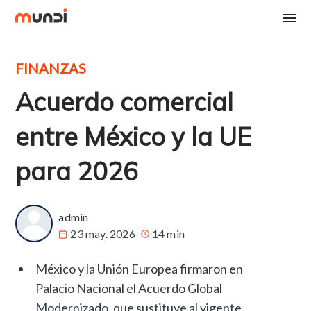
FINANZAS
Acuerdo comercial
entre México y la UE
para 2026
admin
23 may. 2026
14 min
México y la Unión Europea firmaron en
Palacio Nacional el Acuerdo Global
Modernizado, que sustituye al vigente