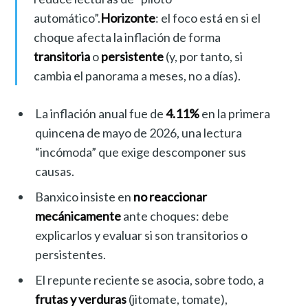
automático”.
Horizonte
: el foco está en si el
choque afecta la inflación de forma
transitoria
o
persistente
(y, por tanto, si
cambia el panorama a meses, no a días).
La inflación anual fue de
4.11%
en la primera
quincena de mayo de 2026, una lectura
“incómoda” que exige descomponer sus
causas.
Banxico insiste en
no reaccionar
mecánicamente
ante choques: debe
explicarlos y evaluar si son transitorios o
persistentes.
El repunte reciente se asocia, sobre todo, a
frutas y verduras
(jitomate, tomate),