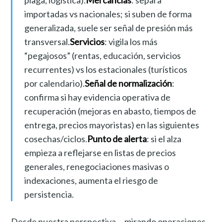
importadas vs nacionales; si suben de forma
generalizada, suele ser señal de presión más
transversal.
Servicios
: vigila los más
“pegajosos” (rentas, educación, servicios
recurrentes) vs los estacionales (turísticos
por calendario).
Señal de normalización
:
confirma si hay evidencia operativa de
recuperación (mejoras en abasto, tiempos de
entrega, precios mayoristas) en las siguientes
cosechas/ciclos.
Punto de alerta
: si el alza
empieza a reflejarse en listas de precios
generales, renegociaciones masivas o
indexaciones, aumenta el riesgo de
persistencia.
Desde nuestra perspectiva —mirando operaciones