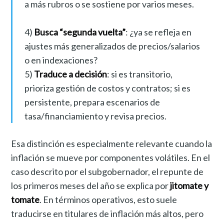
a más rubros o se sostiene por varios meses.
4)
Busca “segunda vuelta”
: ¿ya se refleja en
ajustes más generalizados de precios/salarios
o en indexaciones?
5)
Traduce a decisión
: si es transitorio,
prioriza gestión de costos y contratos; si es
persistente, prepara escenarios de
tasa/financiamiento y revisa precios.
Esa distinción es especialmente relevante cuando la
inflación se mueve por componentes volátiles. En el
caso descrito por el subgobernador, el repunte de
los primeros meses del año se explica por
jitomate y
tomate
. En términos operativos, esto suele
traducirse en titulares de inflación más altos, pero