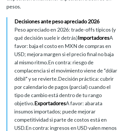
pesos.
Decisiones ante peso apreciado 2026
Peso apreciado en 2026: trade-offs típicos (y
qué decisión suele ir detrás)
Importadores
A
favor: baja el costo en MXN de compras en
USD; mejora margen si el precio final no baja
al mismo ritmo.En contra: riesgo de
complacencia si el movimiento viene de “dólar
débil” y se revierte.Decisión práctica: cubrir
por calendario de pagos (parcial) cuando el
tipo de cambio está dentro de tu rango
objetivo.
Exportadores
A favor: abarata
insumos importados; puede mejorar
competitividad si parte de costos está en
USD.En contra: ingresos en USD valen menos