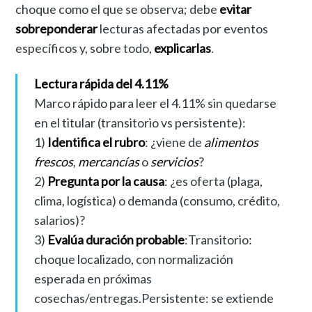
choque como el que se observa; debe
evitar
sobreponderar
lecturas afectadas por eventos
específicos y, sobre todo,
explicarlas
.
Lectura rápida del 4.11%
Marco rápido para leer el 4.11% sin quedarse
en el titular (transitorio vs persistente):
1)
Identifica el rubro
: ¿viene de
alimentos
frescos
,
mercancías
o
servicios
?
2)
Pregunta por la causa
: ¿es oferta (plaga,
clima, logística) o demanda (consumo, crédito,
salarios)?
3)
Evalúa duración probable
:Transitorio:
choque localizado, con normalización
esperada en próximas
cosechas/entregas.Persistente: se extiende