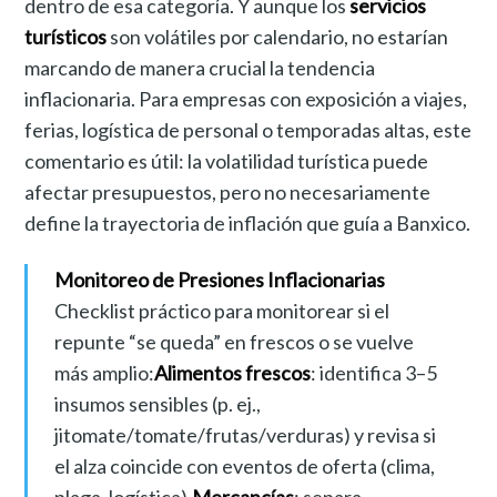
dentro de esa categoría. Y aunque los
servicios
turísticos
son volátiles por calendario, no estarían
marcando de manera crucial la tendencia
inflacionaria. Para empresas con exposición a viajes,
ferias, logística de personal o temporadas altas, este
comentario es útil: la volatilidad turística puede
afectar presupuestos, pero no necesariamente
define la trayectoria de inflación que guía a Banxico.
Monitoreo de Presiones Inflacionarias
Checklist práctico para monitorear si el
repunte “se queda” en frescos o se vuelve
más amplio:
Alimentos frescos
: identifica 3–5
insumos sensibles (p. ej.,
jitomate/tomate/frutas/verduras) y revisa si
el alza coincide con eventos de oferta (clima,
plaga, logística).
Mercancías
: separa