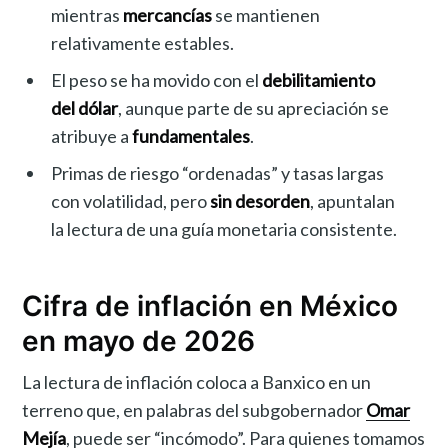
mientras
mercancías
se mantienen
relativamente estables.
El peso se ha movido con el
debilitamiento
del dólar
, aunque parte de su apreciación se
atribuye a
fundamentales
.
Primas de riesgo “ordenadas” y tasas largas
con volatilidad, pero
sin desorden
, apuntalan
la lectura de una guía monetaria consistente.
Cifra de inflación en México
en mayo de 2026
La lectura de inflación coloca a Banxico en un
terreno que, en palabras del subgobernador
Omar
Mejía
, puede ser “incómodo”. Para quienes tomamos