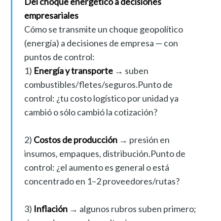
Del choque energético a decisiones
empresariales
Cómo se transmite un choque geopolítico
(energía) a decisiones de empresa — con
puntos de control:
1)
Energía y transporte
→ suben
combustibles/fletes/seguros.Punto de
control: ¿tu costo logístico por unidad ya
cambió o sólo cambió la cotización?
2)
Costos de producción
→ presión en
insumos, empaques, distribución.Punto de
control: ¿el aumento es general o está
concentrado en 1–2 proveedores/rutas?
3)
Inflación
→ algunos rubros suben primero;