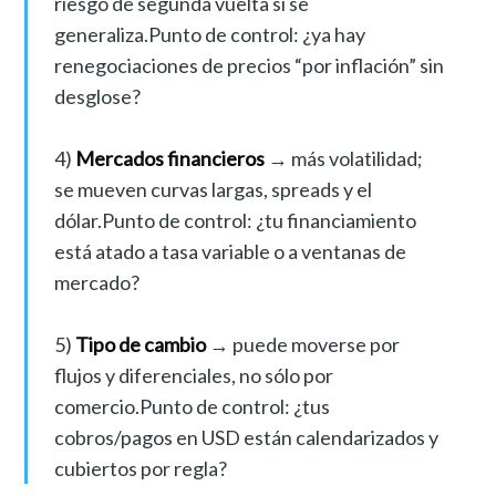
riesgo de segunda vuelta si se
generaliza.Punto de control: ¿ya hay
renegociaciones de precios “por inflación” sin
desglose?
4)
Mercados financieros
→ más volatilidad;
se mueven curvas largas, spreads y el
dólar.Punto de control: ¿tu financiamiento
está atado a tasa variable o a ventanas de
mercado?
5)
Tipo de cambio
→ puede moverse por
flujos y diferenciales, no sólo por
comercio.Punto de control: ¿tus
cobros/pagos en USD están calendarizados y
cubiertos por regla?