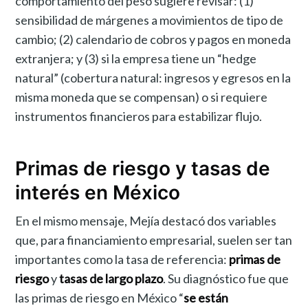
comportamiento del peso sugiere revisar: (1)
sensibilidad de márgenes a movimientos de tipo de
cambio; (2) calendario de cobros y pagos en moneda
extranjera; y (3) si la empresa tiene un “hedge
natural” (cobertura natural: ingresos y egresos en la
misma moneda que se compensan) o si requiere
instrumentos financieros para estabilizar flujo.
Primas de riesgo y tasas de
interés en México
En el mismo mensaje, Mejía destacó dos variables
que, para financiamiento empresarial, suelen ser tan
importantes como la tasa de referencia:
primas de
riesgo
y
tasas de largo plazo
. Su diagnóstico fue que
las primas de riesgo en México “
se están