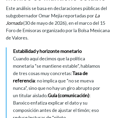
Este análisis se basa en declaraciones públicas del
subgobernador Omar Mejía reportadas por
La
Jornada
(30 de mayo de 2026), en el marco del 15
Foro de Emisoras organizado por la Bolsa Mexicana
de Valores.
Estabilidad y horizonte monetario
Cuando aquí decimos que la política
monetaria “se mantiene estable”, hablamos
de tres cosas muy concretas:
Tasa de
referencia
: no implica que “no se mueva
nunca”, sino que no hay un giro abrupto por
un titular aislado.
Guía (comunicación)
:
Banxico enfatiza explicar el dato y su
composición antes de ajustar el timón; eso
reduce lecturas de “piloto