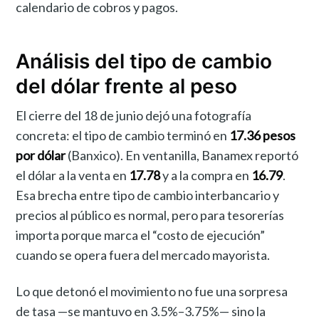
calendario de cobros y pagos.
Análisis del tipo de cambio
del dólar frente al peso
El cierre del 18 de junio dejó una fotografía
concreta: el tipo de cambio terminó en
17.36 pesos
por dólar
(Banxico). En ventanilla, Banamex reportó
el dólar a la venta en
17.78
y a la compra en
16.79
.
Esa brecha entre tipo de cambio interbancario y
precios al público es normal, pero para tesorerías
importa porque marca el “costo de ejecución”
cuando se opera fuera del mercado mayorista.
Lo que detonó el movimiento no fue una sorpresa
de tasa —se mantuvo en 3.5%–3.75%— sino la