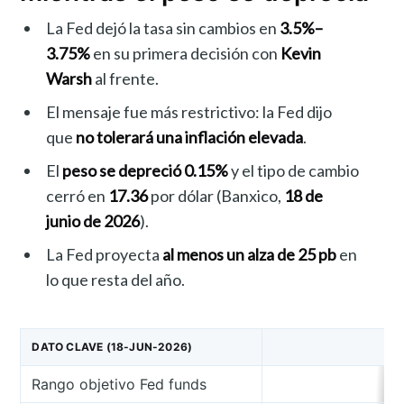
La Fed dejó la tasa sin cambios en
3.5%–
3.75%
en su primera decisión con
Kevin
Warsh
al frente.
El mensaje fue más restrictivo: la Fed dijo
que
no tolerará una inflación elevada
.
El
peso se depreció 0.15%
y el tipo de cambio
cerró en
17.36
por dólar (Banxico,
18 de
junio de 2026
).
La Fed proyecta
al menos un alza de 25 pb
en
lo que resta del año.
DATO CLAVE (18-JUN-2026)
Rango objetivo Fed funds