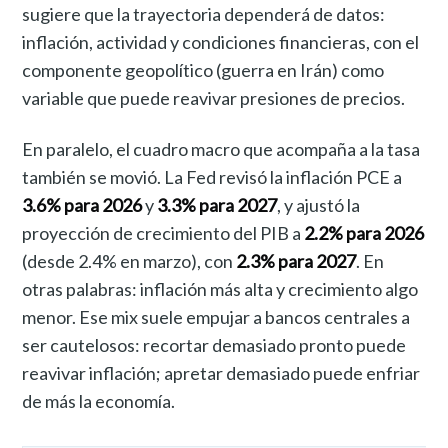
sugiere que la trayectoria dependerá de datos:
inflación, actividad y condiciones financieras, con el
componente geopolítico (guerra en Irán) como
variable que puede reavivar presiones de precios.
En paralelo, el cuadro macro que acompaña a la tasa
también se movió. La Fed revisó la inflación PCE a
3.6% para 2026
y
3.3% para 2027
, y ajustó la
proyección de crecimiento del PIB a
2.2% para 2026
(desde 2.4% en marzo), con
2.3% para 2027
. En
otras palabras: inflación más alta y crecimiento algo
menor. Ese mix suele empujar a bancos centrales a
ser cautelosos: recortar demasiado pronto puede
reavivar inflación; apretar demasiado puede enfriar
de más la economía.