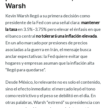
Warsh
Kevin Warsh llegó a su primera decisión como
presidente de la Fed con una señal clara:
mantener
la tasa
en 3.5%–3.75% pero elevar el énfasis en que
el banco central
no tolerará una inflación elevada
.
En un año marcado por presiones de precios
asociadas a la guerra en Irán, el mensaje busca
anclar expectativas: la Fed quiere evitar que
hogares y empresas asuman que la inflación alta
“llegó para quedarse”.
Desde México, lo relevante no es solo el contenido,
sino el efecto inmediato: el mercado leyó el tono
como restrictivo y el peso se debilitó en el día. En
otras palabras, Warsh “estrenó” su presidencia con