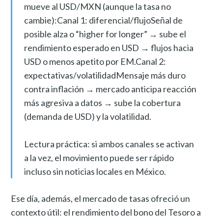
mueve al USD/MXN (aunque la tasa no
cambie):Canal 1: diferencial/flujoSeñal de
posible alza o “higher for longer” → sube el
rendimiento esperado en USD → flujos hacia
USD o menos apetito por EM.Canal 2:
expectativas/volatilidadMensaje más duro
contra inflación → mercado anticipa reacción
más agresiva a datos → sube la cobertura
(demanda de USD) y la volatilidad.
Lectura práctica: si ambos canales se activan
a la vez, el movimiento puede ser rápido
incluso sin noticias locales en México.
Ese día, además, el mercado de tasas ofreció un
contexto útil: el rendimiento del bono del Tesoro a