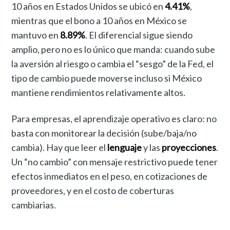
10 años en Estados Unidos se ubicó en
4.41%
,
mientras que el bono a 10 años en México se
mantuvo en
8.89%
. El diferencial sigue siendo
amplio, pero no es lo único que manda: cuando sube
la aversión al riesgo o cambia el “sesgo” de la Fed, el
tipo de cambio puede moverse incluso si México
mantiene rendimientos relativamente altos.
Para empresas, el aprendizaje operativo es claro: no
basta con monitorear la decisión (sube/baja/no
cambia). Hay que leer el
lenguaje
y las
proyecciones
.
Un “no cambio” con mensaje restrictivo puede tener
efectos inmediatos en el peso, en cotizaciones de
proveedores, y en el costo de coberturas
cambiarias.