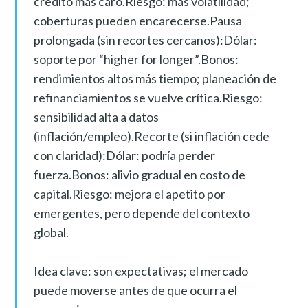
crédito más caro.Riesgo: más volatilidad;
coberturas pueden encarecerse.Pausa
prolongada (sin recortes cercanos):Dólar:
soporte por “higher for longer”.Bonos:
rendimientos altos más tiempo; planeación de
refinanciamientos se vuelve crítica.Riesgo:
sensibilidad alta a datos
(inflación/empleo).Recorte (si inflación cede
con claridad):Dólar: podría perder
fuerza.Bonos: alivio gradual en costo de
capital.Riesgo: mejora el apetito por
emergentes, pero depende del contexto
global.
Idea clave: son expectativas; el mercado
puede moverse antes de que ocurra el