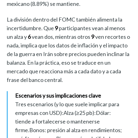
mexicano (8.89%) se mantiene.
La división dentro del FOMC también alimenta la
incertidumbre. Que
9
participantes vean al menos
un alza y
6
vean dos, mientras otros
9
ven recortes o
nada, implica que los datos de inflación y el impacto
de la guerra en Irán sobre precios pueden inclinar la
balanza. En la práctica, eso se traduce en un
mercado que reacciona más a cada dato y a cada
frase del banco central.
Escenarios y sus implicaciones clave
Tres escenarios (y lo que suele implicar para
empresas con USD):Alza (≥25 pb):Dólar:
tiende a fortalecerse o mantenerse
firme.Bonos: presión al alza en rendimientos;