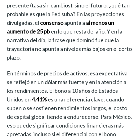
presente (tasa sin cambios), sino el futuro: ¿qué tan
probable es que la Fed suba? En las proyecciones
divulgadas, el
consenso
apunta a
al menos un
aumento de 25 pb
en lo que resta del año. Y en la
narrativa del día, la frase que dominó fue que la
trayectoria no apunta a niveles más bajos en el corto
plazo.
En términos de precios de activos, esa expectativa
se reflejó en un dólar más fuerte y en la atención a
los rendimientos. El bono a 10 años de Estados
Unidos en
4.41%
es una referencia clave: cuando
suben o se sostienen rendimientos largos, el costo
de capital global tiende a endurecerse. Para México,
eso puede significar condiciones financieras más
apretadas, incluso si el diferencial con el bono