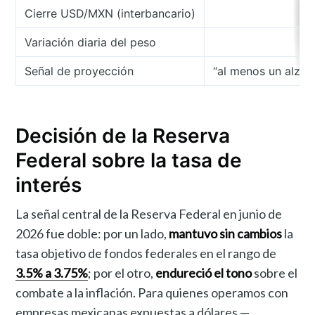
Cierre USD/MXN (interbancario)
Variación diaria del peso
Señal de proyección
“al menos un alza 
Decisión de la Reserva
Federal sobre la tasa de
interés
La señal central de la Reserva Federal en junio de
2026 fue doble: por un lado,
mantuvo sin cambios
la
tasa objetivo de fondos federales en el rango de
3.5% a 3.75%
; por el otro,
endureció el tono
sobre el
combate a la inflación. Para quienes operamos con
empresas mexicanas expuestas a dólares —