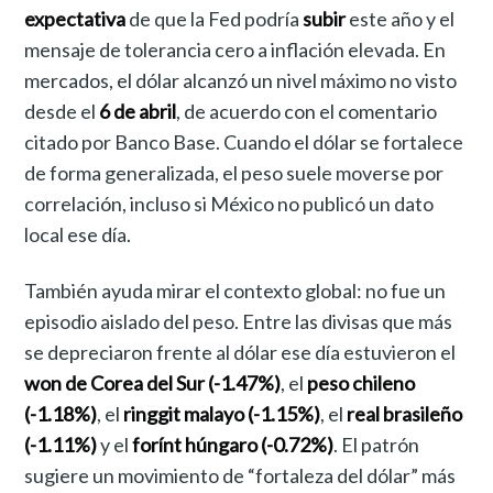
expectativa
de que la Fed podría
subir
este año y el
mensaje de tolerancia cero a inflación elevada. En
mercados, el dólar alcanzó un nivel máximo no visto
desde el
6 de abril
, de acuerdo con el comentario
citado por Banco Base. Cuando el dólar se fortalece
de forma generalizada, el peso suele moverse por
correlación, incluso si México no publicó un dato
local ese día.
También ayuda mirar el contexto global: no fue un
episodio aislado del peso. Entre las divisas que más
se depreciaron frente al dólar ese día estuvieron el
won de Corea del Sur (-1.47%)
, el
peso chileno
(-1.18%)
, el
ringgit malayo (-1.15%)
, el
real brasileño
(-1.11%)
y el
forínt húngaro (-0.72%)
. El patrón
sugiere un movimiento de “fortaleza del dólar” más