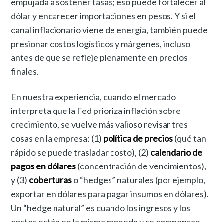
empujada a sostener tasas; eso puede fortalecer al
dólar y encarecer importaciones en pesos. Y si el
canal inflacionario viene de energía, también puede
presionar costos logísticos y márgenes, incluso
antes de que se refleje plenamente en precios
finales.
En nuestra experiencia, cuando el mercado
interpreta que la Fed prioriza inflación sobre
crecimiento, se vuelve más valioso revisar tres
cosas en la empresa: (1)
política de precios
(qué tan
rápido se puede trasladar costo), (2)
calendario de
pagos en dólares
(concentración de vencimientos),
y (3)
coberturas
o “hedges” naturales (por ejemplo,
exportar en dólares para pagar insumos en dólares).
Un “hedge natural” es cuando los ingresos y los
costos están en la misma moneda y se compensan