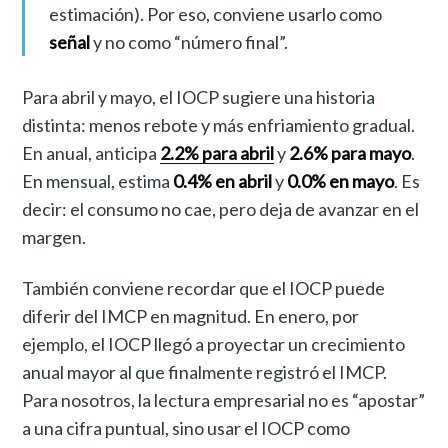
estimación). Por eso, conviene usarlo como
señal
y no como “número final”.
Para abril y mayo, el IOCP sugiere una historia
distinta: menos rebote y más enfriamiento gradual.
En anual, anticipa
2.2% para abril
y
2.6% para mayo
.
En mensual, estima
0.4% en abril
y
0.0% en mayo
. Es
decir: el consumo no cae, pero deja de avanzar en el
margen.
También conviene recordar que el IOCP puede
diferir del IMCP en magnitud. En enero, por
ejemplo, el IOCP llegó a proyectar un crecimiento
anual mayor al que finalmente registró el IMCP.
Para nosotros, la lectura empresarial no es “apostar”
a una cifra puntual, sino usar el IOCP como