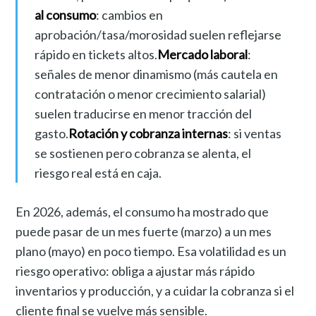
al consumo
: cambios en
aprobación/tasa/morosidad suelen reflejarse
rápido en tickets altos.
Mercado laboral
:
señales de menor dinamismo (más cautela en
contratación o menor crecimiento salarial)
suelen traducirse en menor tracción del
gasto.
Rotación y cobranza internas
: si ventas
se sostienen pero cobranza se alenta, el
riesgo real está en caja.
En 2026, además, el consumo ha mostrado que
puede pasar de un mes fuerte (marzo) a un mes
plano (mayo) en poco tiempo. Esa volatilidad es un
riesgo operativo: obliga a ajustar más rápido
inventarios y producción, y a cuidar la cobranza si el
cliente final se vuelve más sensible.