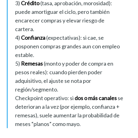
3)
Crédito
(tasa, aprobación, morosidad):
puede amortiguar el ciclo, pero también
encarecer compras y elevar riesgo de
cartera.
4)
Confianza
(expectativas): si cae, se
posponen compras grandes aun con empleo
estable.
5)
Remesas
(monto y poder de compra en
pesos reales): cuando pierden poder
adquisitivo, el ajuste se nota por
región/segmento.
Checkpoint operativo: si
dos o más canales
se
deterioran a la vez (por ejemplo, confianza +
remesas), suele aumentar la probabilidad de
meses “planos” como mayo.