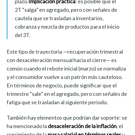
plazo.
Implicación práctica
: es posible que el
2T “salga” en agregado, pero con señales de
cautela que se trasladan a inventarios,
cobranza y mezcla de productos para el inicio
del 3T.
Este tipo de trayectoria —recuperación trimestral
con desaceleración mensual hacia el cierre— es
común cuando el rebote inicial (marzo) se normaliza
y el consumidor vuelve a un patrón más cauteloso.
En términos de negocio, puede significar que el
trimestre “sale” en el agregado, pero con señales de
fatiga que se trasladan al siguiente periodo.
También hay elementos que podrían dar soporte: se
ha mencionado la
desaceleración de la inflación
, el
crecimiento de la
masa salarial en términos reales
y