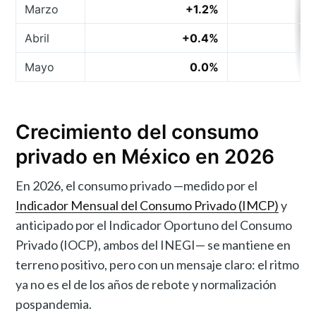
Marzo
+1.2%
+3
Abril
+0.4%
+2
Mayo
0.0%
+2
Crecimiento del consumo
privado en México en 2026
En 2026, el consumo privado —medido por el
Indicador Mensual del Consumo Privado (IMCP)
y
anticipado por el Indicador Oportuno del Consumo
Privado (IOCP), ambos del INEGI— se mantiene en
terreno positivo, pero con un mensaje claro: el ritmo
ya no es el de los años de rebote y normalización
pospandemia.