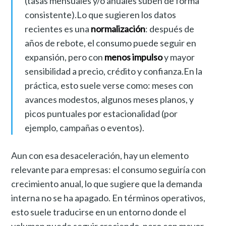
(tasas mensuales y/o anuales suben de forma
consistente).Lo que sugieren los datos
recientes es una
normalización
: después de
años de rebote, el consumo puede seguir en
expansión, pero con
menos impulso
y mayor
sensibilidad a precio, crédito y confianza.En la
práctica, esto suele verse como: meses con
avances modestos, algunos meses planos, y
picos puntuales por estacionalidad (por
ejemplo, campañas o eventos).
Aun con esa desaceleración, hay un elemento
relevante para empresas: el consumo seguiría con
crecimiento anual, lo que sugiere que la demanda
interna no se ha apagado. En términos operativos,
esto suele traducirse en un entorno donde el
volumen puede seguir creciendo, pero con mayor