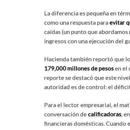
La diferencia es pequeña en térmi
como una respuesta para
evitar q
caídas (un punto que abordamos 
ingresos con una ejecución del g
Hacienda también reportó que l
179,000 millones de pesos
en el 
reporte se destacó que este nivel
autoridad es de control: el défi
Para el lector empresarial, el mat
conversación de
calificadoras
, e
financieras domésticas. Cuando e