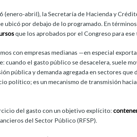
6 (enero-abril), la Secretaría de Hacienda y Créd
e ubicó por debajo de lo programado. En términos p
ursos
que los aprobados por el Congreso para ese 
ramos con empresas medianas —en especial export
e: cuando el gasto público se desacelera, suele mo
ión pública y demanda agregada en sectores que d
cio político; es un mecanismo de transmisión haci
cicio del gasto con un objetivo explícito:
contener 
ancieros del Sector Público (RFSP).