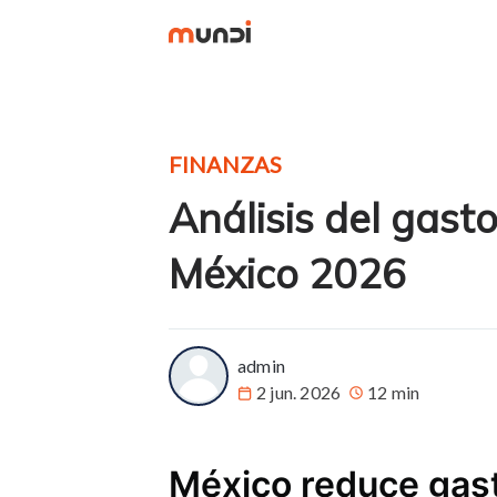
FINANZAS
Análisis del gast
México 2026
more posts
admin
2 jun. 2026
12 min
México reduce gasto