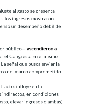
juste al gasto se presenta
, los ingresos mostraron
mpensó un desempeño débil de
ctor público—
ascendieron a
or el Congreso. En el mismo
La señal que busca enviar la
entro del marco comprometido.
tracto: influye en la
s indirectos, en condiciones
sto, elevar ingresos o ambas),