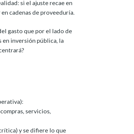
alidad: si el ajuste recae en
 en cadenas de proveeduría.
del gasto que por el lado de
 en inversión pública, la
ncentrará?
erativa):
compras, servicios,
tica) y se difiere lo que