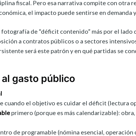
iplina fiscal. Pero esa narrativa compite con otra re
económica, el impacto puede sentirse en demanda y
 fotografía de “déficit contenido” más por el lado 
ición a contratos públicos o a sectores intensivos
rsistente será este patrón y en qué partidas se co
 al gasto público
l
 cuando el objetivo es cuidar el déficit (lectura op
able
primero (porque es más calendarizable): obra, 
ntro de programable (nómina esencial, operación crí