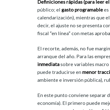
Definiciones rápidas (para leer el 
público; el
gasto programable
es 
calendarización), mientras que e
decir, el ajuste no se presenta c
fiscal “en línea” con metas aprob
El recorte, además, no fue margin
arranque del año. Para las empres
inmediata
sobre variables macro a
puede traducirse en
menor tracc
ambiente e inversión pública), ru
En este punto conviene separar dos
economía). El primero puede mej