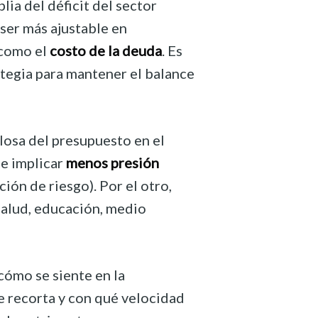
ia del déficit del sector
 ser más ajustable en
 como el
costo de la deuda
. Es
ategia para mantener el balance
losa del presupuesto en el
de implicar
menos presión
ión de riesgo). Por el otro,
salud, educación, medio
(cómo se siente en la
e recorta y con qué velocidad