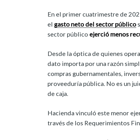
En el primer cuatrimestre de 202
el
gasto neto del sector público
s
sector público
ejerció menos rec
Desde la óptica de quienes ope
dato importa por una razón simpl
compras gubernamentales, invers
proveeduría pública. No es un jui
de caja.
Hacienda vinculó este menor ejer
través de los Requerimientos Fin