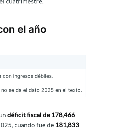
el cuatrimestre.
con el año
 con ingresos débiles.
no se da el dato 2025 en el texto.
 un
déficit fiscal de 178,466
2025, cuando fue de
181,833