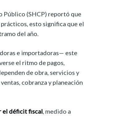
ito Público (SHCP) reportó que
rácticos, esto significa que el
tramo del año.
adoras e importadoras— este
verse el ritmo de pagos,
ependen de obra, servicios y
a ventas, cobranza y planeación
el déficit fiscal
, medido a