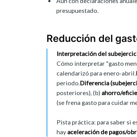
Aun con declaraciones anuales
presupuestado.
Reducción del gast
Interpretación del subejercic
Cómo interpretar “gasto meno
calendarizó para enero-abril.
periodo.
Diferencia (subejerc
posteriores), (b)
ahorro/efici
(se frena gasto para cuidar me
Pista práctica: para saber si 
hay
aceleración de pagos/obr