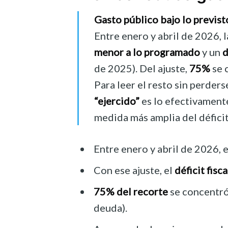
Gasto público bajo lo previst
Entre enero y abril de 2026,
menor a lo programado
y un
d
de 2025). Del ajuste,
75%
se 
Para leer el resto sin perders
“ejercido”
es lo efectivament
medida más amplia del déficit
Entre enero y abril de 2026, 
Con ese ajuste, el
déficit fisca
75% del recorte
se concentr
deuda).