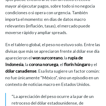
mayor al ejecutar pagos, sobre todo si no negocia
condiciones o si opera con urgencia. También
importa el momento: en días de datos macro
relevantes (inflación, tasas), el mercado puede
moverse rápido y ampliar spreads.
En el tablero global, el peso no estuvo solo. Entre las
divisas que más se apreciaron frente al dólar ese día
aparecieron el
won surcoreano
, la
rupia de
Indonesia
, la
corona noruega
, el
florín húngaro
y el
dólar canadiense
. Esa lista sugiere un factor común:
no fue únicamente “México”, sino un episodio en un
contexto de noticias macro en Estados Unidos.
“La apreciación del peso ocurre a la par de un
retroceso del dólar estadounidense, de