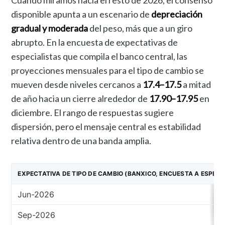
Cuando miramos hacia el resto de 2026, el consenso
disponible apunta a un escenario de
depreciación
gradual y moderada
del peso, más que a un giro
abrupto. En la encuesta de expectativas de
especialistas que compila el banco central, las
proyecciones mensuales para el tipo de cambio se
mueven desde niveles cercanos a
17.4–17.5
a mitad
de año hacia un cierre alrededor de
17.90–17.95
en
diciembre. El rango de respuestas sugiere
dispersión, pero el mensaje central es estabilidad
relativa dentro de una banda amplia.
EXPECTATIVA DE TIPO DE CAMBIO (BANXICO, ENCUESTA A ESPECI
Jun-2026
Sep-2026