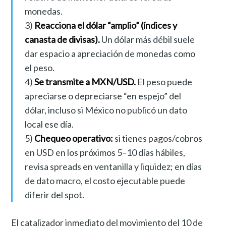
monedas.
3)
Reacciona el dólar “amplio” (índices y
canasta de divisas).
Un dólar más débil suele
dar espacio a apreciación de monedas como
el peso.
4)
Se transmite a MXN/USD.
El peso puede
apreciarse o depreciarse “en espejo” del
dólar, incluso si México no publicó un dato
local ese día.
5)
Chequeo operativo:
si tienes pagos/cobros
en USD en los próximos 5–10 días hábiles,
revisa spreads en ventanilla y liquidez; en días
de dato macro, el costo ejecutable puede
diferir del spot.
El catalizador inmediato del movimiento del 10 de