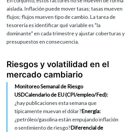
En conjunto, estos factores no se mueven de forma
aislada. Inflación puede mover tasas; tasas mueven
flujos; flujos mueven tipo de cambio. La tarea de
tesorería es identificar qué variable es “la
dominante” en cada trimestre y ajustar coberturas y
presupuestos en consecuencia.
Riesgos y volatilidad en el
mercado cambiario
Monitoreo Semanal de Riesgo
USD
Calendario de EU (CPI/empleo/Fed):
¿hay publicaciones esta semana que
típicamente muevan el dólar?
Energía:
¿petróleo/gasolina están empujando inflación
o sentimiento de riesgo?
Diferencial de