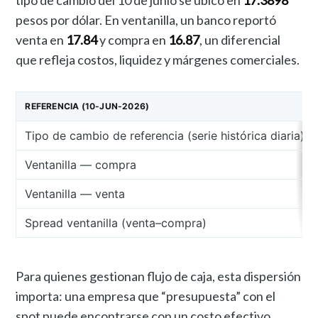
pesos por dólar. En ventanilla, un banco reportó
venta en
17.84
y compra en
16.87
, un diferencial
que refleja costos, liquidez y márgenes comerciales.
REFERENCIA (10-JUN-2026)
Tipo de cambio de referencia (serie histórica diaria)
Ventanilla — compra
Ventanilla — venta
Spread ventanilla (venta–compra)
Para quienes gestionan flujo de caja, esta dispersión
importa: una empresa que “presupuesta” con el
spot puede encontrarse con un costo efectivo