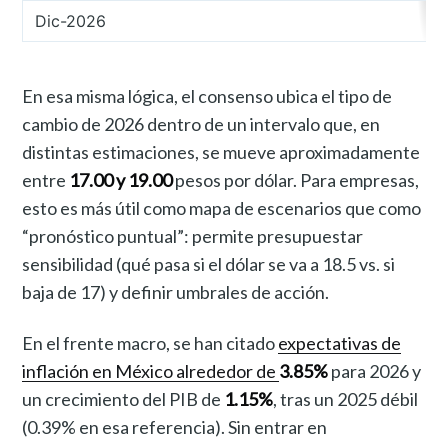
Dic-2026
En esa misma lógica, el consenso ubica el tipo de
cambio de 2026 dentro de un intervalo que, en
distintas estimaciones, se mueve aproximadamente
entre
17.00 y 19.00
pesos por dólar. Para empresas,
esto es más útil como mapa de escenarios que como
“pronóstico puntual”: permite presupuestar
sensibilidad (qué pasa si el dólar se va a 18.5 vs. si
baja de 17) y definir umbrales de acción.
En el frente macro, se han citado
expectativas de
inflación en México alrededor de
3.85%
para 2026 y
un crecimiento del PIB de
1.15%
, tras un 2025 débil
(0.39% en esa referencia). Sin entrar en