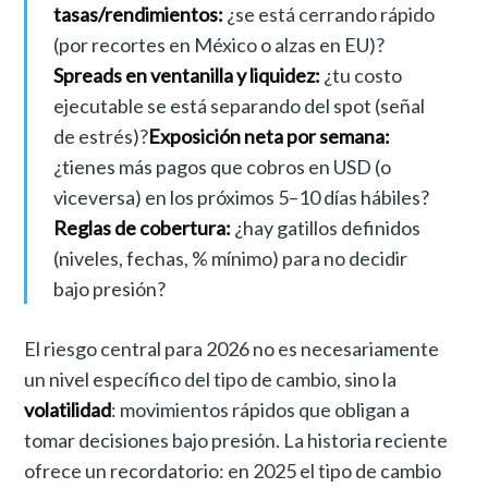
tasas/rendimientos:
¿se está cerrando rápido
(por recortes en México o alzas en EU)?
Spreads en ventanilla y liquidez:
¿tu costo
ejecutable se está separando del spot (señal
de estrés)?
Exposición neta por semana:
¿tienes más pagos que cobros en USD (o
viceversa) en los próximos 5–10 días hábiles?
Reglas de cobertura:
¿hay gatillos definidos
(niveles, fechas, % mínimo) para no decidir
bajo presión?
El riesgo central para 2026 no es necesariamente
un nivel específico del tipo de cambio, sino la
volatilidad
: movimientos rápidos que obligan a
tomar decisiones bajo presión. La historia reciente
ofrece un recordatorio: en 2025 el tipo de cambio