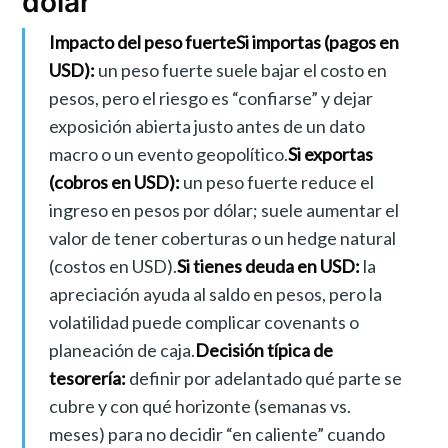
dólar
Impacto del peso fuerte
Si importas (pagos en
USD):
un peso fuerte suele bajar el costo en
pesos, pero el riesgo es “confiarse” y dejar
exposición abierta justo antes de un dato
macro o un evento geopolítico.
Si exportas
(cobros en USD):
un peso fuerte reduce el
ingreso en pesos por dólar; suele aumentar el
valor de tener coberturas o un hedge natural
(costos en USD).
Si tienes deuda en USD:
la
apreciación ayuda al saldo en pesos, pero la
volatilidad puede complicar covenants o
planeación de caja.
Decisión típica de
tesorería:
definir por adelantado qué parte se
cubre y con qué horizonte (semanas vs.
meses) para no decidir “en caliente” cuando