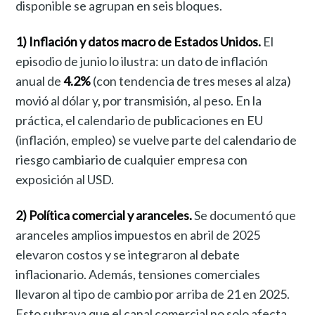
disponible se agrupan en seis bloques.
1) Inflación y datos macro de Estados Unidos.
El
episodio de junio lo ilustra: un dato de inflación
anual de
4.2%
(con tendencia de tres meses al alza)
movió al dólar y, por transmisión, al peso. En la
práctica, el calendario de publicaciones en EU
(inflación, empleo) se vuelve parte del calendario de
riesgo cambiario de cualquier empresa con
exposición al USD.
2) Política comercial y aranceles.
Se documentó que
aranceles amplios impuestos en abril de 2025
elevaron costos y se integraron al debate
inflacionario. Además, tensiones comerciales
llevaron al tipo de cambio por arriba de 21 en 2025.
Esto subraya que el canal comercial no solo afecta