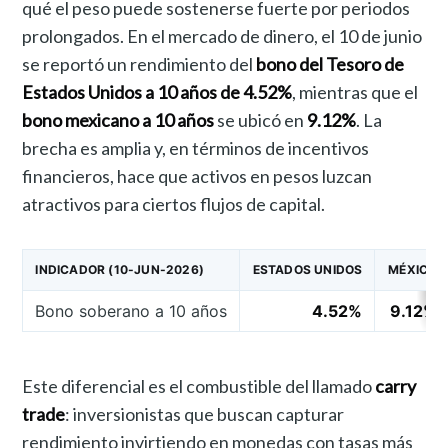
qué el peso puede sostenerse fuerte por periodos
prolongados. En el mercado de dinero, el 10 de junio
se reportó un rendimiento del
bono del Tesoro de
Estados Unidos a 10 años de 4.52%
, mientras que el
bono mexicano a 10 años
se ubicó en
9.12%
. La
brecha es amplia y, en términos de incentivos
financieros, hace que activos en pesos luzcan
atractivos para ciertos flujos de capital.
INDICADOR (10-JUN-2026)
ESTADOS UNIDOS
MÉXICO
Bono soberano a 10 años
4.52%
9.12%
Este diferencial es el combustible del llamado
carry
trade
: inversionistas que buscan capturar
rendimiento invirtiendo en monedas con tasas más