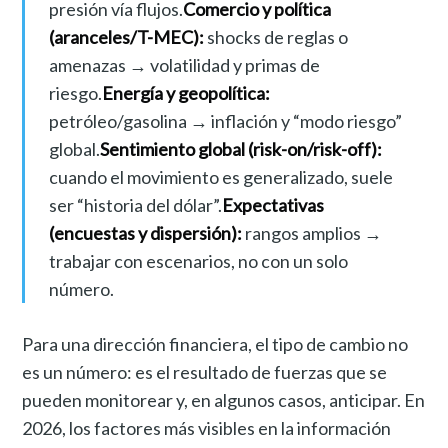
presión vía flujos.
Comercio y política
(aranceles/T-MEC):
shocks de reglas o
amenazas → volatilidad y primas de
riesgo.
Energía y geopolítica:
petróleo/gasolina → inflación y “modo riesgo”
global.
Sentimiento global (risk-on/risk-off):
cuando el movimiento es generalizado, suele
ser “historia del dólar”.
Expectativas
(encuestas y dispersión):
rangos amplios →
trabajar con escenarios, no con un solo
número.
Para una dirección financiera, el tipo de cambio no
es un número: es el resultado de fuerzas que se
pueden monitorear y, en algunos casos, anticipar. En
2026, los factores más visibles en la información