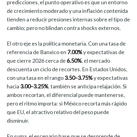
predicciones, el punto operativo es que un entorno
de crecimiento moderado y una inflación contenida
tienden a reducir presiones internas sobre el tipo de
cambio; pero no blindan contra shocks externos.
El otro eje es la política monetaria. Con una tasa de
referencia de Banxico en
7.00%
y expectativas de
que cierre 2026 cerca de
6.50%
, el mercado
descuenta un ciclo de recortes. En Estados Unidos,
con una tasa en el rango
3.50–3.75%
y expectativas
hacia
3.00–3.25%
, también se anticipa relajación. Si
ambos recortan, el diferencial puede mantenerse,
pero el ritmo importa: si México recorta más rápido
que EU, el atractivo relativo del peso puede
disminuir.
En suma, el escenario base que se desprende de