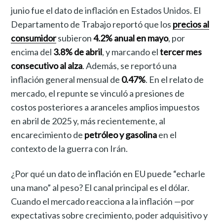
junio fue el dato de inflación en Estados Unidos. El
Departamento de Trabajo reportó que los
precios al
consumidor
subieron
4.2% anual en mayo
, por
encima del
3.8% de abril
, y marcando el
tercer mes
consecutivo al alza
. Además, se reportó una
inflación general mensual de
0.47%
. En el relato de
mercado, el repunte se vinculó a presiones de
costos posteriores a aranceles amplios impuestos
en abril de 2025 y, más recientemente, al
encarecimiento de
petróleo y gasolina
en el
contexto de la guerra con Irán.
¿Por qué un dato de inflación en EU puede “echarle
una mano” al peso? El canal principal es el dólar.
Cuando el mercado reacciona a la inflación —por
expectativas sobre crecimiento, poder adquisitivo y