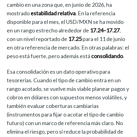
cambio en una zona que, en junio de 2026, ha
mostrado
estabilidad relativa
. En la referencia
disponible para el mes, el USD/MXN se ha movido
en un rango estrecho alrededor de
17.24–17.27
,
con un nivel reportado de
17.25
para el 11 de junio
en otra referencia de mercado. En otras palabras: el
peso está fuerte, pero además está
consolidando
.
Esa consolidación es un dato operativo para
tesorerías. Cuando el tipo de cambio entra en un
rango acotado, se vuelve más viable planear pagos y
cobros en dólares con supuestos menos volátiles, y
también evaluar coberturas cambiarias
(instrumentos para fijar o acotar el tipo de cambio
futuro) con un marco de referencia más claro. No
elimina el riesgo, pero sí reduce la probabilidad de