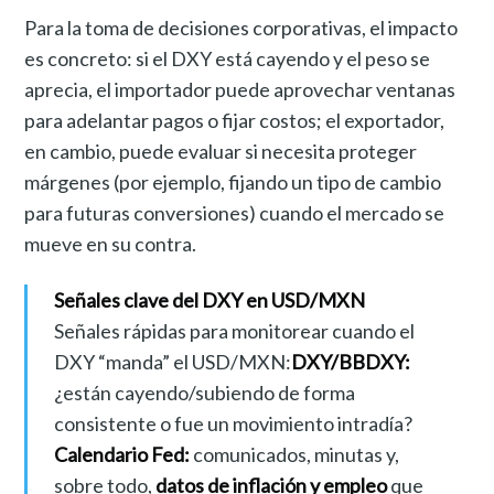
Para la toma de decisiones corporativas, el impacto
es concreto: si el DXY está cayendo y el peso se
aprecia, el importador puede aprovechar ventanas
para adelantar pagos o fijar costos; el exportador,
en cambio, puede evaluar si necesita proteger
márgenes (por ejemplo, fijando un tipo de cambio
para futuras conversiones) cuando el mercado se
mueve en su contra.
Señales clave del DXY en USD/MXN
Señales rápidas para monitorear cuando el
DXY “manda” el USD/MXN:
DXY/BBDXY:
¿están cayendo/subiendo de forma
consistente o fue un movimiento intradía?
Calendario Fed:
comunicados, minutas y,
sobre todo,
datos de inflación y empleo
que