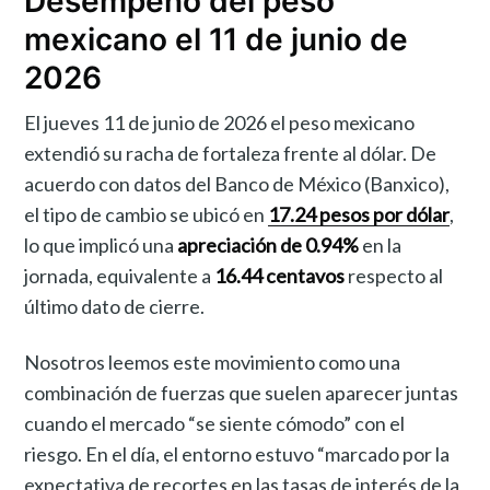
Desempeño del peso
mexicano el 11 de junio de
2026
El jueves 11 de junio de 2026 el peso mexicano
extendió su racha de fortaleza frente al dólar. De
acuerdo con datos del Banco de México (Banxico),
el tipo de cambio se ubicó en
17.24 pesos por dólar
,
lo que implicó una
apreciación de 0.94%
en la
jornada, equivalente a
16.44 centavos
respecto al
último dato de cierre.
Nosotros leemos este movimiento como una
combinación de fuerzas que suelen aparecer juntas
cuando el mercado “se siente cómodo” con el
riesgo. En el día, el entorno estuvo “marcado por la
expectativa de recortes en las tasas de interés de la