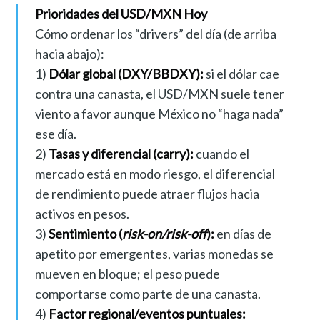
Prioridades del USD/MXN Hoy
Cómo ordenar los “drivers” del día (de arriba
hacia abajo):
1)
Dólar global (DXY/BBDXY):
si el dólar cae
contra una canasta, el USD/MXN suele tener
viento a favor aunque México no “haga nada”
ese día.
2)
Tasas y diferencial (carry):
cuando el
mercado está en modo riesgo, el diferencial
de rendimiento puede atraer flujos hacia
activos en pesos.
3)
Sentimiento (
risk-on/risk-off
):
en días de
apetito por emergentes, varias monedas se
mueven en bloque; el peso puede
comportarse como parte de una canasta.
4)
Factor regional/eventos puntuales: