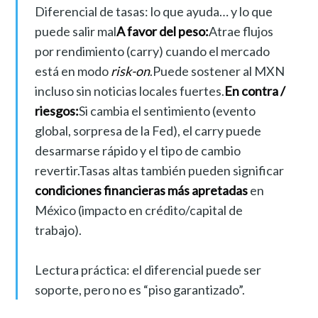
Diferencial de tasas: lo que ayuda… y lo que
puede salir mal
A favor del peso:
Atrae flujos
por rendimiento (carry) cuando el mercado
está en modo
risk-on
.Puede sostener al MXN
incluso sin noticias locales fuertes.
En contra /
riesgos:
Si cambia el sentimiento (evento
global, sorpresa de la Fed), el carry puede
desarmarse rápido y el tipo de cambio
revertir.Tasas altas también pueden significar
condiciones financieras más apretadas
en
México (impacto en crédito/capital de
trabajo).
Lectura práctica: el diferencial puede ser
soporte, pero no es “piso garantizado”.