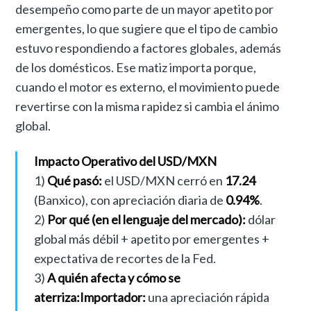
desempeño como parte de un mayor apetito por
emergentes, lo que sugiere que el tipo de cambio
estuvo respondiendo a factores globales, además
de los domésticos. Ese matiz importa porque,
cuando el motor es externo, el movimiento puede
revertirse con la misma rapidez si cambia el ánimo
global.
Impacto Operativo del USD/MXN
1)
Qué pasó:
el USD/MXN cerró en
17.24
(Banxico), con apreciación diaria de
0.94%
.
2)
Por qué (en el lenguaje del mercado):
dólar
global más débil + apetito por emergentes +
expectativa de recortes de la Fed.
3)
A quién afecta y cómo se
aterriza:
Importador:
una apreciación rápida