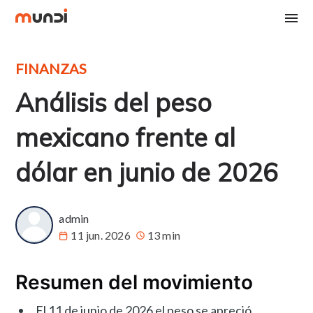
FINANZAS
Análisis del peso
mexicano frente al
dólar en junio de 2026
admin
11 jun. 2026
13 min
Resumen del movimiento
El 11 de junio de 2026 el peso se apreció