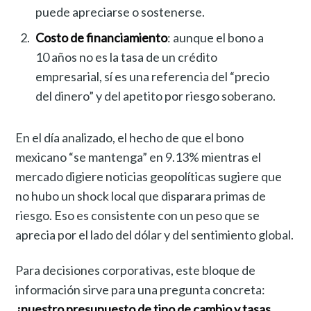
puede apreciarse o sostenerse.
Costo de financiamiento
: aunque el bono a
10 años no es la tasa de un crédito
empresarial, sí es una referencia del “precio
del dinero” y del apetito por riesgo soberano.
En el día analizado, el hecho de que el bono
mexicano “se mantenga” en 9.13% mientras el
mercado digiere noticias geopolíticas sugiere que
no hubo un shock local que disparara primas de
riesgo. Eso es consistente con un peso que se
aprecia por el lado del dólar y del sentimiento global.
Para decisiones corporativas, este bloque de
información sirve para una pregunta concreta:
¿nuestro presupuesto de tipo de cambio y tasas