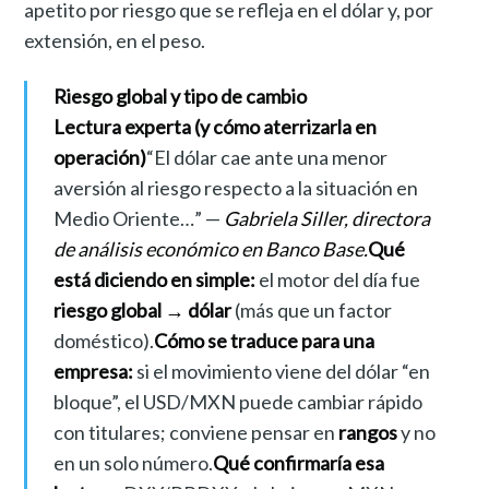
apetito por riesgo que se refleja en el dólar y, por
extensión, en el peso.
Riesgo global y tipo de cambio
Lectura experta (y cómo aterrizarla en
operación)
“El dólar cae ante una menor
aversión al riesgo respecto a la situación en
Medio Oriente…” —
Gabriela Siller, directora
de análisis económico en Banco Base.
Qué
está diciendo en simple:
el motor del día fue
riesgo global → dólar
(más que un factor
doméstico).
Cómo se traduce para una
empresa:
si el movimiento viene del dólar “en
bloque”, el USD/MXN puede cambiar rápido
con titulares; conviene pensar en
rangos
y no
en un solo número.
Qué confirmaría esa