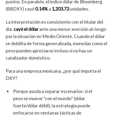
puntos. En paralelo, el índice dólar de Bloomberg
(BBDXY) cayó
0.14%
a
1,203.72
unidades.
La interpretación es consistente con el titular del
día:
cayó el dólar
ante una menor aversión al riesgo
por la situación en Medio Oriente. Cuando el dólar
se debilita de forma generalizada, monedas como el
peso pueden apreciarse incluso si no hay un
catalizador doméstico.
Para una empresa mexicana, ¿por qué importa el
DXY?
Porque ayuda a separar escenarios: si el
peso se mueve “con el mundo” (dólar
fuerte/dólar débil), la estrategia puede
enfocarse en ventanas tácticas de