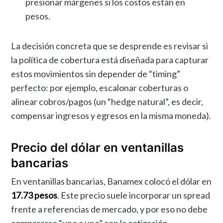
presionar márgenes si los costos están en
pesos.
La decisión concreta que se desprende es revisar si
la política de cobertura está diseñada para capturar
estos movimientos sin depender de “timing”
perfecto: por ejemplo, escalonar coberturas o
alinear cobros/pagos (un “hedge natural”, es decir,
compensar ingresos y egresos en la misma moneda).
Precio del dólar en ventanillas
bancarias
En ventanillas bancarias, Banamex colocó el dólar en
17.73 pesos
. Este precio suele incorporar un spread
frente a referencias de mercado, y por eso no debe
compararse “uno a uno” con la cotización