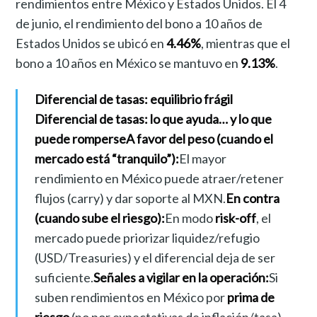
rendimientos entre México y Estados Unidos. El 4
de junio, el rendimiento del bono a 10 años de
Estados Unidos se ubicó en
4.46%
, mientras que el
bono a 10 años en México se mantuvo en
9.13%
.
Diferencial de tasas: equilibrio frágil
Diferencial de tasas: lo que ayuda… y lo que
puede romperse
A favor del peso (cuando el
mercado está “tranquilo”):
El mayor
rendimiento en México puede atraer/retener
flujos (carry) y dar soporte al MXN.
En contra
(cuando sube el riesgo):
En modo
risk-off
, el
mercado puede priorizar liquidez/refugio
(USD/Treasuries) y el diferencial deja de ser
suficiente.
Señales a vigilar en la operación:
Si
suben rendimientos en México por
prima de