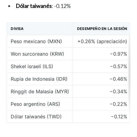
Dólar taiwanés
: -0.12%
DIVISA
DESEMPEÑO EN LA SESIÓN
Peso mexicano (MXN)
+0.26% (apreciación)
Won surcoreano (KRW)
−0.97%
Shekel israelí (ILS)
−0.57%
Rupia de Indonesia (IDR)
−0.46%
Ringgit de Malasia (MYR)
−0.34%
Peso argentino (ARS)
−0.22%
Dólar taiwanés (TWD)
−0.12%