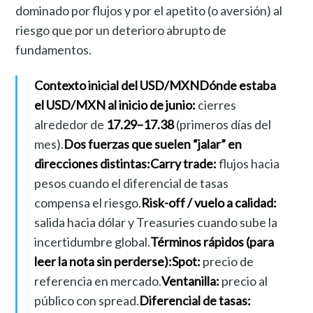
dominado por flujos y por el apetito (o aversión) al
riesgo que por un deterioro abrupto de
fundamentos.
Contexto inicial del USD/MXN
Dónde estaba
el USD/MXN al inicio de junio:
cierres
alrededor de
17.29–17.38
(primeros días del
mes).
Dos fuerzas que suelen “jalar” en
direcciones distintas:
Carry trade:
flujos hacia
pesos cuando el diferencial de tasas
compensa el riesgo.
Risk-off / vuelo a calidad:
salida hacia dólar y Treasuries cuando sube la
incertidumbre global.
Términos rápidos (para
leer la nota sin perderse):
Spot:
precio de
referencia en mercado.
Ventanilla:
precio al
público con spread.
Diferencial de tasas: