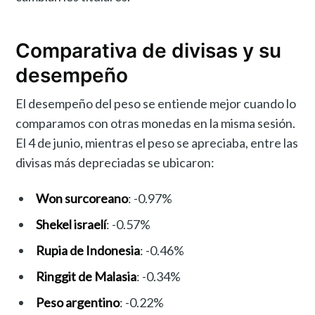
Comparativa de divisas y su
desempeño
El desempeño del peso se entiende mejor cuando lo
comparamos con otras monedas en la misma sesión.
El 4 de junio, mientras el peso se apreciaba, entre las
divisas más depreciadas se ubicaron:
Won surcoreano
: -0.97%
Shekel israelí
: -0.57%
Rupia de Indonesia
: -0.46%
Ringgit de Malasia
: -0.34%
Peso argentino
: -0.22%