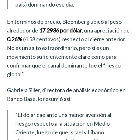
país) dominando ese día.
En términos de precio, Bloomberg ubicó al peso
alrededor de
17.2936 por dólar
, una apreciación de
0.26%
(4.58 centavos) respecto al cierre anterior.
No es un salto extraordinario, pero sí es un
movimiento suficientemente claro como para
confirmar que el canal dominante fue el “riesgo
global”.
Gabriela Siller, directora de análisis económico en
Banco Base, lo resumió así:
“El dólar cae ante una menor aversión al
riesgo respecto a la situación en Medio
Oriente, luego de que Israel y Líbano