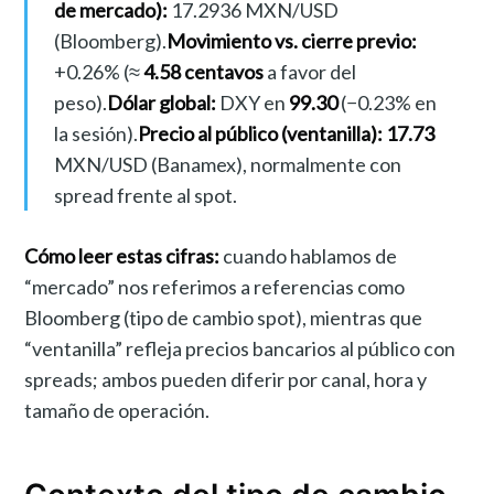
de mercado):
17.2936 MXN/USD
(Bloomberg).
Movimiento vs. cierre previo:
+0.26% (≈
4.58 centavos
a favor del
peso).
Dólar global:
DXY en
99.30
(−0.23% en
la sesión).
Precio al público (ventanilla):
17.73
MXN/USD (Banamex), normalmente con
spread frente al spot.
Cómo leer estas cifras:
cuando hablamos de
“mercado” nos referimos a referencias como
Bloomberg (tipo de cambio spot), mientras que
“ventanilla” refleja precios bancarios al público con
spreads; ambos pueden diferir por canal, hora y
tamaño de operación.