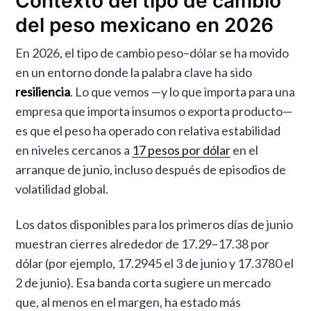
Contexto del tipo de cambio
del peso mexicano en 2026
En 2026, el tipo de cambio peso–dólar se ha movido
en un entorno donde la palabra clave ha sido
resiliencia
. Lo que vemos —y lo que importa para una
empresa que importa insumos o exporta producto—
es que el peso ha operado con relativa estabilidad
en niveles cercanos a
17 pesos por dólar
en el
arranque de junio, incluso después de episodios de
volatilidad global.
Los datos disponibles para los primeros días de junio
muestran cierres alrededor de 17.29–17.38 por
dólar (por ejemplo, 17.2945 el 3 de junio y 17.3780 el
2 de junio). Esa banda corta sugiere un mercado
que, al menos en el margen, ha estado más