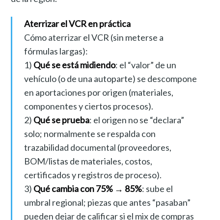
Aterrizar el VCR en práctica
Cómo aterrizar el VCR (sin meterse a
fórmulas largas):
1)
Qué se está midiendo
: el “valor” de un
vehículo (o de una autoparte) se descompone
en aportaciones por origen (materiales,
componentes y ciertos procesos).
2)
Qué se prueba
: el origen no se “declara”
solo; normalmente se respalda con
trazabilidad documental (proveedores,
BOM/listas de materiales, costos,
certificados y registros de proceso).
3)
Qué cambia con 75% → 85%
: sube el
umbral regional; piezas que antes “pasaban”
pueden dejar de calificar si el mix de compras