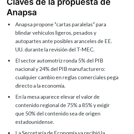
Claves de la propuesta de
Anapsa
Anapsa propone “cartas paralelas” para
blindar vehículos ligeros, pesados y
autopartes ante posibles aranceles de EE.
UU. durante la revisión del T-MEC.
El sector automotriz ronda 5% del PIB
nacional y 24% del PIB manufacturero:
cualquier cambio en reglas comerciales pega
directo a la economía.
En la mesa aparece elevar el valor de
contenido regional de 75% a 85% y exigir
que 50% del contenido sea de origen
estadounidense.
La Secretaría de Economía ya recibió la