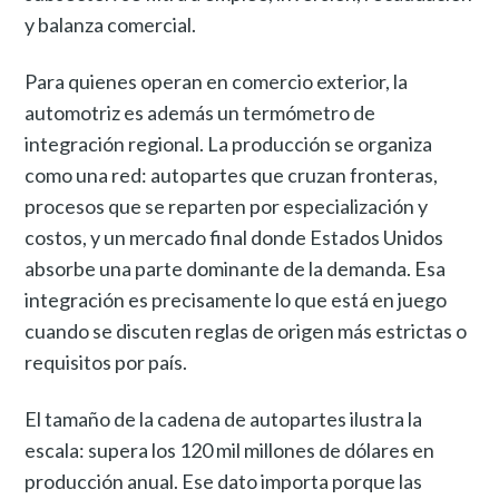
y balanza comercial.
Para quienes operan en comercio exterior, la
automotriz es además un termómetro de
integración regional. La producción se organiza
como una red: autopartes que cruzan fronteras,
procesos que se reparten por especialización y
costos, y un mercado final donde Estados Unidos
absorbe una parte dominante de la demanda. Esa
integración es precisamente lo que está en juego
cuando se discuten reglas de origen más estrictas o
requisitos por país.
El tamaño de la cadena de autopartes ilustra la
escala: supera los 120 mil millones de dólares en
producción anual. Ese dato importa porque las