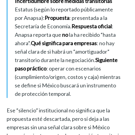
Incertidumbre sobre medidas transitorias
Estatus (según lo reportado públicamente
por Anapsa):
Propuesta
: presentada a la
Secretaría de Economía.
Respuesta oficial
:
Anapsa reporta que
no
la ha recibido “hasta
ahora”.
Qué significa para empresas
: no hay
señal clara de si habrá un “amortiguador”
transitorio durante la negociación.
Siguiente
paso práctico
: operar con escenarios
(cumplimiento/origen, costos y caja) mientras
se define si México buscará un instrumento
de protección temporal.
Ese “silencio” institucional no significa que la
propuesta esté descartada, pero sí deja a las
empresas sin una señal clara sobre si México