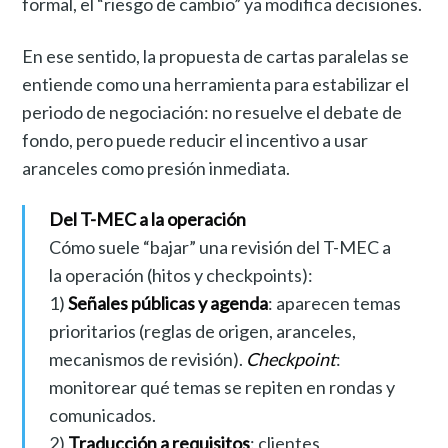
formal, el “riesgo de cambio” ya modifica decisiones.
En ese sentido, la propuesta de cartas paralelas se
entiende como una herramienta para estabilizar el
periodo de negociación: no resuelve el debate de
fondo, pero puede reducir el incentivo a usar
aranceles como presión inmediata.
Del T-MEC a la operación
Cómo suele “bajar” una revisión del T-MEC a
la operación (hitos y checkpoints):
1)
Señales públicas y agenda
: aparecen temas
prioritarios (reglas de origen, aranceles,
mecanismos de revisión).
Checkpoint
:
monitorear qué temas se repiten en rondas y
comunicados.
2)
Traducción a requisitos
: clientes