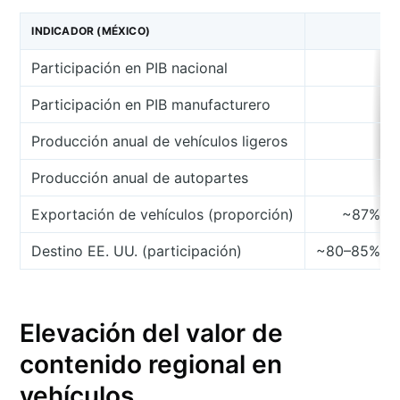
INDICADOR (MÉXICO)
Participación en PIB nacional
Participación en PIB manufacturero
Producción anual de vehículos ligeros
Producción anual de autopartes
> 
Exportación de vehículos (proporción)
~87% (e
Destino EE. UU. (participación)
~80–85% (es
Elevación del valor de
contenido regional en
vehículos