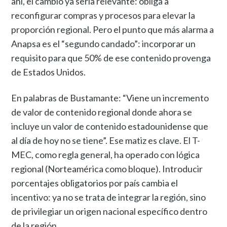
ahí, el cambio ya sería relevante: obliga a
reconfigurar compras y procesos para elevar la
proporción regional. Pero el punto que más alarma a
Anapsa es el “segundo candado”: incorporar un
requisito para que 50% de ese contenido provenga
de Estados Unidos.
En palabras de Bustamante: “Viene un incremento
de valor de contenido regional donde ahora se
incluye un valor de contenido estadounidense que
al día de hoy no se tiene”. Ese matiz es clave. El T-
MEC, como regla general, ha operado con lógica
regional (Norteamérica como bloque). Introducir
porcentajes obligatorios por país cambia el
incentivo: ya no se trata de integrar la región, sino
de privilegiar un origen nacional específico dentro
de la región.