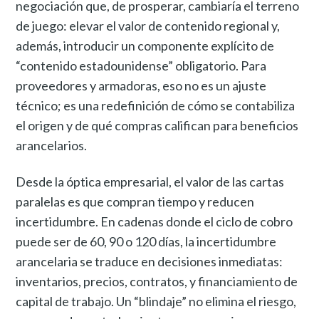
negociación que, de prosperar, cambiaría el terreno
de juego: elevar el valor de contenido regional y,
además, introducir un componente explícito de
“contenido estadounidense” obligatorio. Para
proveedores y armadoras, eso no es un ajuste
técnico; es una redefinición de cómo se contabiliza
el origen y de qué compras califican para beneficios
arancelarios.
Desde la óptica empresarial, el valor de las cartas
paralelas es que compran tiempo y reducen
incertidumbre. En cadenas donde el ciclo de cobro
puede ser de 60, 90 o 120 días, la incertidumbre
arancelaria se traduce en decisiones inmediatas:
inventarios, precios, contratos, y financiamiento de
capital de trabajo. Un “blindaje” no elimina el riesgo,