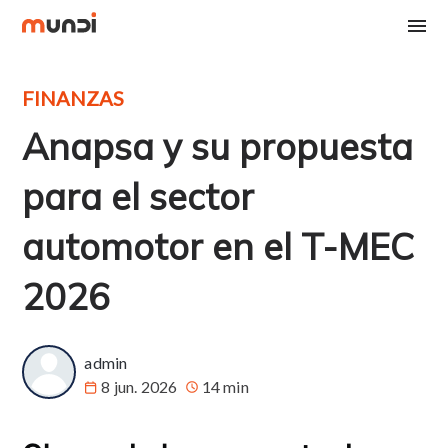
FINANZAS
Anapsa y su propuesta
para el sector
automotor en el T-MEC
2026
admin
8 jun. 2026
14 min