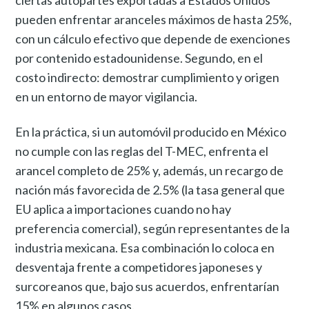
pueden enfrentar aranceles máximos de hasta 25%,
con un cálculo efectivo que depende de exenciones
por contenido estadounidense. Segundo, en el
costo indirecto: demostrar cumplimiento y origen
en un entorno de mayor vigilancia.
En la práctica, si un automóvil producido en México
no cumple con las reglas del T-MEC, enfrenta el
arancel completo de 25% y, además, un recargo de
nación más favorecida de 2.5% (la tasa general que
EU aplica a importaciones cuando no hay
preferencia comercial), según representantes de la
industria mexicana. Esa combinación lo coloca en
desventaja frente a competidores japoneses y
surcoreanos que, bajo sus acuerdos, enfrentarían
15% en algunos casos.