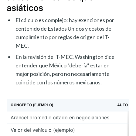
asiáticos
El cálculo es complejo: hay exenciones por
contenido de Estados Unidos y costos de
cumplimiento por reglas de origen del T-
MEC.
En la revisión del T-MEC, Washington dice
entender que México “debería” estar en
mejor posición, pero no necesariamente
coincide con los números mexicanos.
CONCEPTO (EJEMPLO)
AUTO FAB
Arancel promedio citado en negociaciones
Valor del vehículo (ejemplo)