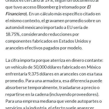
Unidos es cercano al 19%, según un documento al
que tuvo acceso Bloomberg (retomado por
El
Financiero
). En un cálculo más específico citado en
el mismo contexto, el gravamen promedio sobre un
automóvil mexicano importado a EU sería de
18.75%, considerando reducciones por
componentes fabricados en Estados Unidos y
aranceles efectivos pagados por modelo.
La cifra importa porque aterriza en dinero contante:
un vehículo de 50,000 dólares fabricado en México
enfrentaría 9,375 dólares en aranceles con esa tasa
promedio. Para una armadora, esa diferencia puede
absorberse temporalmente, trasladarse a precio o
repartirse en la cadena (incluyendo proveedores).
Para una empresa mediana que vende autopartes o
servicios a la industria, el efecto suele aparecer