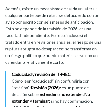
Además, existe un mecanismo de salida unilateral:
cualquier parte puede retirarse del acuerdo con un
aviso por escrito con seis meses de anticipación.
Esto no depende de la revisión de 2026; es una
facultad independiente. Por eso, incluso si el
tratado entra en revisiones anuales, el riesgo de una
ruptura abrupta no desaparece: se transforma en
un riesgo político que puede materializarse con un
calendario relativamente corto.
Caducidad y revisión del T-MEC
Cómo leer “caducidad” sin confundirla con
“revisión”:
Revisión (2026):
es un punto de
decisión sobre
extender
o
no extender
.
No
extender ≠ terminar:
si no hay confirmación,