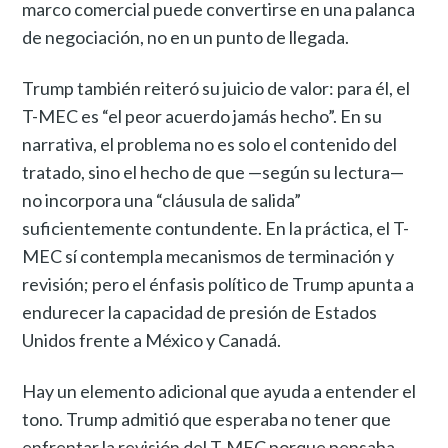
marco comercial puede convertirse en una palanca
de negociación, no en un punto de llegada.
Trump también reiteró su juicio de valor: para él, el
T-MEC es “el peor acuerdo jamás hecho”. En su
narrativa, el problema no es solo el contenido del
tratado, sino el hecho de que —según su lectura—
no incorpora una “cláusula de salida”
suficientemente contundente. En la práctica, el T-
MEC sí contempla mecanismos de terminación y
revisión; pero el énfasis político de Trump apunta a
endurecer la capacidad de presión de Estados
Unidos frente a México y Canadá.
Hay un elemento adicional que ayuda a entender el
tono. Trump admitió que esperaba no tener que
enfrentar la revisión del T-MEC porque pensaba