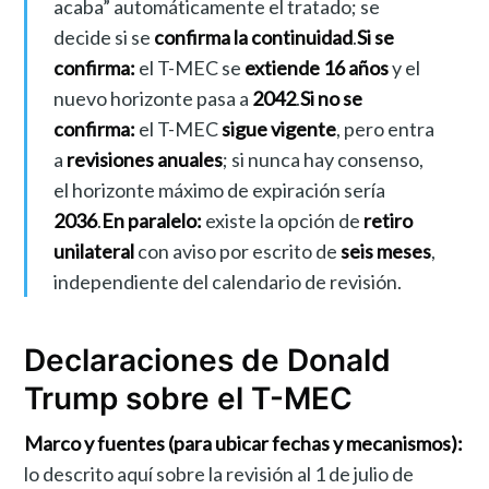
acaba” automáticamente el tratado; se
decide si se
confirma la continuidad
.
Si se
confirma:
el T-MEC se
extiende 16 años
y el
nuevo horizonte pasa a
2042
.
Si no se
confirma:
el T-MEC
sigue vigente
, pero entra
a
revisiones anuales
; si nunca hay consenso,
el horizonte máximo de expiración sería
2036
.
En paralelo:
existe la opción de
retiro
unilateral
con aviso por escrito de
seis meses
,
independiente del calendario de revisión.
Declaraciones de Donald
Trump sobre el T-MEC
Marco y fuentes (para ubicar fechas y mecanismos):
lo descrito aquí sobre la revisión al 1 de julio de