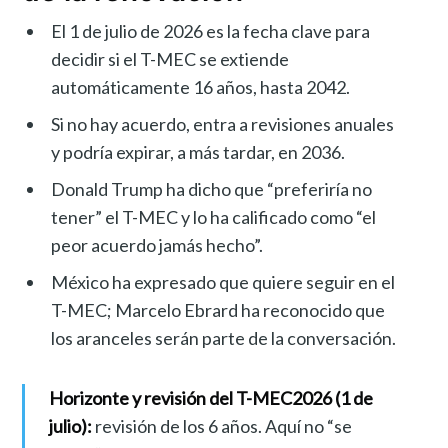
El 1 de julio de 2026 es la fecha clave para
decidir si el T-MEC se extiende
automáticamente 16 años, hasta 2042.
Si no hay acuerdo, entra a revisiones anuales
y podría expirar, a más tardar, en 2036.
Donald Trump ha dicho que “preferiría no
tener” el T-MEC y lo ha calificado como “el
peor acuerdo jamás hecho”.
México ha expresado que quiere seguir en el
T-MEC; Marcelo Ebrard ha reconocido que
los aranceles serán parte de la conversación.
Horizonte y revisión del T-MEC
2026 (1 de
julio):
revisión de los 6 años. Aquí no “se