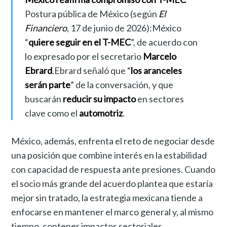
Postura pública de México (según
El
Financiero
, 17 de junio de 2026):México
“
quiere seguir en el T-MEC
”, de acuerdo con
lo expresado por el secretario
Marcelo
Ebrard
.Ebrard señaló que “
los aranceles
serán parte
” de la conversación, y que
buscarán
reducir su impacto
en sectores
clave como el
automotriz
.
México, además, enfrenta el reto de negociar desde
una posición que combine interés en la estabilidad
con capacidad de respuesta ante presiones. Cuando
el socio más grande del acuerdo plantea que estaría
mejor sin tratado, la estrategia mexicana tiende a
enfocarse en mantener el marco general y, al mismo
tiempo, contener impactos sectoriales.