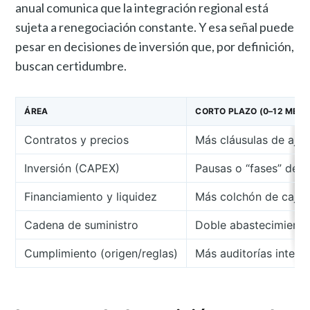
anual comunica que la integración regional está
sujeta a renegociación constante. Y esa señal puede
pesar en decisiones de inversión que, por definición,
buscan certidumbre.
ÁREA
CORTO PLAZO (0–12 MESE
Contratos y precios
Más cláusulas de ajus
Inversión (CAPEX)
Pausas o “fases” de i
Financiamiento y liquidez
Más colchón de caja;
Cadena de suministro
Doble abastecimiento;
Cumplimiento (origen/reglas)
Más auditorías inter