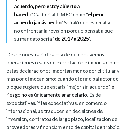
acuerdo, pero estoy abierto a
hacerlo
”.Calificó al T-MEC como “
el peor
acuerdo jamás hecho
”.Señaló que esperaba
no enfrentar la revisión porque pensaba que
su mandato sería “
de 2017 a 2025
”.
Desde nuestra óptica —la de quienes vemos
operaciones reales de exportación e importación—
estas declaraciones importan menos por el titular y
más por el mecanismo: cuando el principal actor del
bloque sugiere que estaría “mejor sin acuerdo”,
el
riesgo no es únicamente arancelario
. Es de
expectativas. Y las expectativas, en comercio
internacional, se traducen en decisiones de
inversión, contratos de largo plazo, localización de
proveedores y financiamiento de capital de trabajo.