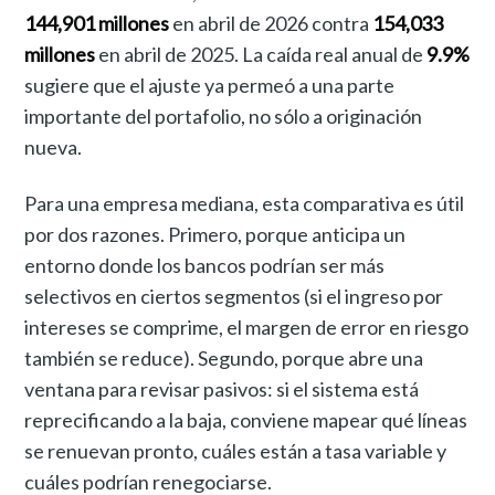
144,901 millones
en abril de 2026 contra
154,033
millones
en abril de 2025. La caída real anual de
9.9%
sugiere que el ajuste ya permeó a una parte
importante del portafolio, no sólo a originación
nueva.
Para una empresa mediana, esta comparativa es útil
por dos razones. Primero, porque anticipa un
entorno donde los bancos podrían ser más
selectivos en ciertos segmentos (si el ingreso por
intereses se comprime, el margen de error en riesgo
también se reduce). Segundo, porque abre una
ventana para revisar pasivos: si el sistema está
reprecificando a la baja, conviene mapear qué líneas
se renuevan pronto, cuáles están a tasa variable y
cuáles podrían renegociarse.