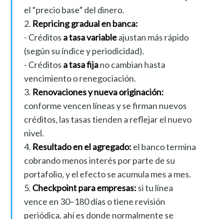
el “precio base” del dinero.
2.
Repricing gradual en banca:
- Créditos
a tasa variable
ajustan más rápido
(según su índice y periodicidad).
- Créditos
a tasa fija
no cambian hasta
vencimiento o renegociación.
3.
Renovaciones y nueva originación:
conforme vencen líneas y se firman nuevos
créditos, las tasas tienden a reflejar el nuevo
nivel.
4.
Resultado en el agregado:
el banco termina
cobrando menos interés por parte de su
portafolio, y el efecto se acumula mes a mes.
5.
Checkpoint para empresas:
si tu línea
vence en 30–180 días o tiene revisión
periódica, ahí es donde normalmente se