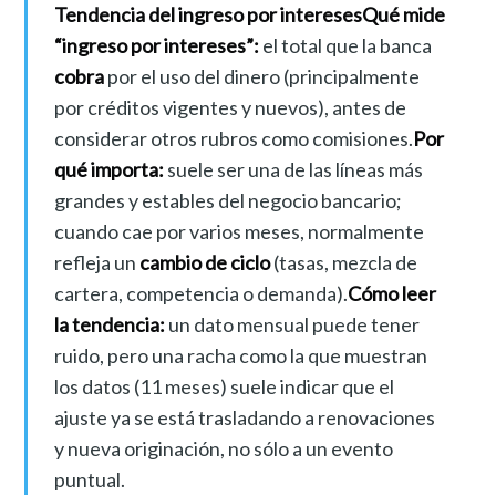
Tendencia del ingreso por intereses
Qué mide
“ingreso por intereses”:
el total que la banca
cobra
por el uso del dinero (principalmente
por créditos vigentes y nuevos), antes de
considerar otros rubros como comisiones.
Por
qué importa:
suele ser una de las líneas más
grandes y estables del negocio bancario;
cuando cae por varios meses, normalmente
refleja un
cambio de ciclo
(tasas, mezcla de
cartera, competencia o demanda).
Cómo leer
la tendencia:
un dato mensual puede tener
ruido, pero una racha como la que muestran
los datos (11 meses) suele indicar que el
ajuste ya se está trasladando a renovaciones
y nueva originación, no sólo a un evento
puntual.