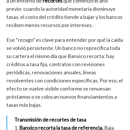
a un entorno de
recortes
que comenzó el año
previo: cuando la autoridad monetaria disminuye
tasas, el costo del crédito tiende a bajar y los bancos
reciben menos recursos por intereses.
Ese “rezago” es clave para entender por qué la caída
se volvió persistente. Un banco no reprecifica toda
su cartera el mismo día que Banxico recorta: hay
créditos a tasa fija, contratos con revisiones
periódicas, renovaciones anuales, líneas
revolventes con condiciones específicas. Por eso, el
efecto se vuelve visible conforme se renuevan
préstamos o se colocan nuevos financiamientos a
tasas más bajas.
Transmisión de recortes de tasa
1.
Banxico recorta la tasa de referencia.
Baja