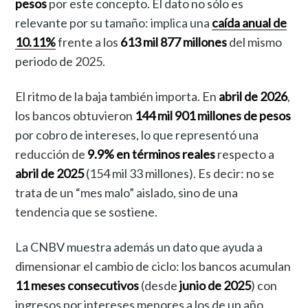
pesos
por este concepto. El dato no sólo es
relevante por su tamaño: implica una
caída anual de
10.11%
frente a los
613 mil 877 millones
del mismo
periodo de 2025.
El ritmo de la baja también importa. En
abril de 2026
,
los bancos obtuvieron
144 mil 901 millones de pesos
por cobro de intereses, lo que representó una
reducción de
9.9% en términos reales
respecto a
abril de 2025
(154 mil 33 millones). Es decir: no se
trata de un “mes malo” aislado, sino de una
tendencia que se sostiene.
La CNBV muestra además un dato que ayuda a
dimensionar el cambio de ciclo: los bancos acumulan
11 meses consecutivos
(desde
junio de 2025
) con
ingresos por intereses menores a los de un año