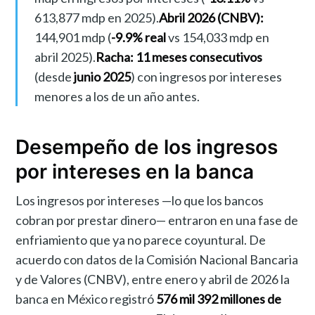
613,877 mdp en 2025).
Abril 2026 (CNBV):
144,901 mdp (
-9.9% real
vs 154,033 mdp en
abril 2025).
Racha:
11 meses consecutivos
(desde
junio 2025
) con ingresos por intereses
menores a los de un año antes.
Desempeño de los ingresos
por intereses en la banca
Los ingresos por intereses —lo que los bancos
cobran por prestar dinero— entraron en una fase de
enfriamiento que ya no parece coyuntural. De
acuerdo con datos de la Comisión Nacional Bancaria
y de Valores (CNBV), entre enero y abril de 2026 la
banca en México registró
576 mil 392 millones de