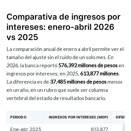
Comparativa de ingresos por
intereses: enero-abril 2026
vs 2025
La comparación anual de enero a abril permite ver el
tamaño del ajuste sin el ruido de un solo mes. En
2026, la banca reportó
576,392 millones de pesos
en
ingresos por intereses; en 2025,
613,877 millones
.
La diferencia es de
37,485 millones de pesos
menos
en un año, en un rubro que suele ser columna
vertebral del estado de resultados bancario.
PERIODO
INGRESOS POR INTERESES (MDP)
DIFEREN
Ene–abr 2025
613,877