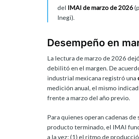
del
IMAI de marzo de 2026
(p
Inegi).
Desempeño en mar
La lectura de marzo de 2026 dejó 
debilitó en el margen. De acuerd
industrial mexicana registró una
medición anual, el mismo indica
frente a marzo del año previo.
Para quienes operan cadenas de 
producto terminado, el IMAI fu
a la vez: (1) el ritmo de producció