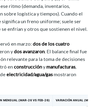
ese ritmo (demanda, inventarios,
ón sobre logística y tiempos). Cuando el
significa un freno uniforme; suele ser
e enfrían y otros que sostienen el nivel.
servó en marzo:
dos de los cuatro
eron y
dos avanzaron
. El balance final fue
ón relevante para la toma de decisiones
ntró en
construcción
y
manufacturas
,
 de
electricidad/agua/gas
mostraron
ÓN MENSUAL (MAR-26 VS FEB-26)
VARIACIÓN ANUAL (MAR-26 VS M