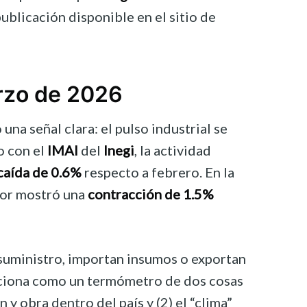
ublicación disponible en el sitio de
zo de 2026
una señal clara: el pulso industrial se
o con el
IMAI
del
Inegi
, la actividad
caída de 0.6%
respecto a febrero. En la
dor mostró una
contracción de 1.5%
suministro, importan insumos o exportan
nciona como un termómetro de dos cosas
n y obra dentro del país y (2) el “clima”