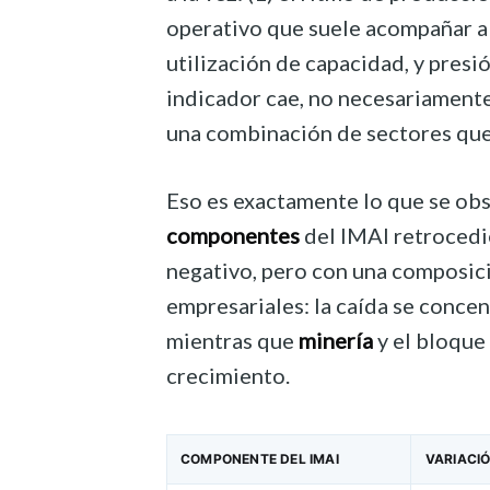
operativo que suele acompañar a 
utilización de capacidad, y presi
indicador cae, no necesariamente 
una combinación de sectores que s
Eso es exactamente lo que se ob
componentes
del IMAI retrocedi
negativo, pero con una composici
empresariales: la caída se conce
mientras que
minería
y el bloque
crecimiento.
COMPONENTE DEL IMAI
VARIACI