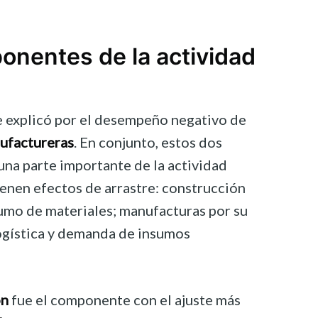
onentes de la actividad
e explicó por el desempeño negativo de
nufactureras
. En conjunto, estos dos
na parte importante de la actividad
tienen efectos de arrastre: construcción
sumo de materiales; manufacturas por su
ogística y demanda de insumos
ón
fue el componente con el ajuste más