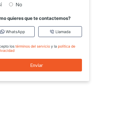
í
No
mo quieres que te contactemos?
WhatsApp
Llamada
cepto los
términos del servicio
y la
política de
rivacidad