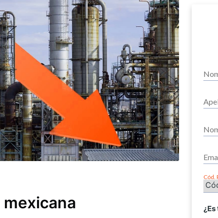
Cód. 
al mexicana
¿Es