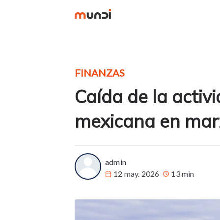
FINANZAS
Caída de la activi
mexicana en mar
more posts
admin
12 may. 2026
13 min