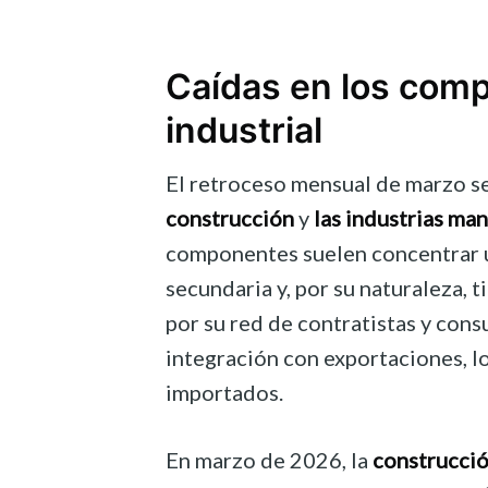
Caídas en los comp
industrial
El retroceso mensual de marzo s
construcción
y
las industrias ma
componentes suelen concentrar u
secundaria y, por su naturaleza, 
por su red de contratistas y con
integración con exportaciones, l
importados.
En marzo de 2026, la
construcci