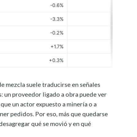
-0.6%
-3.3%
-0.2%
+1.7%
+0.3%
de mezcla suele traducirse en señales
: un proveedor ligado a obra puede ver
 que un actor expuesto a minería o a
er pedidos. Por eso, más que quedarse
 desagregar qué se movió y en qué