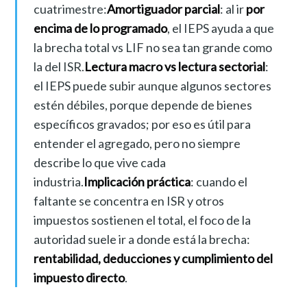
cuatrimestre:
Amortiguador parcial
: al ir
por
encima de lo programado
, el IEPS ayuda a que
la brecha total vs LIF no sea tan grande como
la del ISR.
Lectura macro vs lectura sectorial
:
el IEPS puede subir aunque algunos sectores
estén débiles, porque depende de bienes
específicos gravados; por eso es útil para
entender el agregado, pero no siempre
describe lo que vive cada
industria.
Implicación práctica
: cuando el
faltante se concentra en ISR y otros
impuestos sostienen el total, el foco de la
autoridad suele ir a donde está la brecha:
rentabilidad, deducciones y cumplimiento del
impuesto directo
.