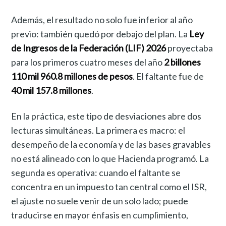
Además, el resultado no solo fue inferior al año
previo: también quedó por debajo del plan. La
Ley
de Ingresos de la Federación (LIF) 2026
proyectaba
para los primeros cuatro meses del año
2 billones
110 mil 960.8 millones de pesos
. El faltante fue de
40 mil 157.8 millones
.
En la práctica, este tipo de desviaciones abre dos
lecturas simultáneas. La primera es macro: el
desempeño de la economía y de las bases gravables
no está alineado con lo que Hacienda programó. La
segunda es operativa: cuando el faltante se
concentra en un impuesto tan central como el ISR,
el ajuste no suele venir de un solo lado; puede
traducirse en mayor énfasis en cumplimiento,