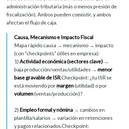
administración tributaria (más o menos presión de
fiscalización). Ambos pueden coexistir, y ambos
afectan el flujo de caja.
Causa, Mecanismo e Impacto Fiscal
Mapa rápido causa → mecanismo → impacto
(con “checkpoints” útiles en empresa):
1)
Actividad económica (sectores clave)
→
baja producción/ventas/utilidades →
menor
base gravable de ISR
.Checkpoint: ¿tu ISR se
está moviendo por
margen
(utilidad) o por
volumen
(ventas/producción)?
2)
Empleo formal y nómina
→ cambios en
plantilla/salarios → variación en retenciones
y pagos relacionados.Checkpoint: