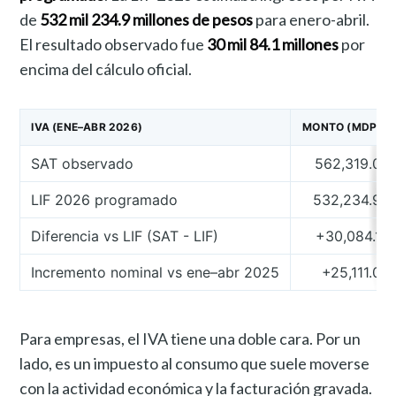
de
532 mil 234.9 millones de pesos
para enero-abril.
El resultado observado fue
30 mil 84.1 millones
por
encima del cálculo oficial.
IVA (ENE–ABR 2026)
MONTO (MDP)
SAT observado
562,319.0
LIF 2026 programado
532,234.9
Diferencia vs LIF (SAT - LIF)
+30,084.1
Incremento nominal vs ene–abr 2025
+25,111.0
Para empresas, el IVA tiene una doble cara. Por un
lado, es un impuesto al consumo que suele moverse
con la actividad económica y la facturación gravada.