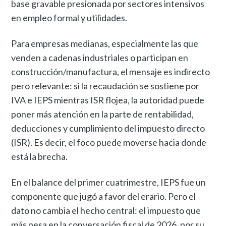
base gravable presionada por sectores intensivos
en empleo formal y utilidades.
Para empresas medianas, especialmente las que
venden a cadenas industriales o participan en
construcción/manufactura, el mensaje es indirecto
pero relevante: si la recaudación se sostiene por
IVA e IEPS mientras ISR flojea, la autoridad puede
poner más atención en la parte de rentabilidad,
deducciones y cumplimiento del impuesto directo
(ISR). Es decir, el foco puede moverse hacia donde
está la brecha.
En el balance del primer cuatrimestre, IEPS fue un
componente que jugó a favor del erario. Pero el
dato no cambia el hecho central: el impuesto que
más pesa en la conversación fiscal de 2026, por su