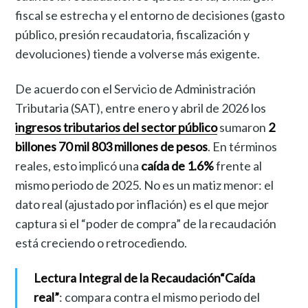
fiscal se estrecha y el entorno de decisiones (gasto
público, presión recaudatoria, fiscalización y
devoluciones) tiende a volverse más exigente.
De acuerdo con el Servicio de Administración
Tributaria (SAT), entre enero y abril de 2026 los
ingresos tributarios del sector público
sumaron
2
billones 70 mil 803 millones de pesos
. En términos
reales, esto implicó una
caída de 1.6%
frente al
mismo periodo de 2025. No es un matiz menor: el
dato real (ajustado por inflación) es el que mejor
captura si el “poder de compra” de la recaudación
está creciendo o retrocediendo.
Lectura Integral de la Recaudación
“Caída
real”
: compara contra el mismo periodo del