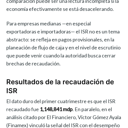
comparación puede ser una lectura incompleta si la
economía efectivamente se está desacelerando.
Para empresas medianas —en especial
exportadoras e importadoras— el ISR no es un tema
abstracto: se refleja en pagos provisionales, en la
planeación de flujo de caja y en el nivel de escrutinio
que puede venir cuando la autoridad busca cerrar
brechas de recaudación.
Resultados de la recaudación de
ISR
El dato duro del primer cuatrimestre es que el ISR
recaudado fue
1,148,841 mdp
. En paralelo, en el
análisis citado por El Financiero, Víctor Gómez Ayala
(Finamex) vinculó la señal del ISR con el desempeño