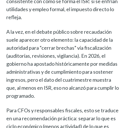
consistente con cómo se forma el ISR: si se enfrían
utilidades y empleo formal, el impuesto directo lo
refleja.
A la vez, en el debate público sobre recaudación
suele aparecer otro elemento: la capacidad de la
autoridad para “cerrar brechas” vía fiscalización
(auditorías, revisiones, vigilancia). En 2026, el
gobierno ha apostado históricamente por medidas
administrativas y de cumplimiento para sostener
ingresos, pero el dato del cuatrimestre muestra
que, al menos en ISR, eso no alcanzó para cumplir lo
programado.
Para CFOs y responsables fiscales, esto se traduce
en una recomendación práctica: separar lo que es
ciclo económico (menos actividad) de lo que es