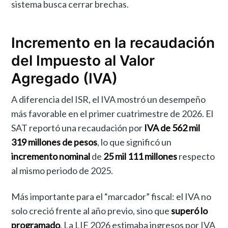
sistema busca cerrar brechas.
Incremento en la recaudación
del Impuesto al Valor
Agregado (IVA)
A diferencia del ISR, el IVA mostró un desempeño
más favorable en el primer cuatrimestre de 2026. El
SAT reportó una recaudación por
IVA de 562 mil
319 millones de pesos
, lo que significó un
incremento nominal
de
25 mil 111 millones
respecto
al mismo periodo de 2025.
Más importante para el “marcador” fiscal: el IVA no
solo creció frente al año previo, sino que
superó lo
programado
. La LIF 2026 estimaba ingresos por IVA