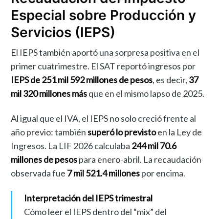
Especial sobre Producción y
Servicios (IEPS)
El IEPS también aportó una sorpresa positiva en el
primer cuatrimestre. El SAT reportó ingresos por
IEPS de 251 mil 592 millones de pesos
, es decir,
37
mil 320 millones más
que en el mismo lapso de 2025.
Al igual que el IVA, el IEPS no solo creció frente al
año previo: también
superó lo previsto
en la Ley de
Ingresos. La LIF 2026 calculaba
244 mil 70.6
millones de pesos
para enero-abril. La recaudación
observada fue
7 mil 521.4 millones
por encima.
Interpretación del IEPS trimestral
Cómo leer el IEPS dentro del “mix” del