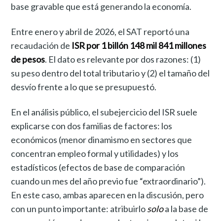
base gravable que está generando la economía.
Entre enero y abril de 2026, el SAT reportó una
recaudación de
ISR por 1 billón 148 mil 841 millones
de pesos
. El dato es relevante por dos razones: (1)
su peso dentro del total tributario y (2) el tamaño del
desvío frente a lo que se presupuestó.
En el análisis público, el subejercicio del ISR suele
explicarse con dos familias de factores: los
económicos (menor dinamismo en sectores que
concentran empleo formal y utilidades) y los
estadísticos (efectos de base de comparación
cuando un mes del año previo fue “extraordinario”).
En este caso, ambas aparecen en la discusión, pero
con un punto importante: atribuirlo
solo
a la base de