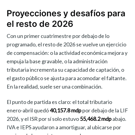
Proyecciones y desafíos para
el resto de 2026
Con un primer cuatrimestre por debajo de lo
programado, el resto de 2026 se vuelve un ejercicio
de compensación: o la actividad económica mejora y
empuja la base gravable, o la administración
tributaria incrementa su capacidad de captación, o
el gasto público se ajusta para acomodar el faltante.
En la realidad, suele ser una combinación.
El punto de partida es claro: el total tributario
enero-abril quedó
40,157.8 mdp
por debajo de la LIF
2026, y el ISR por sí solo estuvo
55,468.2 mdp
abajo.
IVA e IEPS ayudaron a amortiguar, al ubicarse por