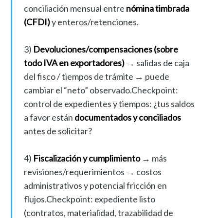
conciliación mensual entre
nómina timbrada
(CFDI)
y enteros/retenciones.
3)
Devoluciones/compensaciones (sobre
todo IVA en exportadores)
→ salidas de caja
del fisco / tiempos de trámite → puede
cambiar el “neto” observado.Checkpoint:
control de expedientes y tiempos: ¿tus saldos
a favor están
documentados y conciliados
antes de solicitar?
4)
Fiscalización y cumplimiento
→ más
revisiones/requerimientos → costos
administrativos y potencial fricción en
flujos.Checkpoint: expediente listo
(contratos, materialidad, trazabilidad de