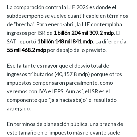
La comparación contra la LIF 2026 es donde el
subdesempeño se vuelve cuantificable en términos
de “brecha”. Para enero-abril, la LIF contemplaba
ingresos por ISR de
1 billón 204 mil 309.2 mdp
. El
SAT reportó
1 billón 148 mil 841 mdp
. La diferencia:
55 mil 468.2 mdp
por debajo de lo previsto.
Ese faltante es mayor que el desvío total de
ingresos tributarios (40,157.8 mdp) porque otros
impuestos compensaron parcialmente, como
veremos con IVA e IEPS. Aun así, el ISR es el
componente que “jala hacia abajo” el resultado
agregado.
En términos de planeación pública, una brecha de
este tamaño en el impuesto más relevante suele