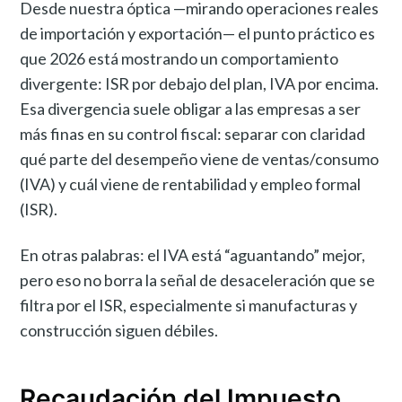
Desde nuestra óptica —mirando operaciones reales
de importación y exportación— el punto práctico es
que 2026 está mostrando un comportamiento
divergente: ISR por debajo del plan, IVA por encima.
Esa divergencia suele obligar a las empresas a ser
más finas en su control fiscal: separar con claridad
qué parte del desempeño viene de ventas/consumo
(IVA) y cuál viene de rentabilidad y empleo formal
(ISR).
En otras palabras: el IVA está “aguantando” mejor,
pero eso no borra la señal de desaceleración que se
filtra por el ISR, especialmente si manufacturas y
construcción siguen débiles.
Recaudación del Impuesto