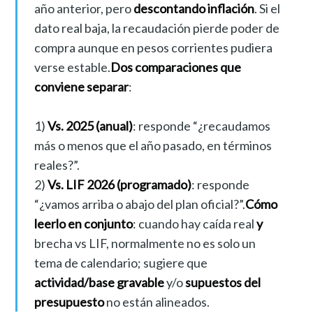
año anterior, pero
descontando inflación
. Si el
dato real baja, la recaudación pierde poder de
compra aunque en pesos corrientes pudiera
verse estable.
Dos comparaciones que
conviene separar
:
1)
Vs. 2025 (anual)
: responde “¿recaudamos
más o menos que el año pasado, en términos
reales?”.
2)
Vs. LIF 2026 (programado)
: responde
“¿vamos arriba o abajo del plan oficial?”.
Cómo
leerlo en conjunto
: cuando hay caída real
y
brecha vs LIF, normalmente no es solo un
tema de calendario; sugiere que
actividad/base gravable
y/o
supuestos del
presupuesto
no están alineados.