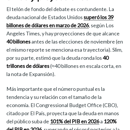
El telón de fondo del debate es contundente. La
deuda nacional de Estados Unidos
superó los 39
billones de dólares en marzo de 2026
, según Los
Angeles Times, y hay proyecciones de que alcance
40 billones
antes de las elecciones de noviembre (en
el mismo reporte se menciona esa trayectoria). Slim,
por su parte, estimó que la deuda ronda los
40
trillones de dólares
(≈40 billones en escala corta, en
la nota de Expansión).
Más importante que el número puntual es la
tendencia y su relación con el tamaño de la
economía. El Congressional Budget Office (CBO),
citado por El País, proyecta que la deuda en manos
del público suba de
101% del PIB en 2026
a
120%
del PIB en 2036
, superando el récord posterior a la