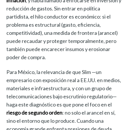
inflación
, y había llamado a enfocarse en inversión y
reducción de gastos. Sin entrar en política
partidista, el hilo conductor es económico: si el
problema es estructural (gasto, eficiencia,
competitividad), una medida de frontera (arancel)
puede recaudar y proteger temporalmente, pero
también puede encarecer insumos y erosionar
poder de compra.
Para México, la relevancia de que Slim —un
empresario con exposición real a EE.UU. en medios,
materiales e infraestructura, y con un grupo de
telecomunicaciones bajo escrutinio regulatorio—
haga este diagnóstico es que pone el foco en el
riesgo de segundo orden
: no solo el arancel en sí,
sino el entorno que lo produce. Cuando una
economía grande enfrenta presiones de deuda,