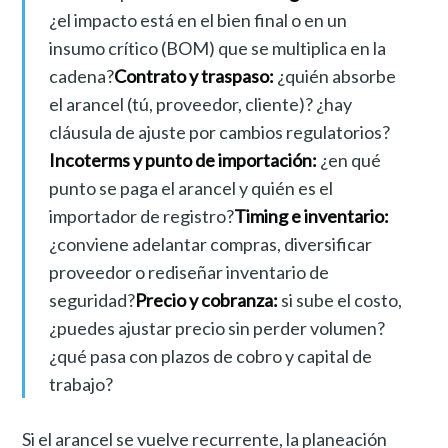
¿el impacto está en el bien final o en un
insumo crítico (BOM) que se multiplica en la
cadena?
Contrato y traspaso:
¿quién absorbe
el arancel (tú, proveedor, cliente)? ¿hay
cláusula de ajuste por cambios regulatorios?
Incoterms y punto de importación:
¿en qué
punto se paga el arancel y quién es el
importador de registro?
Timing e inventario:
¿conviene adelantar compras, diversificar
proveedor o rediseñar inventario de
seguridad?
Precio y cobranza:
si sube el costo,
¿puedes ajustar precio sin perder volumen?
¿qué pasa con plazos de cobro y capital de
trabajo?
Si el arancel se vuelve recurrente, la planeación