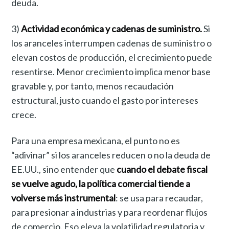
deuda.
3)
Actividad económica y cadenas de suministro.
Si
los aranceles interrumpen cadenas de suministro o
elevan costos de producción, el crecimiento puede
resentirse. Menor crecimiento implica menor base
gravable y, por tanto, menos recaudación
estructural, justo cuando el gasto por intereses
crece.
Para una empresa mexicana, el punto no es
“adivinar” si los aranceles reducen o no la deuda de
EE.UU., sino entender que
cuando el debate fiscal
se vuelve agudo, la política comercial tiende a
volverse más instrumental
: se usa para recaudar,
para presionar a industrias y para reordenar flujos
de comercio. Eso eleva la volatilidad regulatoria y,