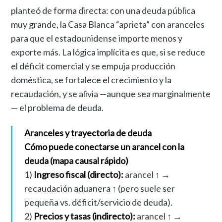
planteó de forma directa: con una deuda pública
muy grande, la Casa Blanca “aprieta” con aranceles
para que el estadounidense importe menos y
exporte más. La lógica implícita es que, si se reduce
el déficit comercial y se empuja producción
doméstica, se fortalece el crecimiento y la
recaudación, y se alivia —aunque sea marginalmente
— el problema de deuda.
Aranceles y trayectoria de deuda
Cómo puede conectarse un arancel con la
deuda (mapa causal rápido)
1)
Ingreso fiscal (directo):
arancel ↑ →
recaudación aduanera ↑ (pero suele ser
pequeña vs. déficit/servicio de deuda).
2)
Precios y tasas (indirecto):
arancel ↑ →