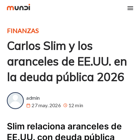
FINANZAS
Carlos Slim y los
aranceles de EE.UU. en
la deuda pública 2026
admin
27 may. 2026
12 min
Slim relaciona aranceles de
EE.UU. con deuda pública