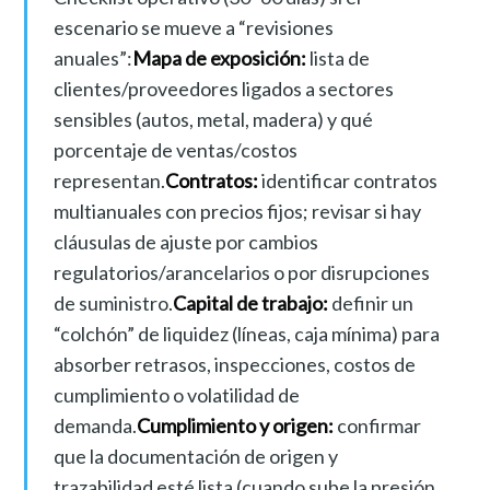
escenario se mueve a “revisiones
anuales”:
Mapa de exposición:
lista de
clientes/proveedores ligados a sectores
sensibles (autos, metal, madera) y qué
porcentaje de ventas/costos
representan.
Contratos:
identificar contratos
multianuales con precios fijos; revisar si hay
cláusulas de ajuste por cambios
regulatorios/arancelarios o por disrupciones
de suministro.
Capital de trabajo:
definir un
“colchón” de liquidez (líneas, caja mínima) para
absorber retrasos, inspecciones, costos de
cumplimiento o volatilidad de
demanda.
Cumplimiento y origen:
confirmar
que la documentación de origen y
trazabilidad esté lista (cuando sube la presión