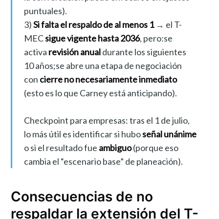
puntuales).
3)
Si falta el respaldo de al menos 1
→ el T-
MEC
sigue vigente hasta 2036
, pero:se
activa
revisión anual
durante los siguientes
10 años;se abre una etapa de negociación
con
cierre no necesariamente inmediato
(esto es lo que Carney está anticipando).
Checkpoint para empresas: tras el 1 de julio,
lo más útil es identificar si hubo
señal unánime
o si el resultado fue
ambiguo
(porque eso
cambia el “escenario base” de planeación).
Consecuencias de no
respaldar la extensión del T-