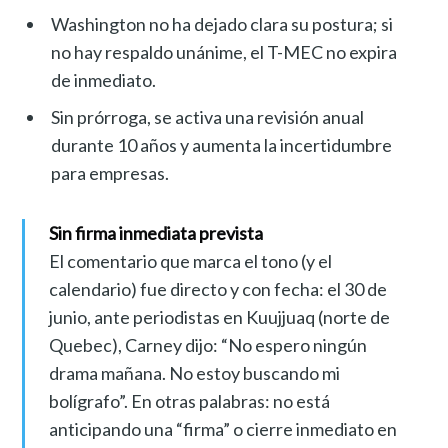
Washington no ha dejado clara su postura; si
no hay respaldo unánime, el T-MEC no expira
de inmediato.
Sin prórroga, se activa una revisión anual
durante 10 años y aumenta la incertidumbre
para empresas.
Sin firma inmediata prevista
El comentario que marca el tono (y el
calendario) fue directo y con fecha: el 30 de
junio, ante periodistas en Kuujjuaq (norte de
Quebec), Carney dijo: “No espero ningún
drama mañana. No estoy buscando mi
bolígrafo”. En otras palabras: no está
anticipando una “firma” o cierre inmediato en