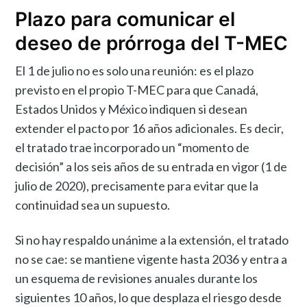
Plazo para comunicar el
deseo de prórroga del T-MEC
El 1 de julio no es solo una reunión: es el plazo
previsto en el propio T-MEC para que Canadá,
Estados Unidos y México indiquen si desean
extender el pacto por 16 años adicionales. Es decir,
el tratado trae incorporado un “momento de
decisión” a los seis años de su entrada en vigor (1 de
julio de 2020), precisamente para evitar que la
continuidad sea un supuesto.
Si no hay respaldo unánime a la extensión, el tratado
no se cae: se mantiene vigente hasta 2036 y entra a
un esquema de revisiones anuales durante los
siguientes 10 años, lo que desplaza el riesgo desde