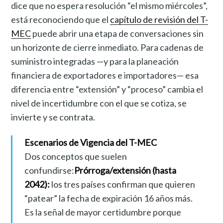
dice que no espera resolución “el mismo miércoles”,
está reconociendo que el
capítulo de revisión del T-
MEC
puede abrir una etapa de conversaciones sin
un horizonte de cierre inmediato. Para cadenas de
suministro integradas —y para la planeación
financiera de exportadores e importadores— esa
diferencia entre “extensión” y “proceso” cambia el
nivel de incertidumbre con el que se cotiza, se
invierte y se contrata.
Escenarios de Vigencia del T-MEC
Dos conceptos que suelen
confundirse:
Prórroga/extensión (hasta
2042):
los tres países confirman que quieren
“patear” la fecha de expiración 16 años más.
Es la señal de mayor certidumbre porque