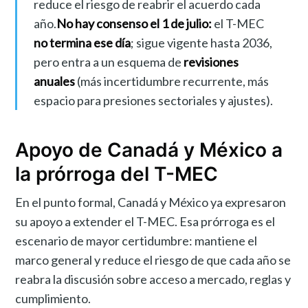
reduce el riesgo de reabrir el acuerdo cada
año.
No hay consenso el 1 de julio:
el T-MEC
no termina ese día
; sigue vigente hasta 2036,
pero entra a un esquema de
revisiones
anuales
(más incertidumbre recurrente, más
espacio para presiones sectoriales y ajustes).
Apoyo de Canadá y México a
la prórroga del T-MEC
En el punto formal, Canadá y México ya expresaron
su apoyo a extender el T-MEC. Esa prórroga es el
escenario de mayor certidumbre: mantiene el
marco general y reduce el riesgo de que cada año se
reabra la discusión sobre acceso a mercado, reglas y
cumplimiento.