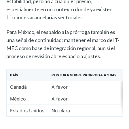
estabilidad, pero no a cualquier precio,
especialmente en un contexto donde ya existen
fricciones arancelarias sectoriales.
Para México, el respaldo a la prórroga también es
una señal de continuidad: mantener el marco del T-
MEC como base de integración regional, aun si el
proceso de revisión abre espacio a ajustes.
PAÍS
POSTURA SOBRE PRÓRROGA A 2042
SE
Canadá
A favor
Ap
México
A favor
Ap
Estados Unidos
No clara
Si