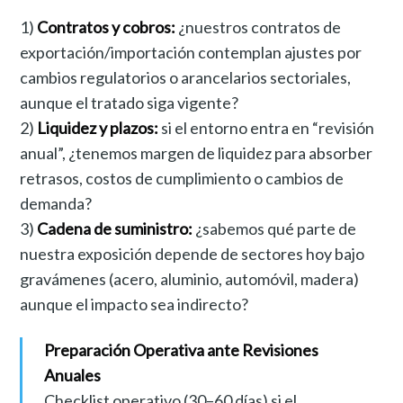
1)
Contratos y cobros:
¿nuestros contratos de
exportación/importación contemplan ajustes por
cambios regulatorios o arancelarios sectoriales,
aunque el tratado siga vigente?
2)
Liquidez y plazos:
si el entorno entra en “revisión
anual”, ¿tenemos margen de liquidez para absorber
retrasos, costos de cumplimiento o cambios de
demanda?
3)
Cadena de suministro:
¿sabemos qué parte de
nuestra exposición depende de sectores hoy bajo
gravámenes (acero, aluminio, automóvil, madera)
aunque el impacto sea indirecto?
Preparación Operativa ante Revisiones
Anuales
Checklist operativo (30–60 días) si el