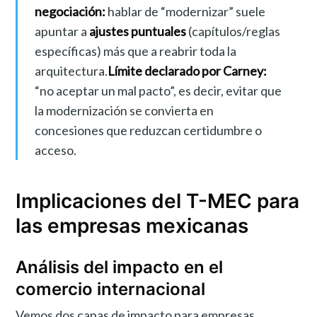
negociación:
hablar de “modernizar” suele
apuntar a
ajustes puntuales
(capítulos/reglas
específicas) más que a reabrir toda la
arquitectura.
Límite declarado por Carney:
“no aceptar un mal pacto”, es decir, evitar que
la modernización se convierta en
concesiones que reduzcan certidumbre o
acceso.
Implicaciones del T-MEC para
las empresas mexicanas
Análisis del impacto en el
comercio internacional
Vemos dos capas de impacto para empresas