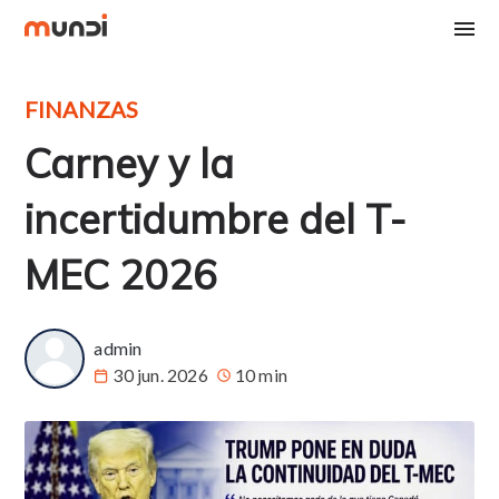
FINANZAS
Carney y la
incertidumbre del T-
MEC 2026
admin
30 jun. 2026
10 min