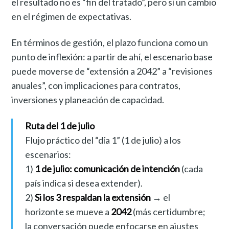
el resultado no es “fin del tratado”, pero sí un cambio
en el régimen de expectativas.
En términos de gestión, el plazo funciona como un
punto de inflexión: a partir de ahí, el escenario base
puede moverse de “extensión a 2042” a “revisiones
anuales”, con implicaciones para contratos,
inversiones y planeación de capacidad.
Ruta del 1 de julio
Flujo práctico del “día 1” (1 de julio) a los
escenarios:
1)
1 de julio: comunicación de intención
(cada
país indica si desea extender).
2)
Si los 3 respaldan la extensión
→ el
horizonte se mueve a
2042
(más certidumbre;
la conversación puede enfocarse en ajustes