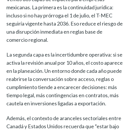
mexicanas. La primera es la continuidad jurídica:
incluso si no hay prórroga el 1 de julio, el T-MEC
seguiría vigente hasta 2036. Eso reduce el riesgo de
una disrupción inmediata en reglas base de
comercio regional.
La segunda capa es la incertidumbre operativa: si se
activa la revisión anual por 10 años, el costo aparece
en la planeación. Un entorno donde cada año puede
reabrirse la conversación sobre acceso, reglas o
cumplimiento tiende a encarecer decisiones: más
tiempo legal, más contingencias en contratos, más
cautela en inversiones ligadas a exportación.
Además, el contexto de aranceles sectoriales entre
Canadá y Estados Unidos recuerda que “estar bajo