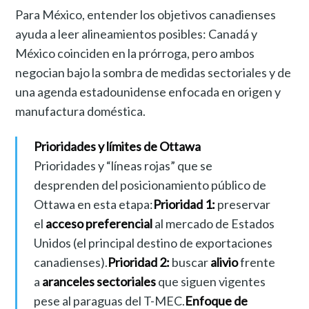
Para México, entender los objetivos canadienses
ayuda a leer alineamientos posibles: Canadá y
México coinciden en la prórroga, pero ambos
negocian bajo la sombra de medidas sectoriales y de
una agenda estadounidense enfocada en origen y
manufactura doméstica.
Prioridades y límites de Ottawa
Prioridades y “líneas rojas” que se
desprenden del posicionamiento público de
Ottawa en esta etapa:
Prioridad 1:
preservar
el
acceso preferencial
al mercado de Estados
Unidos (el principal destino de exportaciones
canadienses).
Prioridad 2:
buscar
alivio
frente
a
aranceles sectoriales
que siguen vigentes
pese al paraguas del T-MEC.
Enfoque de