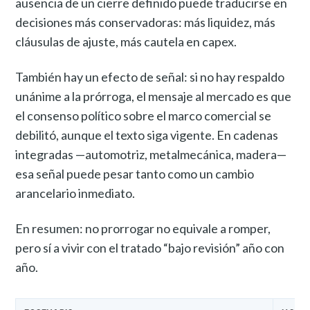
ausencia de un cierre definido puede traducirse en
decisiones más conservadoras: más liquidez, más
cláusulas de ajuste, más cautela en capex.
También hay un efecto de señal: si no hay respaldo
unánime a la prórroga, el mensaje al mercado es que
el consenso político sobre el marco comercial se
debilitó, aunque el texto siga vigente. En cadenas
integradas —automotriz, metalmecánica, madera—
esa señal puede pesar tanto como un cambio
arancelario inmediato.
En resumen: no prorrogar no equivale a romper,
pero sí a vivir con el tratado “bajo revisión” año con
año.