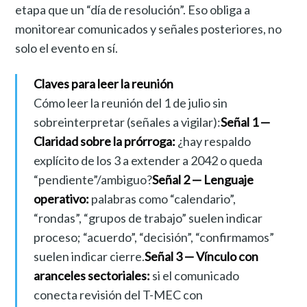
etapa que un “día de resolución”. Eso obliga a
monitorear comunicados y señales posteriores, no
solo el evento en sí.
Claves para leer la reunión
Cómo leer la reunión del 1 de julio sin
sobreinterpretar (señales a vigilar):
Señal 1 —
Claridad sobre la prórroga:
¿hay respaldo
explícito de los 3 a extender a 2042 o queda
“pendiente”/ambiguo?
Señal 2 — Lenguaje
operativo:
palabras como “calendario”,
“rondas”, “grupos de trabajo” suelen indicar
proceso; “acuerdo”, “decisión”, “confirmamos”
suelen indicar cierre.
Señal 3 — Vínculo con
aranceles sectoriales:
si el comunicado
conecta revisión del T-MEC con