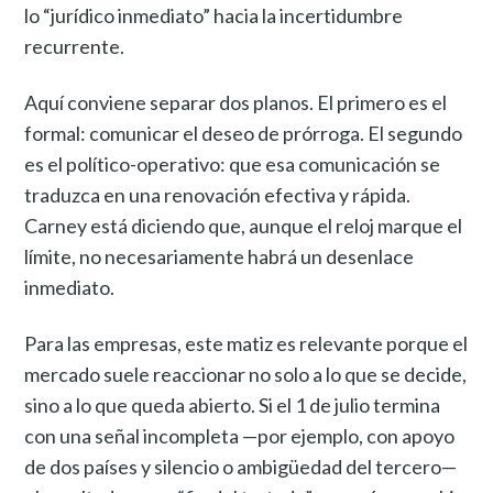
lo “jurídico inmediato” hacia la incertidumbre
recurrente.
Aquí conviene separar dos planos. El primero es el
formal: comunicar el deseo de prórroga. El segundo
es el político-operativo: que esa comunicación se
traduzca en una renovación efectiva y rápida.
Carney está diciendo que, aunque el reloj marque el
límite, no necesariamente habrá un desenlace
inmediato.
Para las empresas, este matiz es relevante porque el
mercado suele reaccionar no solo a lo que se decide,
sino a lo que queda abierto. Si el 1 de julio termina
con una señal incompleta —por ejemplo, con apoyo
de dos países y silencio o ambigüedad del tercero—