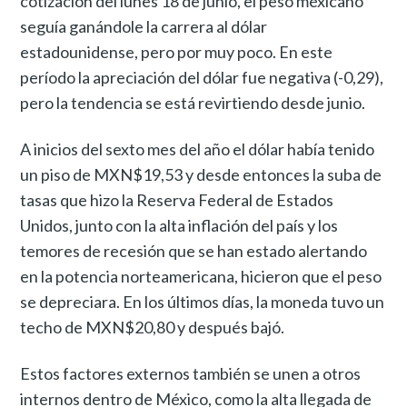
cotización del lunes 18 de junio, el peso méxicano
seguía ganándole la carrera al dólar
estadounidense, pero por muy poco. En este
período la apreciación del dólar fue negativa (-0,29),
pero la tendencia se está revirtiendo desde junio.
A inicios del sexto mes del año el dólar había tenido
un piso de MXN$19,53 y desde entonces la suba de
tasas que hizo la Reserva Federal de Estados
Unidos, junto con la alta inflación del país y los
temores de recesión que se han estado alertando
en la potencia norteamericana, hicieron que el peso
se depreciara. En los últimos días, la moneda tuvo un
techo de MXN$20,80 y después bajó.
Estos factores externos también se unen a otros
internos dentro de México, como la alta llegada de