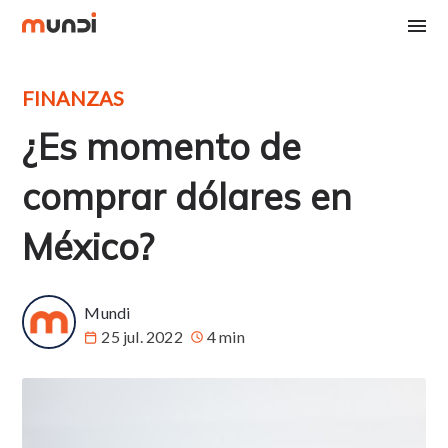
FINANZAS
¿Es momento de
comprar dólares en
México?
Mundi
25 jul. 2022
4 min