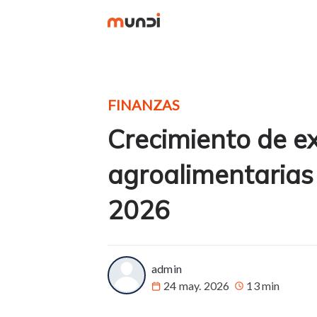
FINANZAS
Crecimiento de e
agroalimentarias
2026
more posts
admin
24 may. 2026
13 min