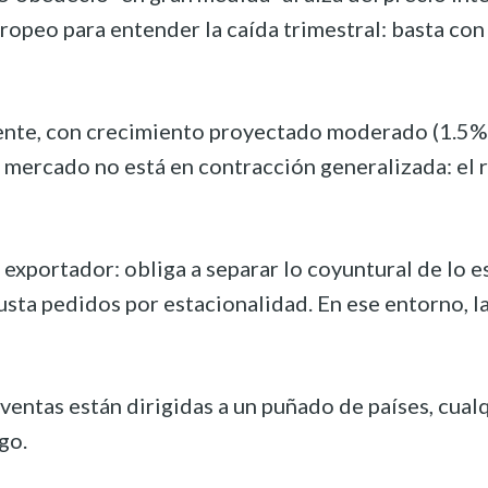
o para entender la caída trimestral: basta con re
ente, con crecimiento proyectado moderado (1.5% 
 el mercado no está en contracción generalizada: el
 exportador: obliga a separar lo coyuntural de lo 
ta pedidos por estacionalidad. En ese entorno, la
ntas están dirigidas a un puñado de países, cualqu
go.