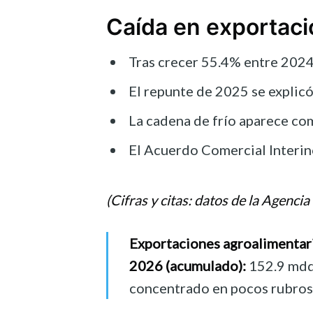
Caída en exportaci
Tras crecer 55.4% entre 2024 
El repunte de 2025 se explicó
La cadena de frío aparece com
El Acuerdo Comercial Interino
(Cifras y citas: datos de la Age
Exportaciones agroalimentar
2026 (acumulado):
152.9 mdd
concentrado en pocos rubros 