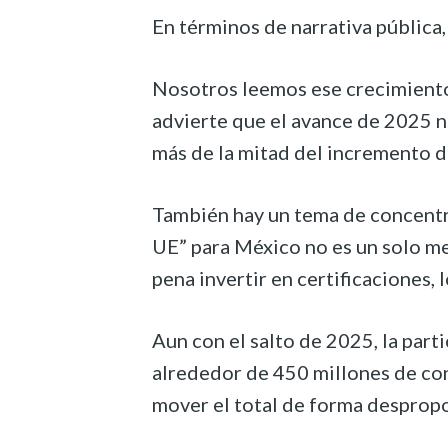
En términos de narrativa pública
Nosotros leemos ese crecimiento
advierte que el avance de 2025 no 
más de la mitad del incremento d
También hay un tema de concentra
UE” para México no es un solo m
pena invertir en certificaciones,
Aun con el salto de 2025, la par
alrededor de 450 millones de co
mover el total de forma desprop