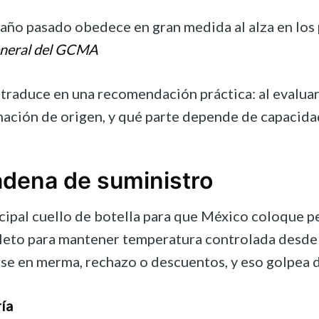
 año pasado obedece en gran medida al alza en los pr
general del GCMA
e traduce en una recomendación práctica: al evalua
ión de origen, y qué parte depende de capacidades 
adena de suministro
cipal cuello de botella para que México coloque pe
leto para mantener temperatura controlada desde or
rse en merma, rechazo o descuentos, y eso golpea 
ía