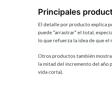
Principales produc
El detalle por producto explica p
puede “arrastrar” el total, espec
lo que refuerza la idea de que el
Otros productos también mostraro
la mitad del incremento del año 
vida corta).