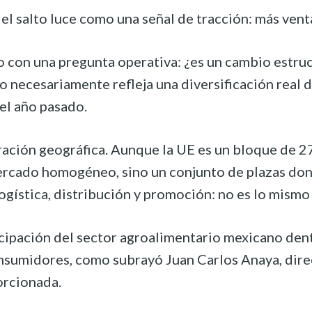
, el salto luce como una señal de tracción: más ve
 con una pregunta operativa: ¿es un cambio estruc
necesariamente refleja una diversificación real de 
el año pasado.
ción geográfica. Aunque la UE es un bloque de 27 
ercado homogéneo, sino un conjunto de plazas dond
 logística, distribución y promoción: no es lo mis
ticipación del sector agroalimentario mexicano den
nsumidores, como subrayó Juan Carlos Anaya, direc
orcionada.