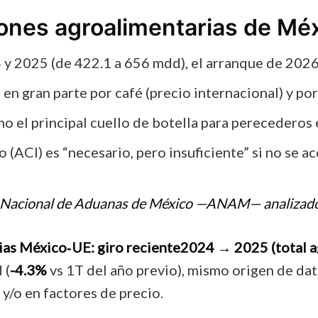
ones agroalimentarias de Méx
y 2025 (de 422.1 a 656 mdd), el arranque de 2026 
 en gran parte por café (precio internacional) y p
o el principal cuello de botella para perecederos 
 (ACI) es “necesario, pero insuficiente” si no se 
ncia Nacional de Aduanas de México —ANAM— analiza
ias México‑UE: giro reciente
2024 → 2025 (total 
 (
-4.3%
vs 1T del año previo), mismo origen de dat
y/o en factores de precio.