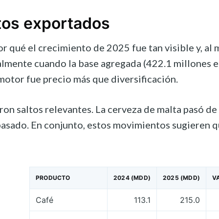
tos exportados
or qué el crecimiento de 2025 fue tan visible y, al
ialmente cuando la base agregada (422.1 millones e
 motor fue precio más que diversificación.
n saltos relevantes. La cerveza de malta pasó de 5
pasado. En conjunto, estos movimientos sugieren q
PRODUCTO
2024 (MDD)
2025 (MDD)
V
Café
113.1
215.0