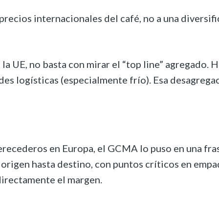
ecios internacionales del café, no a una diversific
r la UE, no basta con mirar el “top line” agregado
logísticas (especialmente frío). Esa desagregació
recederos en Europa, el GCMA lo puso en una frase: 
igen hasta destino, con puntos críticos en empaque
directamente el margen.