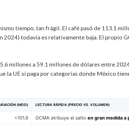
 mismo tiempo, tan frágil. El café pasó de 113.1 m
n 2024) todavía es relativamente baja. El propio G
.6 millones a 59.1 millones de dólares entre 2024 
ue la UE sí paga por categorías donde México tiene
ARIACIÓN (MDD)
LECTURA RÁPIDA (PRECIO VS. VOLUMEN)
+101.9
GCMA atribuye el salto
en gran medida a p