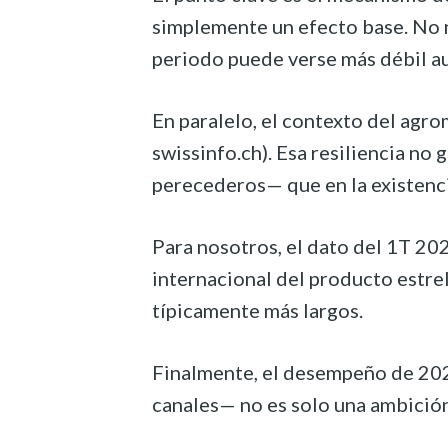
simplemente un efecto base. No n
periodo puede verse más débil aun
En paralelo, el contexto del ag
swissinfo.ch). Esa resiliencia no
perecederos— que en la existenc
Para nosotros, el dato del 1T 20
internacional del producto estre
típicamente más largos.
Finalmente, el desempeño de 2026 
canales— no es solo una ambición