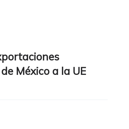
xportaciones
 de México a la UE