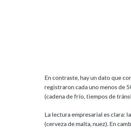
En contraste, hay un dato que co
registraron cada uno menos de 50
(cadena de frío, tiempos de tráns
La lectura empresarial es clara: 
(cerveza de malta, nuez). En cam