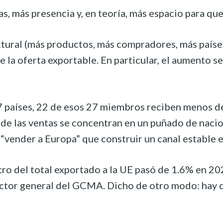
ntas, más presencia y, en teoría, más espacio para
tural (más productos, más compradores, más paíse
la oferta exportable. En particular, el aumento se 
países, 22 de esos 27 miembros reciben menos de 5
e las ventas se concentran en un puñado de nacio
mo “vender a Europa” que construir un canal establ
tro del total exportado a la UE pasó de 1.6% en 20
tor general del GCMA. Dicho de otro modo: hay cr