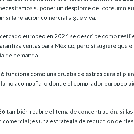
ecesitamos suponer un desplome del consumo europe
 si la relación comercial sigue viva.
romercado europeo en 2026 se describe como resili
 garantiza ventas para México, pero sí sugiere que
ia de demanda.
26 funciona como una prueba de estrés para el plan
lla no acompaña, o donde el comprador europeo ajus
también reabre el tema de concentración: si las ve
 comercial; es una estrategia de reducción de ries