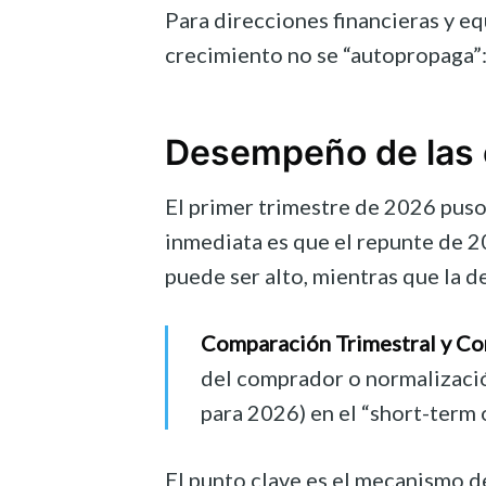
Para direcciones financieras y e
crecimiento no se “autopropaga”:
Desempeño de las 
El primer trimestre de 2026 puso
inmediata es que el repunte de 20
puede ser alto, mientras que la 
Comparación Trimestral y C
del comprador o normalización
para 2026) en el “short-term 
El punto clave es el mecanismo de