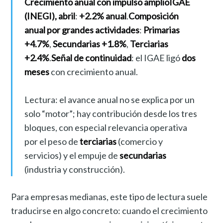
Crecimiento anual con impulso amplio
IGAE
(INEGI), abril
:
+2.2% anual
.
Composición
anual por grandes actividades
:
Primarias
+4.7%
,
Secundarias +1.8%
,
Terciarias
+2.4%
.
Señal de continuidad
: el IGAE ligó
dos
meses
con crecimiento anual.
Lectura: el avance anual no se explica por un
solo “motor”; hay contribución desde los tres
bloques, con especial relevancia operativa
por el peso de
terciarias
(comercio y
servicios) y el empuje de
secundarias
(industria y construcción).
Para empresas medianas, este tipo de lectura suele
traducirse en algo concreto: cuando el crecimiento