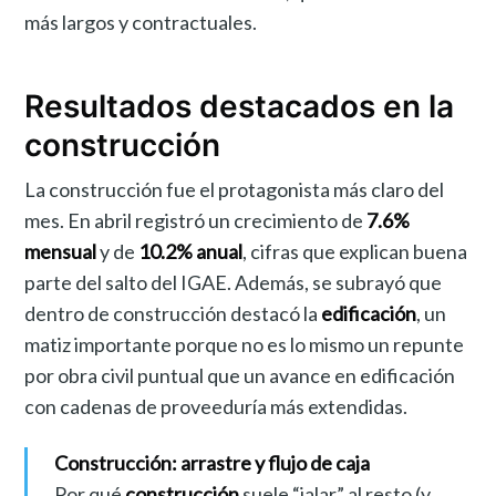
más largos y contractuales.
Resultados destacados en la
construcción
La construcción fue el protagonista más claro del
mes. En abril registró un crecimiento de
7.6%
mensual
y de
10.2% anual
, cifras que explican buena
parte del salto del IGAE. Además, se subrayó que
dentro de construcción destacó la
edificación
, un
matiz importante porque no es lo mismo un repunte
por obra civil puntual que un avance en edificación
con cadenas de proveeduría más extendidas.
Construcción: arrastre y flujo de caja
Por qué
construcción
suele “jalar” al resto (y