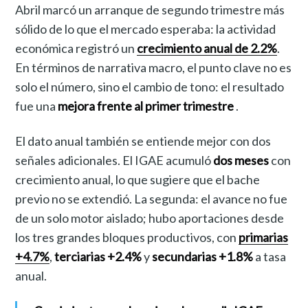
Abril marcó un arranque de segundo trimestre más
sólido de lo que el mercado esperaba: la actividad
económica registró un
crecimiento anual de 2.2%
.
En términos de narrativa macro, el punto clave no es
solo el número, sino el cambio de tono: el resultado
fue una
mejora frente al primer trimestre
.
El dato anual también se entiende mejor con dos
señales adicionales. El IGAE acumuló
dos meses
con
crecimiento anual, lo que sugiere que el bache
previo no se extendió. La segunda: el avance no fue
de un solo motor aislado; hubo aportaciones desde
los tres grandes bloques productivos, con
primarias
+4.7%
,
terciarias +2.4%
y
secundarias +1.8%
a tasa
anual.