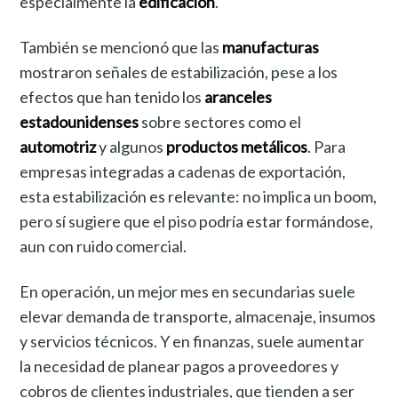
especialmente la
edificación
.
También se mencionó que las
manufacturas
mostraron señales de estabilización, pese a los
efectos que han tenido los
aranceles
estadounidenses
sobre sectores como el
automotriz
y algunos
productos metálicos
. Para
empresas integradas a cadenas de exportación,
esta estabilización es relevante: no implica un boom,
pero sí sugiere que el piso podría estar formándose,
aun con ruido comercial.
En operación, un mejor mes en secundarias suele
elevar demanda de transporte, almacenaje, insumos
y servicios técnicos. Y en finanzas, suele aumentar
la necesidad de planear pagos a proveedores y
cobros de clientes industriales, que tienden a ser