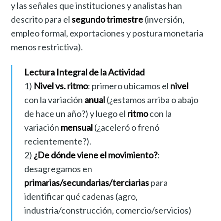
y las señales que instituciones y analistas han
descrito para el
segundo trimestre
(inversión,
empleo formal, exportaciones y postura monetaria
menos restrictiva).
Lectura Integral de la Actividad
1)
Nivel vs. ritmo
: primero ubicamos el
nivel
con la variación
anual
(¿estamos arriba o abajo
de hace un año?) y luego el
ritmo
con la
variación
mensual
(¿aceleró o frenó
recientemente?).
2)
¿De dónde viene el movimiento?
:
desagregamos en
primarias/secundarias/terciarias
para
identificar qué cadenas (agro,
industria/construcción, comercio/servicios)