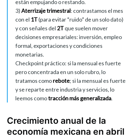
están empujando o restando.
3)
Aterrizaje trimestral
: contrastamos el mes
con el
1T
(para evitar “ruido” de un solo dato)
y con señales del
2T
que suelen mover
decisiones empresariales: inversión, empleo
formal, exportaciones y condiciones
monetarias.
Checkpoint práctico: si la mensual es fuerte
pero concentrada en un solo rubro, lo
tratamos como
rebote
; si la mensual es fuerte
y se reparte entre industria y servicios, lo
leemos como
tracción más generalizada
.
Crecimiento anual de la
economía mexicana en abril