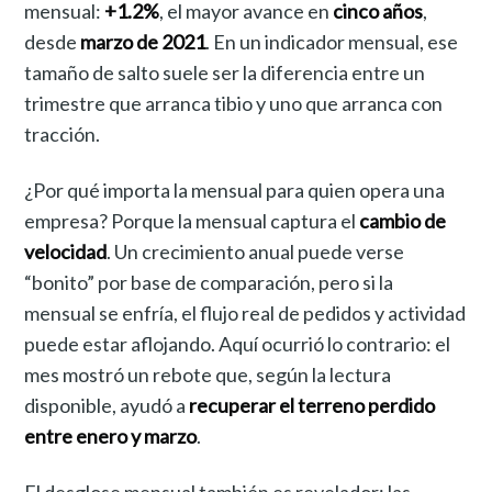
mensual:
+1.2%
, el mayor avance en
cinco años
,
desde
marzo de 2021
. En un indicador mensual, ese
tamaño de salto suele ser la diferencia entre un
trimestre que arranca tibio y uno que arranca con
tracción.
¿Por qué importa la mensual para quien opera una
empresa? Porque la mensual captura el
cambio de
velocidad
. Un crecimiento anual puede verse
“bonito” por base de comparación, pero si la
mensual se enfría, el flujo real de pedidos y actividad
puede estar aflojando. Aquí ocurrió lo contrario: el
mes mostró un rebote que, según la lectura
disponible, ayudó a
recuperar el terreno perdido
entre enero y marzo
.
El desglose mensual también es revelador: las