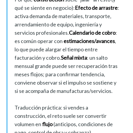
qué se siente en negocio):
Efecto de arrastre
:
activa demanda de materiales, transporte,
arrendamiento de equipo, ingeniería y
servicios profesionales.
Calendario de cobro
:
es común operar con
estimaciones/avances
,
lo que puede alargar el tiempo entre
facturación y cobro.
Señal mixta
: un salto
mensual grande puede ser recuperación tras
meses flojos; para confirmar tendencia,
conviene observar si el impulso se sostiene y
si se acompaña de manufacturas/servicios.
Traducción práctica: si vendes a
construcción, el reto suele ser convertir
volumen en
flujo
(anticipos, condiciones de
pago, control de obra y cobranza).