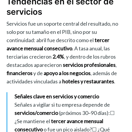
Tendencias en el sector de
servicios
Servicios fue un soporte central del resultado, no
solo por su tamaño en el PIB, sino por su
continuidad: abril fue descrito como el
tercer
avance mensual consecutivo
. A tasa anual, las
terciarias crecieron
2.4%
, y dentro de los rubros
destacados aparecieron
servicios profesionales
,
financieros
y de
apoyo a los negocios
, además de
actividades vinculadas a
hoteles y restaurantes
.
Señales clave en servicios y comercio
Señales a vigilar si tu empresa depende de
servicios/comercio
(próximos 30–90 días):☐
¿Se mantiene el
tercer avance mensual
consecutivo
o fue un pico aislado?☐ ¿Qué