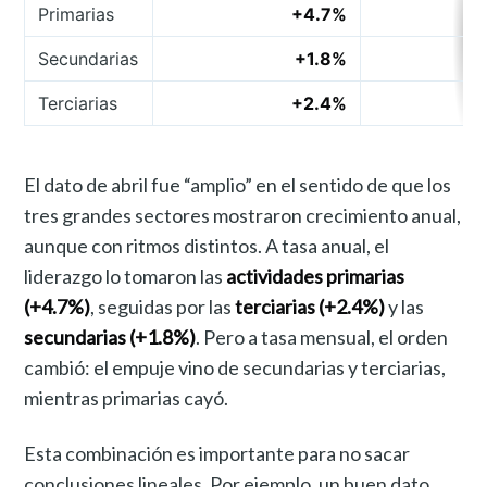
Primarias
+4.7%
Secundarias
+1.8%
Terciarias
+2.4%
El dato de abril fue “amplio” en el sentido de que los
tres grandes sectores mostraron crecimiento anual,
aunque con ritmos distintos. A tasa anual, el
liderazgo lo tomaron las
actividades primarias
(+4.7%)
, seguidas por las
terciarias (+2.4%)
y las
secundarias (+1.8%)
. Pero a tasa mensual, el orden
cambió: el empuje vino de secundarias y terciarias,
mientras primarias cayó.
Esta combinación es importante para no sacar
conclusiones lineales. Por ejemplo, un buen dato