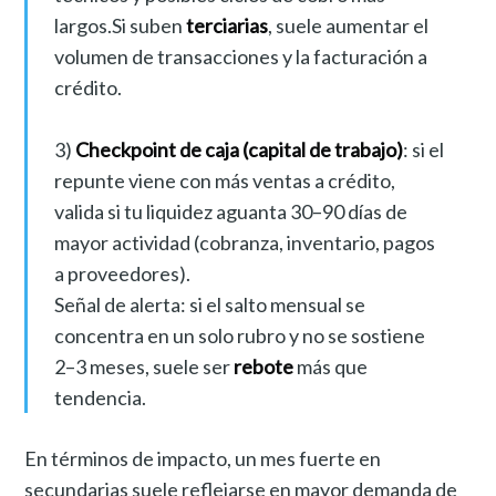
largos.Si suben
terciarias
, suele aumentar el
volumen de transacciones y la facturación a
crédito.
3)
Checkpoint de caja (capital de trabajo)
: si el
repunte viene con más ventas a crédito,
valida si tu liquidez aguanta 30–90 días de
mayor actividad (cobranza, inventario, pagos
a proveedores).
Señal de alerta: si el salto mensual se
concentra en un solo rubro y no se sostiene
2–3 meses, suele ser
rebote
más que
tendencia.
En términos de impacto, un mes fuerte en
secundarias suele reflejarse en mayor demanda de