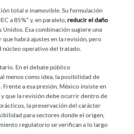
ión total e inamovible. Su formulación
MEC a 85%” y, en paralelo,
reducir el daño
s Unidos. Esa combinación sugiere una
 que habrá ajustes en la revisión, pero
l núcleo operativo del tratado.
tario. En el debate público
al menos como idea, la posibilidad de
. Frente a esa presión, México insiste en
l y que la revisión debe ocurrir dentro de
rácticos, la preservación del carácter
isibilidad para sectores donde el origen,
miento regulatorio se verifican a lo largo