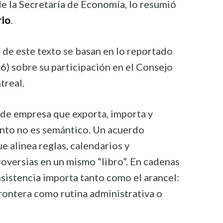
 de la Secretaría de Economía, lo resumió
rlo
.
as de este texto se basan en lo reportado
) sobre su participación en el Consejo
treal.
 de empresa que exporta, importa y
punto no es semántico. Un acuerdo
e alinea reglas, calendarios y
oversias en un mismo “libro”. En cadenas
nsistencia importa tanto como el arancel:
frontera como rutina administrativa o