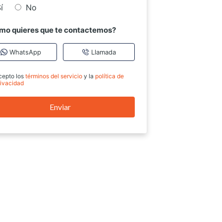
í
No
mo quieres que te contactemos?
WhatsApp
Llamada
cepto los
términos del servicio
y la
política de
rivacidad