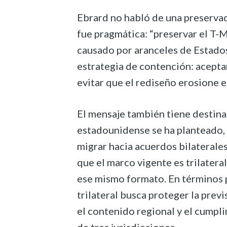
Ebrard no habló de una preservac
fue pragmática: “preservar el T-
causado por aranceles de Estado
estrategia de contención: aceptar
evitar que el rediseño erosione e
El mensaje también tiene destina
estadounidense se ha planteado, 
migrar hacia acuerdos bilaterales
que el marco vigente es trilatera
ese mismo formato. En términos p
trilateral busca proteger la prev
el contenido regional y el cumpli
de tres jurisdicciones.