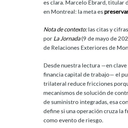
es clara. Marcelo Ebrard, titular
en Montreal: la meta es
preserva
Nota de contexto:
las citas y cifr
por
La Jornada
(9 de mayo de 2026
de Relaciones Exteriores de Mon
Desde nuestra lectura —en clave
financia capital de trabajo— el 
trilateral reduce fricciones porqu
mecanismos de solución de contr
de suministro integradas, esa co
define si una operación cruza la 
como evento de riesgo.