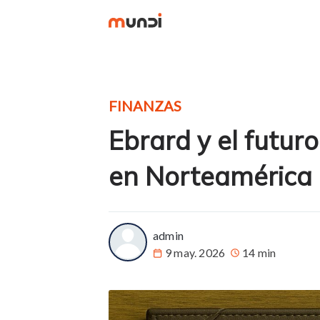
FINANZAS
Ebrard y el futuro
en Norteamérica
more posts
admin
9 may. 2026
14 min