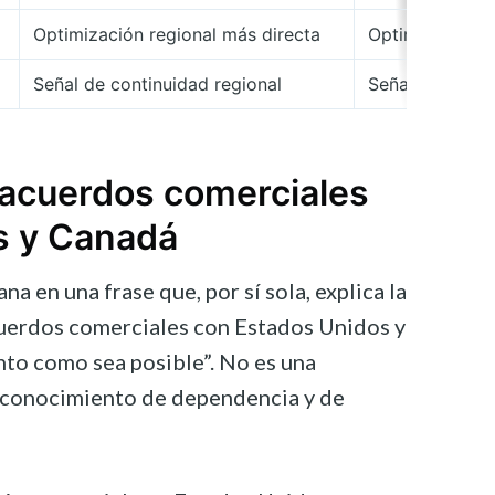
Optimización regional más directa
Optimización 
Señal de continuidad regional
Señal de fragm
 acuerdos comerciales
s y Canadá
a en una frase que, por sí sola, explica la
cuerdos comerciales con Estados Unidos y
to como sea posible”. No es una
reconocimiento de dependencia y de