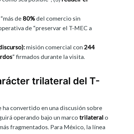
“más de
80%
del comercio sin
-operativa de “preservar el T-MEC a
discurso):
misión comercial con
244
erdos
” firmados durante la visita.
ácter trilateral del T-
 ha convertido en una discusión sobre
eguirá operando bajo un marco
trilateral
o
 más fragmentados. Para México, la línea