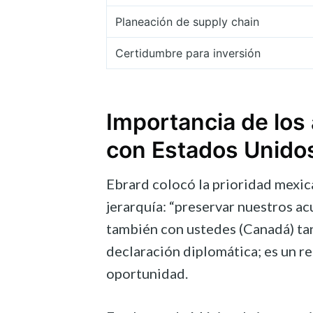
Planeación de supply chain
Certidumbre para inversión
Importancia de los
con Estados Unido
Ebrard colocó la prioridad mexican
jerarquía: “preservar nuestros a
también con ustedes (Canadá) tan
declaración diplomática; es un 
oportunidad.