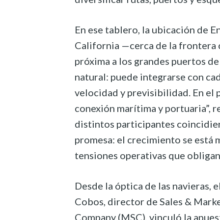
En ese tablero, la ubicación de E
California —cerca de la frontera
próxima a los grandes puertos del
natural: puede integrarse con ca
velocidad y previsibilidad. En el
conexión marítima y portuaria”, 
distintos participantes coincidie
promesa: el crecimiento se está m
tensiones operativas que obligan
Desde la óptica de las navieras, e
Cobos, director de Sales & Mark
Company (MSC), vinculó la apues