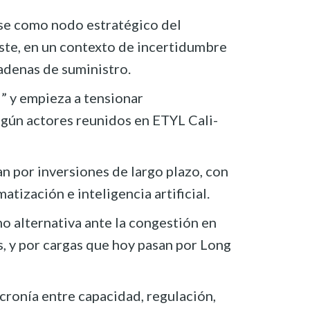
se como nodo estratégico del
te, en un contexto de incertidumbre
adenas de suministro.
d” y empieza a tensionar
egún actores reunidos en ETYL Cali-
n por inversiones de largo plazo, con
atización e inteligencia artificial.
o alternativa ante la congestión en
, y por cargas que hoy pasan por Long
ncronía entre capacidad, regulación,