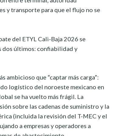
ón entre terminal, autoridad
s y transporte para que el flujo no se
ebate del ETYL Cali-Baja 2026 se
 dos últimos: confiabilidad y
ás ambicioso que “captar más carga”:
do logístico del noroeste mexicano en
obal se ha vuelto más frágil. La
sión sobre las cadenas de suministro y la
ica (incluida la revisión del T-MEC y el
pujando a empresas y operadores a
quemas de abastecimiento.