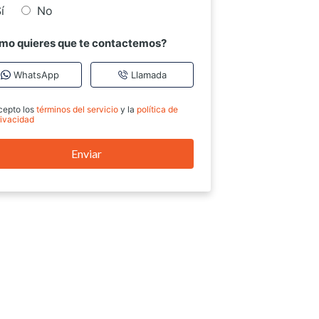
í
No
mo quieres que te contactemos?
WhatsApp
Llamada
cepto los
términos del servicio
y la
política de
rivacidad