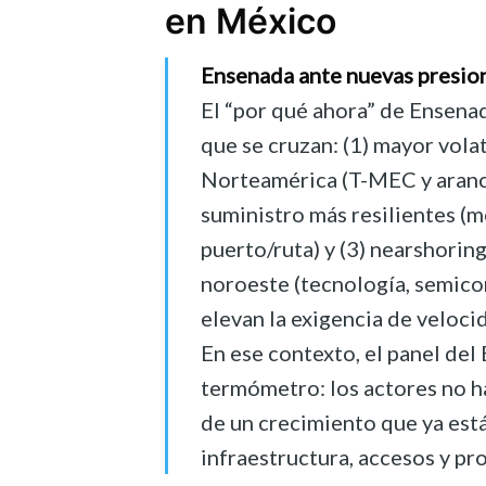
en México
Ensenada ante nuevas presion
El “por qué ahora” de Ensenad
que se cruzan: (1) mayor vola
Norteamérica (T-MEC y arance
suministro más resilientes (
puerto/ruta) y (3) nearshoring
noroeste (tecnología, semico
elevan la exigencia de velocid
En ese contexto, el panel de
termómetro: los actores no h
de un crecimiento que ya est
infraestructura, accesos y pr