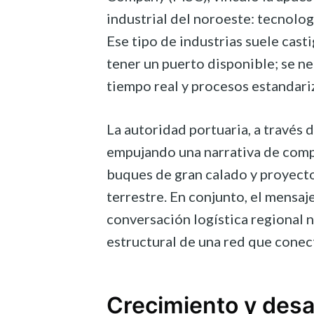
industrial del noroeste: tecnolo
Ese tipo de industrias suele casti
tener un puerto disponible; se n
tiempo real y procesos estandariz
La autoridad portuaria, a través
empujando una narrativa de comp
buques de gran calado y proyecto
terrestre. En conjunto, el mensaj
conversación logística regional 
estructural de una red que conec
Crecimiento y desar