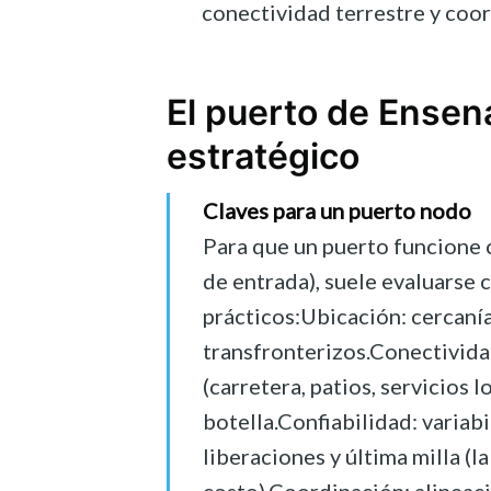
conectividad terrestre y coor
El puerto de Ense
estratégico
Claves para un puerto nodo
Para que un puerto funcione
de entrada), suele evaluarse 
prácticos:Ubicación: cercaní
transfronterizos.Conectivida
(carretera, patios, servicios l
botella.Confiabilidad: variabi
liberaciones y última milla (l