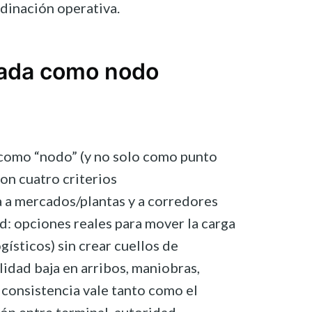
dinación operativa.
nada como nodo
 como “nodo” (y no solo como punto
con cuatro criterios
a a mercados/plantas y a corredores
d: opciones reales para mover la carga
ogísticos) sin crear cuellos de
lidad baja en arribos, maniobras,
a consistencia vale tanto como el