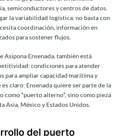
gía, semiconductores y centros de datos.
gar la variabilidad logística: no basta con
ecesita coordinación, información en
ados para sostener flujos.
 de Asipona Ensenada, también está
etitividad: condiciones para atender
s para ampliar capacidad marítima y
e es claro: Ensenada quiere ser parte de la
no como “puerto alterno”, sino como pieza
ta Asia, México y Estados Unidos.
rollo del puerto