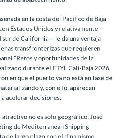
nsenada en la costa del Pacífico de Baja
 con Estados Unidos y relativamente
 sur de California— le da una ventaja
denas transfronterizas que requieren
 panel “Retos y oportunidades de la
realizado durante el ETYL Cali-Baja 2026,
ron en que el puerto ya no está en fase de
aterializando y, con ello, aparecen
 a acelerar decisiones.
l atractivo no es solo geográfico. José
eting de Mediterranean Shipping
ta de largo plazo con el dinamismo