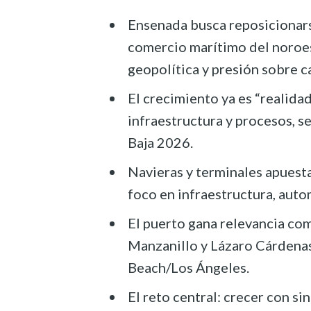
Ensenada busca reposicionar
comercio marítimo del noroes
geopolítica y presión sobre c
El crecimiento ya es “realida
infraestructura y procesos, s
Baja 2026.
Navieras y terminales apuesta
foco en infraestructura, autom
El puerto gana relevancia com
Manzanillo y Lázaro Cárdenas
Beach/Los Ángeles.
El reto central: crecer con si