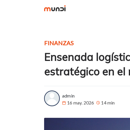
FINANZAS
Ensenada logístic
estratégico en el
more posts
admin
16 may. 2026
14 min