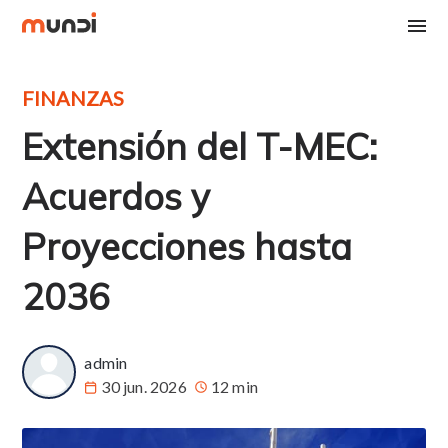
FINANZAS
Extensión del T-MEC:
Acuerdos y
Proyecciones hasta
2036
admin
30 jun. 2026
12 min