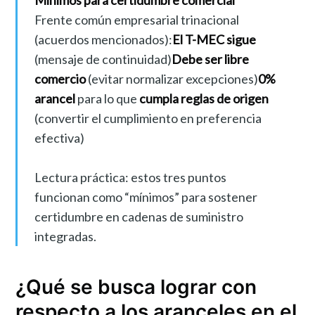
Mínimos para certidumbre comercial
Frente común empresarial trinacional
(acuerdos mencionados):
El T-MEC sigue
(mensaje de continuidad)
Debe ser libre
comercio
(evitar normalizar excepciones)
0%
arancel
para lo que
cumpla reglas de origen
(convertir el cumplimiento en preferencia
efectiva)
Lectura práctica: estos tres puntos
funcionan como “mínimos” para sostener
certidumbre en cadenas de suministro
integradas.
¿Qué se busca lograr con
respecto a los aranceles en el