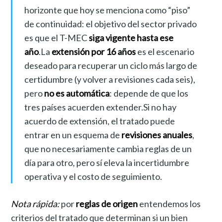
horizonte que hoy se menciona como “piso”
de continuidad: el objetivo del sector privado
es que el T-MEC
siga vigente hasta ese
año
.La
extensión por 16 años
es el escenario
deseado para recuperar un ciclo más largo de
certidumbre (y volver a revisiones cada seis),
pero
no es automática
: depende de que los
tres países acuerden extender.Si no hay
acuerdo de extensión, el tratado puede
entrar en un esquema de
revisiones anuales
,
que no necesariamente cambia reglas de un
día para otro, pero sí eleva la incertidumbre
operativa y el costo de seguimiento.
Nota rápida:
por
reglas de origen
entendemos los
criterios del tratado que determinan si un bien