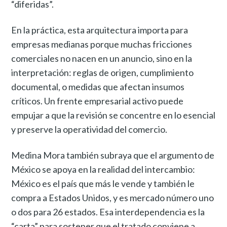
“diferidas”.
En la práctica, esta arquitectura importa para
empresas medianas porque muchas fricciones
comerciales no nacen en un anuncio, sino en la
interpretación: reglas de origen, cumplimiento
documental, o medidas que afectan insumos
críticos. Un frente empresarial activo puede
empujar a que la revisión se concentre en lo esencial
y preserve la operatividad del comercio.
Medina Mora también subraya que el argumento de
México se apoya en la realidad del intercambio:
México es el país que más le vende y también le
compra a Estados Unidos, y es mercado número uno
o dos para 26 estados. Esa interdependencia es la
“carta” para sostener que el tratado conviene a