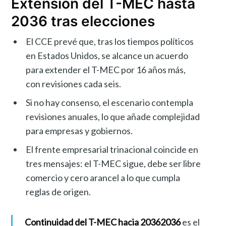
Extensión del T-MEC hasta
2036 tras elecciones
El CCE prevé que, tras los tiempos políticos
en Estados Unidos, se alcance un acuerdo
para extender el T-MEC por 16 años más,
con revisiones cada seis.
Si no hay consenso, el escenario contempla
revisiones anuales, lo que añade complejidad
para empresas y gobiernos.
El frente empresarial trinacional coincide en
tres mensajes: el T-MEC sigue, debe ser libre
comercio y cero arancel a lo que cumpla
reglas de origen.
Continuidad del T-MEC hacia 2036
2036
es el