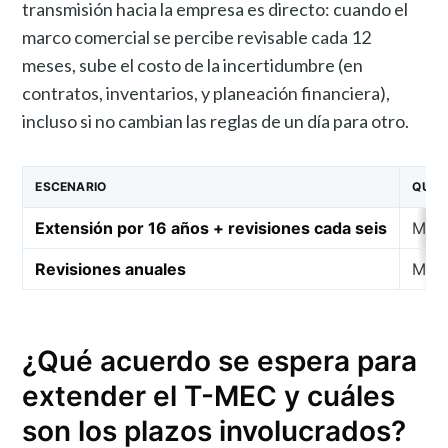
transmisión hacia la empresa es directo: cuando el
marco comercial se percibe revisable cada 12
meses, sube el costo de la incertidumbre (en
contratos, inventarios, y planeación financiera),
incluso si no cambian las reglas de un día para otro.
ESCENARIO
QUÉ C
Extensión por 16 años + revisiones cada seis
Meno
Revisiones anuales
Más 
¿Qué acuerdo se espera para
extender el T-MEC y cuáles
son los plazos involucrados?