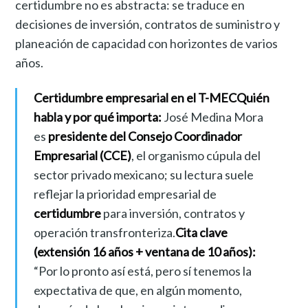
certidumbre no es abstracta: se traduce en
decisiones de inversión, contratos de suministro y
planeación de capacidad con horizontes de varios
años.
Certidumbre empresarial en el T-MEC
Quién
habla y por qué importa:
José Medina Mora
es
presidente del Consejo Coordinador
Empresarial (CCE)
, el organismo cúpula del
sector privado mexicano; su lectura suele
reflejar la prioridad empresarial de
certidumbre
para inversión, contratos y
operación transfronteriza.
Cita clave
(extensión 16 años + ventana de 10 años):
“Por lo pronto así está, pero sí tenemos la
expectativa de que, en algún momento,