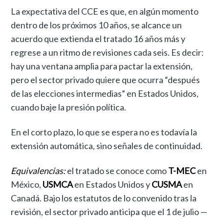
La expectativa del CCE es que, en algún momento
dentro de los próximos 10 años, se alcance un
acuerdo que extienda el tratado 16 años más y
regrese a un ritmo de revisiones cada seis. Es decir:
hay una ventana amplia para pactar la extensión,
pero el sector privado quiere que ocurra “después
de las elecciones intermedias” en Estados Unidos,
cuando baje la presión política.
En el corto plazo, lo que se espera no es todavía la
extensión automática, sino señales de continuidad.
Equivalencias:
el tratado se conoce como
T-MEC
en
México,
USMCA
en Estados Unidos y
CUSMA
en
Canadá. Bajo los estatutos de lo convenido tras la
revisión, el sector privado anticipa que el 1 de julio —