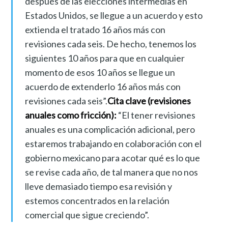
después de las elecciones intermedias en
Estados Unidos, se llegue a un acuerdo y esto
extienda el tratado 16 años más con
revisiones cada seis. De hecho, tenemos los
siguientes 10 años para que en cualquier
momento de esos 10 años se llegue un
acuerdo de extenderlo 16 años más con
revisiones cada seis”.
Cita clave (revisiones
anuales como fricción):
“El tener revisiones
anuales es una complicación adicional, pero
estaremos trabajando en colaboración con el
gobierno mexicano para acotar qué es lo que
se revise cada año, de tal manera que no nos
lleve demasiado tiempo esa revisión y
estemos concentrados en la relación
comercial que sigue creciendo”.