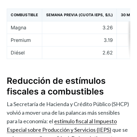
COMBUSTIBLE
SEMANA PREVIA (CUOTA IEPS, $/L)
30 MAYO
Magna
3.26
Premium
3.19
Diésel
2.62
Reducción de estímulos
fiscales a combustibles
La Secretaría de Hacienda y Crédito Público (SHCP)
volvió a mover una de las palancas más sensibles
para la economía: el
estímulo fiscal al Impuesto
Especial sobre Producción y Servicios (IEPS)
que se