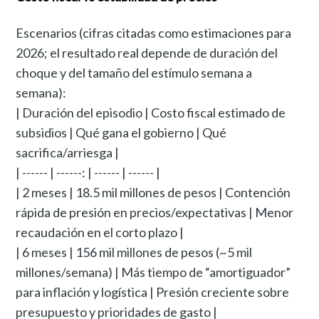
Escenarios (cifras citadas como estimaciones para
2026; el resultado real depende de duración del
choque y del tamaño del estímulo semana a
semana):
| Duración del episodio | Costo fiscal estimado de
subsidios | Qué gana el gobierno | Qué
sacrifica/arriesga |
| ------ | ------: | ------ | ------ |
| 2 meses | 18.5 mil millones de pesos | Contención
rápida de presión en precios/expectativas | Menor
recaudación en el corto plazo |
| 6 meses | 156 mil millones de pesos (~5 mil
millones/semana) | Más tiempo de “amortiguador”
para inflación y logística | Presión creciente sobre
presupuesto y prioridades de gasto |