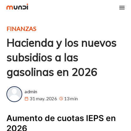
FINANZAS
Hacienda y los nuevos
subsidios a las
gasolinas en 2026
admin
31 may. 2026
13 min
Aumento de cuotas IEPS en
2026