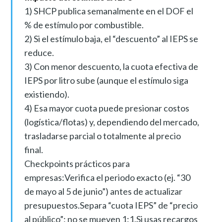
1) SHCP publica semanalmente en el DOF el
% de estímulo por combustible.
2) Si el estímulo baja, el “descuento” al IEPS se
reduce.
3) Con menor descuento, la cuota efectiva de
IEPS por litro sube (aunque el estímulo siga
existiendo).
4) Esa mayor cuota puede presionar costos
(logística/flotas) y, dependiendo del mercado,
trasladarse parcial o totalmente al precio
final.
Checkpoints prácticos para
empresas:Verifica el periodo exacto (ej. “30
de mayo al 5 de junio”) antes de actualizar
presupuestos.Separa “cuota IEPS” de “precio
al público”: no se mueven 1:1.Si usas recargos