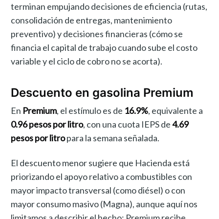
terminan empujando decisiones de eficiencia (rutas,
consolidación de entregas, mantenimiento
preventivo) y decisiones financieras (cómo se
financia el capital de trabajo cuando sube el costo
variable y el ciclo de cobro no se acorta).
Descuento en gasolina Premium
En
Premium
, el estímulo es de
16.9%
, equivalente a
0.96 pesos por litro
, con una cuota IEPS de
4.69
pesos por litro
para la semana señalada.
El descuento menor sugiere que Hacienda está
priorizando el apoyo relativo a combustibles con
mayor impacto transversal (como diésel) o con
mayor consumo masivo (Magna), aunque aquí nos
limitamos a describir el hecho: Premium recibe