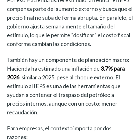
Por eso Hacienda usa el estímulo: al reducir el IEPS,
compensa parte del aumento externo y busca que el
precio final no suba de forma abrupta. En paralelo, el
gobierno ajusta semanalmente el tamaño del
estímulo, lo que le permite “dosificar” el costo fiscal
conforme cambian las condiciones.
También hay un componente de planeación macro:
Hacienda ha estimado una inflación de
3.7% para
2026
, similar a 2025, pese al choque externo. El
estímulo al IEPS es una de las herramientas que
ayudan a contener el traspaso del petróleo a
precios internos, aunque con un costo: menor
recaudación.
Para empresas, el contexto importa por dos
razones: