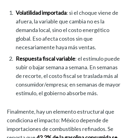
Volatilidad importada
: si el choque viene de
afuera, la variable que cambia no es la
demanda local, sino el costo energético
global. Eso afecta costos sin que
necesariamente haya más ventas.
Respuesta fiscal variable
: el estímulo puede
subir o bajar semana a semana. En semanas
de recorte, el costo fiscal se traslada más al
consumidor/empresa; en semanas de mayor
estímulo, el gobierno absorbe más.
Finalmente, hay un elemento estructural que
condiciona el impacto: México depende de
importaciones de combustibles refinados. Se
reporta que
42.2% de la gasolina consumida se