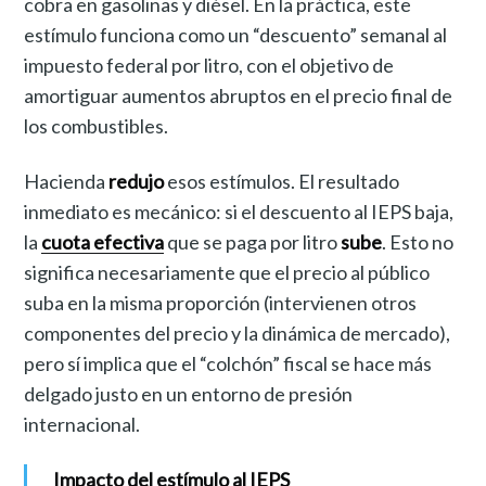
cobra en gasolinas y diésel. En la práctica, este
estímulo funciona como un “descuento” semanal al
impuesto federal por litro, con el objetivo de
amortiguar aumentos abruptos en el precio final de
los combustibles.
Hacienda
redujo
esos estímulos. El resultado
inmediato es mecánico: si el descuento al IEPS baja,
la
cuota efectiva
que se paga por litro
sube
. Esto no
significa necesariamente que el precio al público
suba en la misma proporción (intervienen otros
componentes del precio y la dinámica de mercado),
pero sí implica que el “colchón” fiscal se hace más
delgado justo en un entorno de presión
internacional.
Impacto del estímulo al IEPS