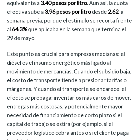
equivalente a
3.40 pesos por litro
. Aun así, la cuota
efectiva sube a
3.96 pesos por litro
desde
2.62
la
semana previa, porque el estímulo se recorta frente
al
64.3%
que aplicaba en la semana que termina el
29 de mayo.
Este punto es crucial para empresas medianas: el
diésel es el insumo energético más ligado al
movimiento de mercancías. Cuando el subsidio baja,
el costo de transporte tiende a presionar tarifas o
márgenes. Y cuando el transporte se encarece, el
efecto se propaga: inventarios más caros de mover,
entregas más costosas, y potencialmente mayor
necesidad de financiamiento de corto plazo si el
capital de trabajo se estira (por ejemplo, si el
proveedor logístico cobra antes o si el cliente paga