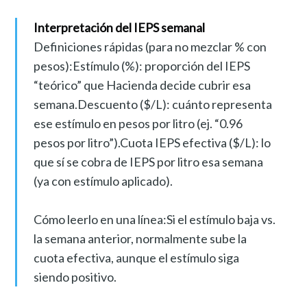
Interpretación del IEPS semanal
Definiciones rápidas (para no mezclar % con
pesos):Estímulo (%): proporción del IEPS
“teórico” que Hacienda decide cubrir esa
semana.Descuento ($/L): cuánto representa
ese estímulo en pesos por litro (ej. “0.96
pesos por litro”).Cuota IEPS efectiva ($/L): lo
que sí se cobra de IEPS por litro esa semana
(ya con estímulo aplicado).
Cómo leerlo en una línea:Si el estímulo baja vs.
la semana anterior, normalmente sube la
cuota efectiva, aunque el estímulo siga
siendo positivo.