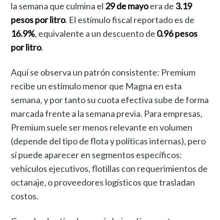
la semana que culmina el
29 de mayo
era de
3.19
pesos por litro
. El estímulo fiscal reportado es de
16.9%
, equivalente a un descuento de
0.96 pesos
por litro
.
Aquí se observa un patrón consistente: Premium
recibe un estímulo menor que Magna en esta
semana, y por tanto su cuota efectiva sube de forma
marcada frente a la semana previa. Para empresas,
Premium suele ser menos relevante en volumen
(depende del tipo de flota y políticas internas), pero
sí puede aparecer en segmentos específicos:
vehículos ejecutivos, flotillas con requerimientos de
octanaje, o proveedores logísticos que trasladan
costos.