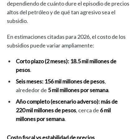
dependiendo de cuánto dure el episodio de precios
altos del petróleo y de qué tan agresivo sea el
subsidio.
En estimaciones citadas para 2026, el costo de los
subsidios puede variar ampliamente:
Corto plazo (2 meses):
18.5 mil millones de
pesos
.
Seis meses:
156 mil millones de pesos
,
alrededor de
5 mil millones por semana
.
Año completo (escenario adverso):
más de
220 mil millones de pesos
, cerca de
6 mil
millones por semana
.
Costo fiscal vs estabilidad de precios