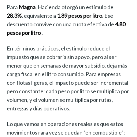
Para
Magna
, Hacienda otorgó un estímulo de
28.3%
, equivalente a
1.89 pesos por litro
. Ese
descuento convive con una cuota efectiva de
4.80
pesos por litro
.
En términos prácticos, el estímulo reduce el
impuesto que se cobraría sin apoyo, pero al ser
menor que en semanas de mayor subsidio, deja más
carga fiscal en el litro consumido. Para empresas
con flotas ligeras, el impacto puede ser incremental
pero constante: cada peso por litro se multiplica por
volumen, y el volumen se multiplica por rutas,
entregas y días operativos.
Lo que vemos en operaciones reales es que estos
movimientos rara vez se quedan “en combustible”: