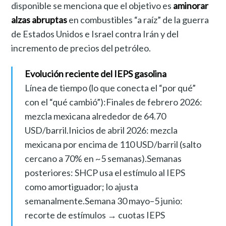
disponible se menciona que el objetivo es
aminorar
alzas abruptas
en combustibles “a raíz” de la guerra
de Estados Unidos e Israel contra Irán y del
incremento de precios del petróleo.
Evolución reciente del IEPS gasolina
Línea de tiempo (lo que conecta el “por qué”
con el “qué cambió”):Finales de febrero 2026:
mezcla mexicana alrededor de 64.70
USD/barril.Inicios de abril 2026: mezcla
mexicana por encima de 110 USD/barril (salto
cercano a 70% en ~5 semanas).Semanas
posteriores: SHCP usa el estímulo al IEPS
como amortiguador; lo ajusta
semanalmente.Semana 30 mayo–5 junio:
recorte de estímulos → cuotas IEPS