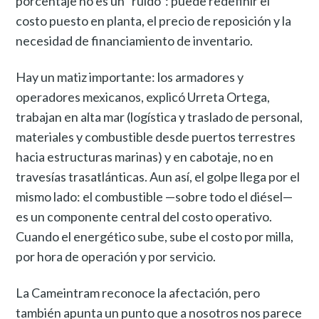
porcentaje no es un “ruido”: puede redefinir el
costo puesto en planta, el precio de reposición y la
necesidad de financiamiento de inventario.
Hay un matiz importante: los armadores y
operadores mexicanos, explicó Urreta Ortega,
trabajan en alta mar (logística y traslado de personal,
materiales y combustible desde puertos terrestres
hacia estructuras marinas) y en cabotaje, no en
travesías trasatlánticas. Aun así, el golpe llega por el
mismo lado: el combustible —sobre todo el diésel—
es un componente central del costo operativo.
Cuando el energético sube, sube el costo por milla,
por hora de operación y por servicio.
La Cameintram reconoce la afectación, pero
también apunta un punto que a nosotros nos parece