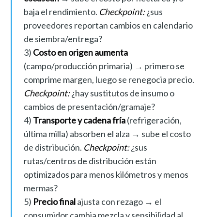
baja el rendimiento.
Checkpoint:
¿sus
proveedores reportan cambios en calendario
de siembra/entrega?
3)
Costo en origen aumenta
(campo/producción primaria) → primero se
comprime margen, luego se renegocia precio.
Checkpoint:
¿hay sustitutos de insumo o
cambios de presentación/gramaje?
4)
Transporte y cadena fría
(refrigeración,
última milla) absorben el alza → sube el costo
de distribución.
Checkpoint:
¿sus
rutas/centros de distribución están
optimizados para menos kilómetros y menos
mermas?
5)
Precio final
ajusta con rezago → el
consumidor cambia mezcla y sensibilidad al