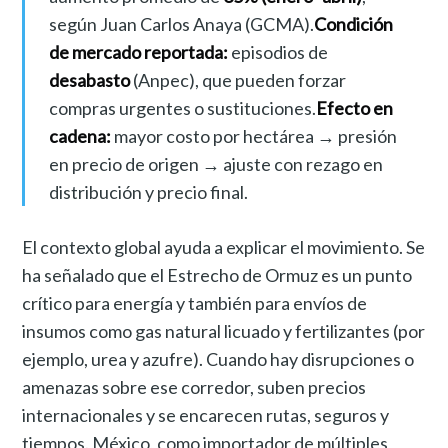
según Juan Carlos Anaya (GCMA).
Condición
de mercado reportada:
episodios de
desabasto
(Anpec), que pueden forzar
compras urgentes o sustituciones.
Efecto en
cadena:
mayor costo por hectárea → presión
en precio de origen → ajuste con rezago en
distribución y precio final.
El contexto global ayuda a explicar el movimiento. Se
ha señalado que el Estrecho de Ormuz es un punto
crítico para energía y también para envíos de
insumos como gas natural licuado y fertilizantes (por
ejemplo, urea y azufre). Cuando hay disrupciones o
amenazas sobre ese corredor, suben precios
internacionales y se encarecen rutas, seguros y
tiempos. México, como importador de múltiples