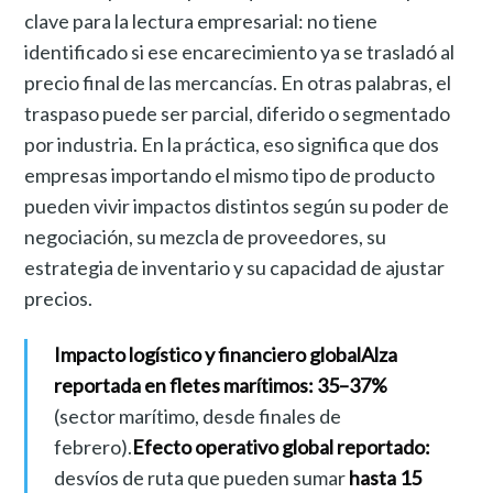
clave para la lectura empresarial: no tiene
identificado si ese encarecimiento ya se trasladó al
precio final de las mercancías. En otras palabras, el
traspaso puede ser parcial, diferido o segmentado
por industria. En la práctica, eso significa que dos
empresas importando el mismo tipo de producto
pueden vivir impactos distintos según su poder de
negociación, su mezcla de proveedores, su
estrategia de inventario y su capacidad de ajustar
precios.
Impacto logístico y financiero global
Alza
reportada en fletes marítimos:
35–37%
(sector marítimo, desde finales de
febrero).
Efecto operativo global reportado:
desvíos de ruta que pueden sumar
hasta 15