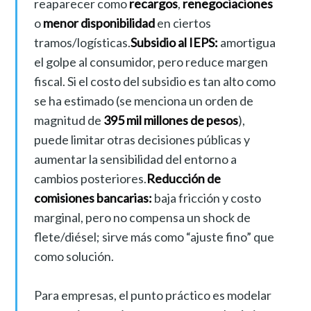
reaparecer como
recargos
,
renegociaciones
o
menor disponibilidad
en ciertos
tramos/logísticas.
Subsidio al IEPS:
amortigua
el golpe al consumidor, pero reduce margen
fiscal. Si el costo del subsidio es tan alto como
se ha estimado (se menciona un orden de
magnitud de
395 mil millones de pesos
),
puede limitar otras decisiones públicas y
aumentar la sensibilidad del entorno a
cambios posteriores.
Reducción de
comisiones bancarias:
baja fricción y costo
marginal, pero no compensa un shock de
flete/diésel; sirve más como “ajuste fino” que
como solución.
Para empresas, el punto práctico es modelar