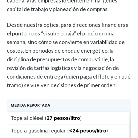
cadena, y las empresas lo sienten en márgenes,
capital de trabajo y planeación de compras.
Desde nuestra óptica, para direcciones financieras
el punto no es “si sube o baja” el precio en una
semana, sino cómo se convierte en variabilidad de
costos. En periodos de choque energético, la
disciplina de presupuestos de combustible, la
revisión de tarifas logísticas y la negociación de
condiciones de entrega (quién paga el flete y en qué
tramo) se vuelven decisiones de primer orden.
MEDIDA REPORTADA
Tope al diésel (
27 pesos/litro
)
Tope a gasolina regular (
<24 pesos/litro
)