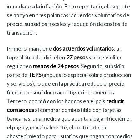
inmediato a la inflación. En lo reportado, el paquete
se apoya en tres palancas: acuerdos voluntarios de
precio, subsidios fiscales y reducción de costos de
transacción.
Primero, mantiene
dos acuerdos voluntarios
: un
tope al litro del diésel en
27 pesos
y a la gasolina
regular en
menos de 24 pesos
. Segundo, subsidia
parte del
IEPS
(impuesto especial sobre producción
y servicios), lo que en la práctica reduce el precio
final al consumidor o amortigua incrementos.
Tercero, acordó con los bancos en el país
reducir
comisiones
al comprar combustible con tarjetas
bancarias, una medida que apunta a bajar fricción en
el pago y, marginalmente, el costo total de
abastecimiento para usuarios que pagan con medios