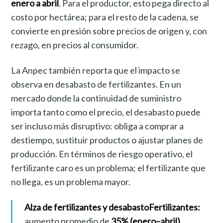
enero a abril
. Para el productor, esto pega directo al
costo por hectárea; para el resto de la cadena, se
convierte en presión sobre precios de origen y, con
rezago, en precios al consumidor.
La Anpec también reporta que el impacto se
observa en desabasto de fertilizantes. En un
mercado donde la continuidad de suministro
importa tanto como el precio, el desabasto puede
ser incluso más disruptivo: obliga a comprar a
destiempo, sustituir productos o ajustar planes de
producción. En términos de riesgo operativo, el
fertilizante caro es un problema; el fertilizante que
no llega, es un problema mayor.
Alza de fertilizantes y desabasto
Fertilizantes:
aumento promedio de
35% (enero–abril)
,