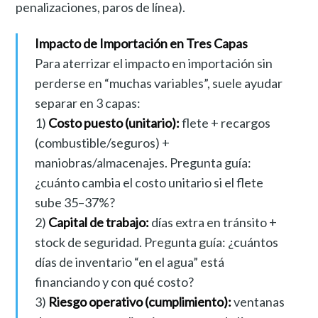
penalizaciones, paros de línea).
Impacto de Importación en Tres Capas
Para aterrizar el impacto en importación sin
perderse en “muchas variables”, suele ayudar
separar en 3 capas:
1)
Costo puesto (unitario):
flete + recargos
(combustible/seguros) +
maniobras/almacenajes. Pregunta guía:
¿cuánto cambia el costo unitario si el flete
sube 35–37%?
2)
Capital de trabajo:
días extra en tránsito +
stock de seguridad. Pregunta guía: ¿cuántos
días de inventario “en el agua” está
financiando y con qué costo?
3)
Riesgo operativo (cumplimiento):
ventanas