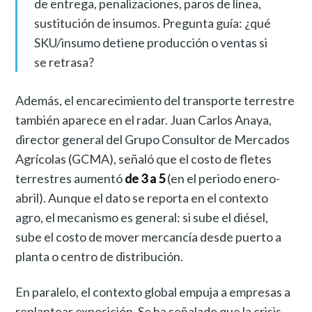
de entrega, penalizaciones, paros de línea,
sustitución de insumos. Pregunta guía: ¿qué
SKU/insumo detiene producción o ventas si
se retrasa?
Además, el encarecimiento del transporte terrestre
también aparece en el radar. Juan Carlos Anaya,
director general del Grupo Consultor de Mercados
Agrícolas (GCMA), señaló que el costo de fletes
terrestres aumentó
de 3 a 5
(en el periodo enero-
abril). Aunque el dato se reporta en el contexto
agro, el mecanismo es general: si sube el diésel,
sube el costo de mover mercancía desde puerto a
planta o centro de distribución.
En paralelo, el contexto global empuja a empresas a
replantear exposición. Se ha señalado que la crisis