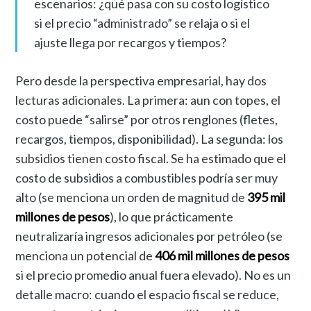
escenarios: ¿qué pasa con su costo logístico
si el precio “administrado” se relaja o si el
ajuste llega por recargos y tiempos?
Pero desde la perspectiva empresarial, hay dos
lecturas adicionales. La primera: aun con topes, el
costo puede “salirse” por otros renglones (fletes,
recargos, tiempos, disponibilidad). La segunda: los
subsidios tienen costo fiscal. Se ha estimado que el
costo de subsidios a combustibles podría ser muy
alto (se menciona un orden de magnitud de
395 mil
millones de pesos
), lo que prácticamente
neutralizaría ingresos adicionales por petróleo (se
menciona un potencial de
406 mil millones de pesos
si el precio promedio anual fuera elevado). No es un
detalle macro: cuando el espacio fiscal se reduce,