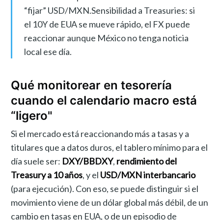
“fijar” USD/MXN.Sensibilidad a Treasuries: si
el 10Y de EUA se mueve rápido, el FX puede
reaccionar aunque México no tenga noticia
local ese día.
Qué monitorear en tesorería
cuando el calendario macro está
“ligero"
Si el mercado está reaccionando más a tasas y a
titulares que a datos duros, el tablero mínimo para el
día suele ser:
DXY/BBDXY
,
rendimiento del
Treasury a 10 años
, y el
USD/MXN interbancario
(para ejecución). Con eso, se puede distinguir si el
movimiento viene de un dólar global más débil, de un
cambio en tasas en EUA, o de un episodio de