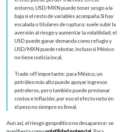
entorno, USD/MXN puede tener sesgo a la
baja si el resto de variables acompaña.Si hay
escalada o titulares de ruptura: suele subir la
aversión al riesgo y aumentar la volatilidad; el
USD puede ganar demanda como refugio y
USD/MXN puede rebotar, incluso si México
no tiene noticia local.
Trade-off importante: para México, un
petróleo más alto puede apoyar ingresos
petroleros, pero también puede presionar
costos e inflación; por eso el efecto neto en
el peso no siempre es lineal.
Aun así, el riesgo geopolítico no desaparece: se
manifiesta como
volatilidad potencial
. Para