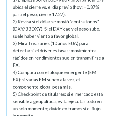
ubica el cierre vs. el día previo (hoy: +0.37%
para el peso; cierre 17.27).
2) Revisa si el dólar se movió “contra todos”
(DXY/BBDXY). Si el DXY cae y el peso sube,
suele haber viento a favor global.
3) Mira Treasuries (10 años EUA) para
detectar si el driver es tasas: movimientos
rápidos en rendimientos suelen transmitirse a
FX.
4) Compara con el bloque emergente (EM
FX): si varias EM suben a la vez, el
componente global pesa más.
5) Checkpoint de titulares: si el mercado está
sensible a geopolítica, evita ejecutar todo en
un solo momento; divide en tramos si el flujo
lo permite.