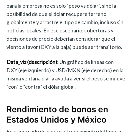
para la empresa no es solo “peso vs dólar”, sino la
posibilidad de que el dólar recupere terreno
globalmente y arrastre el tipo de cambio, incluso sin
noticias locales. En ese escenario, coberturas y
decisiones de precio deberían considerar que el
viento a favor (DXY a la baja) puede ser transitorio.
Data_viz (descripción):
Un gráfico de líneas con
DXY (eje izquierdo) y USD/MXN (eje derecho) en la
misma ventana diaria ayuda a ver si el peso se mueve
“con” o “contra” el dólar global.
Rendimiento de bonos en
Estados Unidos y México
En el mercado de dinero, el rendimiento del bono a