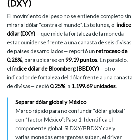
(DXY)
El movimiento del peso no se entiende completo sin
mirar al dólar “contra el mundo”. Este lunes, el
índice
dólar (DXY)
—que mide la fortaleza de la moneda
estadounidense frente a una canasta de seis divisas
de países desarrollados— reportó un
retroceso de
0.28%
, para ubicarse en
99.19 puntos
. En paralelo,
el
índice dólar de Bloomberg (BBDXY)
—otro
indicador de fortaleza del dólar frente a una canasta
de divisas— cedió
0.25%
, a
1,199.69 unidades
.
Separar dólar global y México
Marco rápido para no confundir “dólar global”
con “factor México”:Paso 1: Identifica el
componente global. Si DXY/BBDXY cae y
varias monedas emergentes suben, el driver