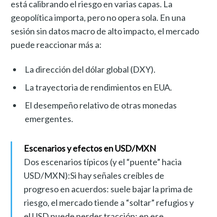
está calibrando el riesgo en varias capas. La
geopolítica importa, pero no opera sola. En una
sesión sin datos macro de alto impacto, el mercado
puede reaccionar más a:
La dirección del dólar global (DXY).
La trayectoria de rendimientos en EUA.
El desempeño relativo de otras monedas
emergentes.
Escenarios y efectos en USD/MXN
Dos escenarios típicos (y el “puente” hacia
USD/MXN):Si hay señales creíbles de
progreso en acuerdos: suele bajar la prima de
riesgo, el mercado tiende a “soltar” refugios y
el USD puede perder tracción; en ese