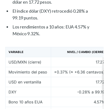
dólar en 17.72 pesos.
El índice dólar (DXY) retrocedió 0.28% a
99.19 puntos.
Los rendimientos a 10 años: EUA 4.57% y
México 9.32%.
VARIABLE
NIVEL / CAMBIO (CIERRE)
USD/MXN (cierre)
17.27
Movimiento del peso
+0.37% (≈ +6.36 centavos)
USD en ventanilla
17.72
DXY
-0.28% a 99.19
Bono 10 años EUA
4.57%