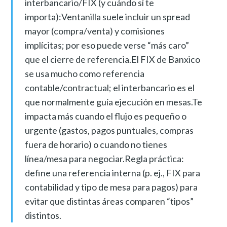
interbancario/FIX (y cuándo sí te
importa):Ventanilla suele incluir un spread
mayor (compra/venta) y comisiones
implícitas; por eso puede verse “más caro”
que el cierre de referencia.El FIX de Banxico
se usa mucho como referencia
contable/contractual; el interbancario es el
que normalmente guía ejecución en mesas.Te
impacta más cuando el flujo es pequeño o
urgente (gastos, pagos puntuales, compras
fuera de horario) o cuando no tienes
línea/mesa para negociar.Regla práctica:
define una referencia interna (p. ej., FIX para
contabilidad y tipo de mesa para pagos) para
evitar que distintas áreas comparen “tipos”
distintos.