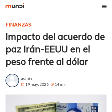
FINANZAS
Impacto del acuerdo de
paz Irán-EEUU en el
peso frente al dólar
admin
19 may. 2026
14 min