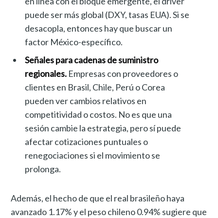
en línea con el bloque emergente, el driver
puede ser más global (DXY, tasas EUA). Si se
desacopla, entonces hay que buscar un
factor México-específico.
Señales para cadenas de suministro
regionales.
Empresas con proveedores o
clientes en Brasil, Chile, Perú o Corea
pueden ver cambios relativos en
competitividad o costos. No es que una
sesión cambie la estrategia, pero sí puede
afectar cotizaciones puntuales o
renegociaciones si el movimiento se
prolonga.
Además, el hecho de que el real brasileño haya
avanzado 1.17% y el peso chileno 0.94% sugiere que