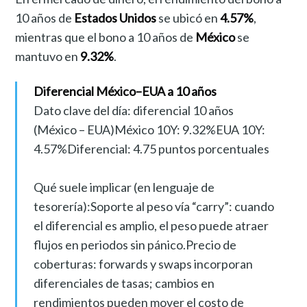
10 años de
Estados Unidos
se ubicó en
4.57%
,
mientras que el bono a 10 años de
México
se
mantuvo en
9.32%
.
Diferencial México–EUA a 10 años
Dato clave del día: diferencial 10 años
(México – EUA)México 10Y: 9.32%EUA 10Y:
4.57%Diferencial: 4.75 puntos porcentuales
Qué suele implicar (en lenguaje de
tesorería):Soporte al peso vía “carry”: cuando
el diferencial es amplio, el peso puede atraer
flujos en periodos sin pánico.Precio de
coberturas: forwards y swaps incorporan
diferenciales de tasas; cambios en
rendimientos pueden mover el costo de