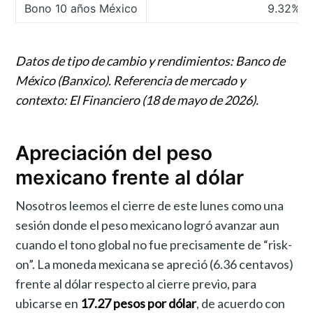
Bono 10 años México
9.32%
Datos de tipo de cambio y rendimientos: Banco de
México (Banxico). Referencia de mercado y
contexto: El Financiero (18 de mayo de 2026).
Apreciación del peso
mexicano frente al dólar
Nosotros leemos el cierre de este lunes como una
sesión donde el peso mexicano logró avanzar aun
cuando el tono global no fue precisamente de “risk-
on”. La moneda mexicana se apreció (6.36 centavos)
frente al dólar respecto al cierre previo, para
ubicarse en
17.27 pesos por dólar
, de acuerdo con