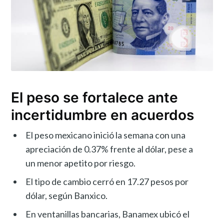
El peso se fortalece ante
incertidumbre en acuerdos
El peso mexicano inició la semana con una
apreciación de 0.37% frente al dólar, pese a
un menor apetito por riesgo.
El tipo de cambio cerró en 17.27 pesos por
dólar, según Banxico.
En ventanillas bancarias, Banamex ubicó el