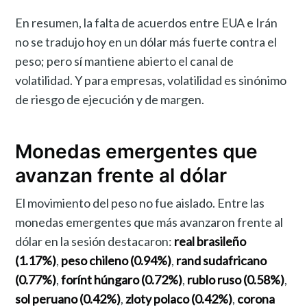
En resumen, la falta de acuerdos entre EUA e Irán
no se tradujo hoy en un dólar más fuerte contra el
peso; pero sí mantiene abierto el canal de
volatilidad. Y para empresas, volatilidad es sinónimo
de riesgo de ejecución y de margen.
Monedas emergentes que
avanzan frente al dólar
El movimiento del peso no fue aislado. Entre las
monedas emergentes que más avanzaron frente al
dólar en la sesión destacaron:
real brasileño
(1.17%)
,
peso chileno (0.94%)
,
rand sudafricano
(0.77%)
,
forínt húngaro (0.72%)
,
rublo ruso (0.58%)
,
sol peruano (0.42%)
,
zloty polaco (0.42%)
,
corona