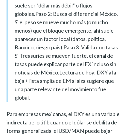
suele ser “dólar más débil” o flujos
globales.Paso 2: Busca el diferencial México.
Si el peso se mueve mucho más (o mucho
menos) que el bloque emergente, ahí suele
aparecer un factor local (datos, política,
Banxico, riesgo país).Paso 3: Valida con tasas.
Si Treasuries se mueven fuerte, el canal de
tasas puede explicar parte del FX incluso sin
noticias de México.Lectura de hoy: DXY a la
baja + lista amplia de EM al alza sugiere que
una parte relevante del movimiento fue
global.
Para empresas mexicanas, el DXY es una variable
indirecta pero útil: cuando el dólar se debilita de
forma generalizada, el USD/MXN puede bajar