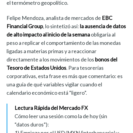
el termómetro geopolítico.
Felipe Mendoza, analista de mercados de
EBC
Financial Group
, lo sintetizó así:
la ausencia de datos
de alto impacto al inicio de la semana
obligaría al
peso a replicar el comportamiento de las monedas
ligadas a materias primas y a reaccionar
directamente a los movimientos de los
bonos del
Tesoro de Estados Unidos
. Para tesorerías
corporativas, esta frase es más que comentario: es
una guía de qué variables vigilar cuando el
calendario económico está “ligero”.
Lectura Rápida del Mercado FX
Cómo leer una sesión como la de hoy (sin
“datos duros”):
1) Empieza por el USD/MXN (interbancario) y