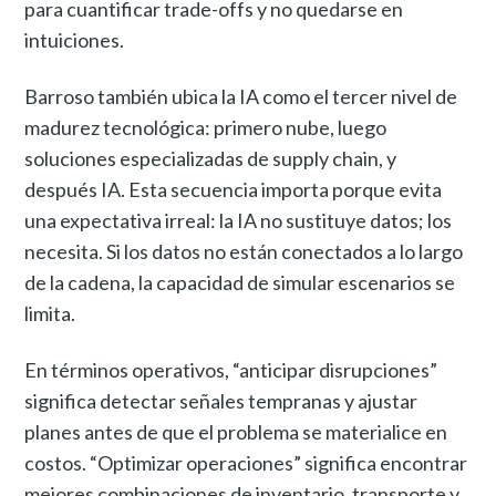
para cuantificar trade-offs y no quedarse en
intuiciones.
Barroso también ubica la IA como el tercer nivel de
madurez tecnológica: primero nube, luego
soluciones especializadas de supply chain, y
después IA. Esta secuencia importa porque evita
una expectativa irreal: la IA no sustituye datos; los
necesita. Si los datos no están conectados a lo largo
de la cadena, la capacidad de simular escenarios se
limita.
En términos operativos, “anticipar disrupciones”
significa detectar señales tempranas y ajustar
planes antes de que el problema se materialice en
costos. “Optimizar operaciones” significa encontrar
mejores combinaciones de inventario, transporte y