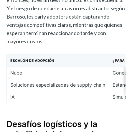
Y el riesgo de quedarse atrás no es abstracto: según
Barroso, los early adopters están capturando
ventajas competitivas claras, mientras que quienes
esperan terminan reaccionando tarde y con
mayores costos.
ESCALÓN DE ADOPCIÓN
¿PARA QUÉ
Nube
Conectar
Soluciones especializadas de supply chain
Estandar
IA
Simular 
Desafíos logísticos y la