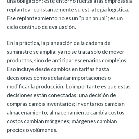
una obligación: este entorno fuerza a las empresas a
replantear constantemente su estrategia logística.
Ese replanteamiento no es un “plan anual”; es un
ciclo continuo de evaluación.
En la práctica, la planeación de la cadena de
suministro se amplía: ya no se trata solo de mover
productos, sino de anticipar escenarios complejos.
Eso incluye desde cambios en tarifas hasta
decisiones como adelantar importaciones o
modificar la producción. Lo importante es que estas
decisiones están conectadas: una decisión de
compras cambia inventarios; inventarios cambian
almacenamiento; almacenamiento cambia costos;
costos cambian márgenes; márgenes cambian
precios o volúmenes.