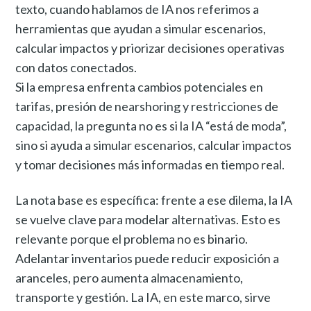
texto, cuando hablamos de IA nos referimos a
herramientas que ayudan a simular escenarios,
calcular impactos y priorizar decisiones operativas
con datos conectados.
Si la empresa enfrenta cambios potenciales en
tarifas, presión de nearshoring y restricciones de
capacidad, la pregunta no es si la IA “está de moda”,
sino si ayuda a simular escenarios, calcular impactos
y tomar decisiones más informadas en tiempo real.
La nota base es específica: frente a ese dilema, la IA
se vuelve clave para modelar alternativas. Esto es
relevante porque el problema no es binario.
Adelantar inventarios puede reducir exposición a
aranceles, pero aumenta almacenamiento,
transporte y gestión. La IA, en este marco, sirve