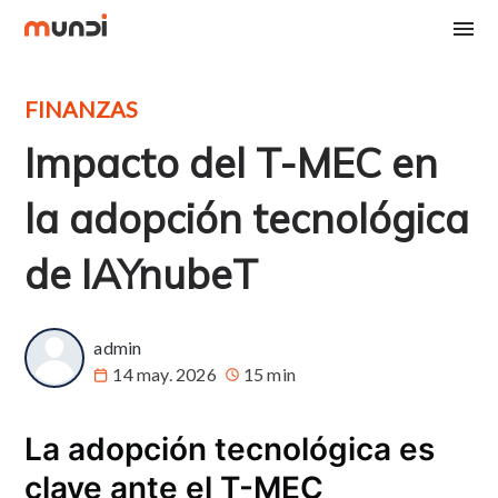
FINANZAS
Impacto del T-MEC en
la adopción tecnológica
de IAYnubeT
admin
14 may. 2026
15 min
La adopción tecnológica es
clave ante el T-MEC