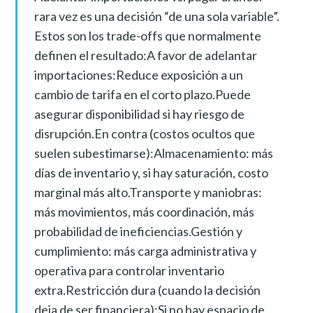
rara vez es una decisión “de una sola variable”.
Estos son los trade-offs que normalmente
definen el resultado:A favor de adelantar
importaciones:Reduce exposición a un
cambio de tarifa en el corto plazo.Puede
asegurar disponibilidad si hay riesgo de
disrupción.En contra (costos ocultos que
suelen subestimarse):Almacenamiento: más
días de inventario y, si hay saturación, costo
marginal más alto.Transporte y maniobras:
más movimientos, más coordinación, más
probabilidad de ineficiencias.Gestión y
cumplimiento: más carga administrativa y
operativa para controlar inventario
extra.Restricción dura (cuando la decisión
deja de ser financiera):Si no hay espacio de