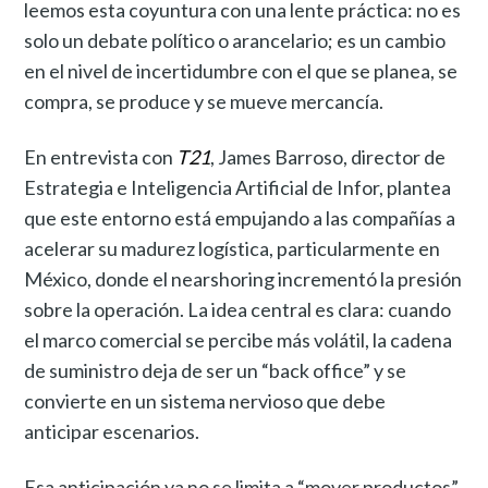
leemos esta coyuntura con una lente práctica: no es
solo un debate político o arancelario; es un cambio
en el nivel de incertidumbre con el que se planea, se
compra, se produce y se mueve mercancía.
En entrevista con
T21
, James Barroso, director de
Estrategia e Inteligencia Artificial de Infor, plantea
que este entorno está empujando a las compañías a
acelerar su madurez logística, particularmente en
México, donde el nearshoring incrementó la presión
sobre la operación. La idea central es clara: cuando
el marco comercial se percibe más volátil, la cadena
de suministro deja de ser un “back office” y se
convierte en un sistema nervioso que debe
anticipar escenarios.
Esa anticipación ya no se limita a “mover productos”.