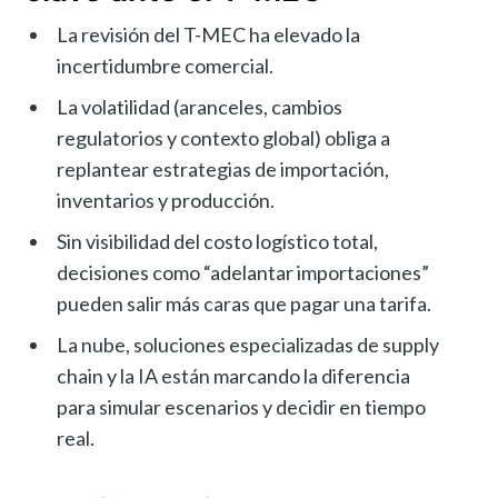
La revisión del T-MEC ha elevado la
incertidumbre comercial.
La volatilidad (aranceles, cambios
regulatorios y contexto global) obliga a
replantear estrategias de importación,
inventarios y producción.
Sin visibilidad del costo logístico total,
decisiones como “adelantar importaciones”
pueden salir más caras que pagar una tarifa.
La nube, soluciones especializadas de supply
chain y la IA están marcando la diferencia
para simular escenarios y decidir en tiempo
real.