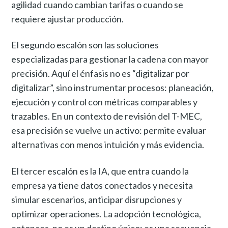
agilidad cuando cambian tarifas o cuando se
requiere ajustar producción.
El segundo escalón son las soluciones
especializadas para gestionar la cadena con mayor
precisión. Aquí el énfasis no es “digitalizar por
digitalizar”, sino instrumentar procesos: planeación,
ejecución y control con métricas comparables y
trazables. En un contexto de revisión del T-MEC,
esa precisión se vuelve un activo: permite evaluar
alternativas con menos intuición y más evidencia.
El tercer escalón es la IA, que entra cuando la
empresa ya tiene datos conectados y necesita
simular escenarios, anticipar disrupciones y
optimizar operaciones. La adopción tecnológica,
entonces, no es un destino único: es una secuencia.