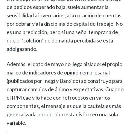
de pedidos esperado baja, suele aumentar la
sensibilidad a inventarios, a la rotación de cuentas
por cobrar y a la disciplina de capital de trabajo. No
es una predicción, pero sí una señal temprana de
que el “colchón” de demanda percibida se está
adelgazando.
Además, el dato de mayo no llega aislado: el propio
marco de indicadores de opinión empresarial
(publicados por Inegi y Banxico) se construye para
capturar cambios de ánimo y expectativas. Cuando
el IPM cae y lo hace con retrocesos en varios
componentes, el mensaje es que la cautela es más
generalizada, no un ruido estadístico en una sola
variable.