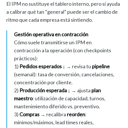
El IPM no sustituye el tablero interno, pero sí ayuda
a calibrar qué tan “general” puede ser el cambio de
ritmo que cada empresa está sintiendo.
Gestión operativa en contracción
Cómo suele transmitirse un IPM en
contracción a la operación (con checkpoints
prácticos):
1)
Pedidos esperados ↓
→ revisa tu
pipeline
(semanal): tasa de conversión, cancelaciones,
concentración por cliente.
2)
Producción esperada ↓
→ ajusta
plan
maestro
: utilización de capacidad, turnos,
mantenimiento diferido vs. preventivo.
3)
Compras
→ recalibra
reorden
:
mínimos/máximos, lead times reales,