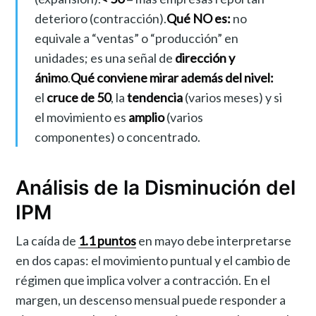
deterioro (contracción).
Qué NO es:
no
equivale a “ventas” o “producción” en
unidades; es una señal de
dirección y
ánimo
.
Qué conviene mirar además del nivel:
el
cruce de 50
, la
tendencia
(varios meses) y si
el movimiento es
amplio
(varios
componentes) o concentrado.
Análisis de la Disminución del
IPM
La caída de
1.1 puntos
en mayo debe interpretarse
en dos capas: el movimiento puntual y el cambio de
régimen que implica volver a contracción. En el
margen, un descenso mensual puede responder a