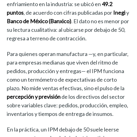
enfriamiento en la industria: se ubicó en
49.2
puntos
, de acuerdo con cifras publicadas por
Inegi
y
Banco de México (Banxico)
. El dato no es menor por
su lectura cualitativa: al ubicarse por debajo de 50,
regresa a terreno de contracción.
Para quienes operan manufactura —y, en particular,
para empresas medianas que viven del ritmo de
pedidos, producción y entregas— el IPM funciona
como un termómetro de expectativas de corto
plazo. No mide ventas efectivas, sino el pulso de la
percepción y previsión
de los directivos del sector
sobre variables clave: pedidos, producción, empleo,
inventarios y tiempos de entrega de insumos.
En la práctica, un IPM debajo de 50 suele leerse