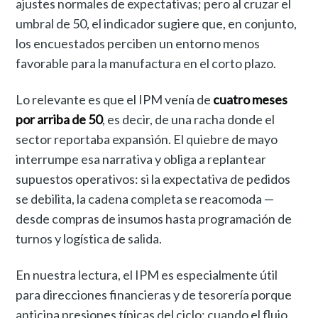
ajustes normales de expectativas; pero al cruzar el
umbral de 50, el indicador sugiere que, en conjunto,
los encuestados perciben un entorno menos
favorable para la manufactura en el corto plazo.
Lo relevante es que el IPM venía de
cuatro meses
por arriba de 50
, es decir, de una racha donde el
sector reportaba expansión. El quiebre de mayo
interrumpe esa narrativa y obliga a replantear
supuestos operativos: si la expectativa de pedidos
se debilita, la cadena completa se reacomoda —
desde compras de insumos hasta programación de
turnos y logística de salida.
En nuestra lectura, el IPM es especialmente útil
para direcciones financieras y de tesorería porque
anticipa presiones típicas del ciclo: cuando el flujo