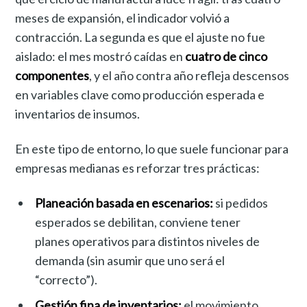
meses de expansión, el indicador volvió a
contracción. La segunda es que el ajuste no fue
aislado: el mes mostró caídas en
cuatro de cinco
componentes
, y el año contra año refleja descensos
en variables clave como producción esperada e
inventarios de insumos.
En este tipo de entorno, lo que suele funcionar para
empresas medianas es reforzar tres prácticas:
Planeación basada en escenarios:
si pedidos
esperados se debilitan, conviene tener
planes operativos para distintos niveles de
demanda (sin asumir que uno será el
“correcto”).
Gestión fina de inventarios:
el movimiento