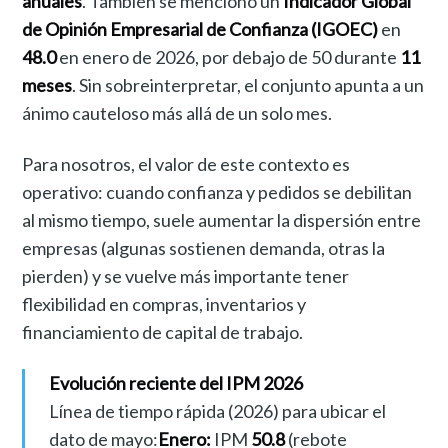
anuales
. También se mencionó un
Indicador Global
de Opinión Empresarial de Confianza (IGOEC)
en
48.0
en enero de 2026, por debajo de 50 durante
11
meses
. Sin sobreinterpretar, el conjunto apunta a un
ánimo cauteloso más allá de un solo mes.
Para nosotros, el valor de este contexto es
operativo: cuando confianza y pedidos se debilitan
al mismo tiempo, suele aumentar la dispersión entre
empresas (algunas sostienen demanda, otras la
pierden) y se vuelve más importante tener
flexibilidad en compras, inventarios y
financiamiento de capital de trabajo.
Evolución reciente del IPM 2026
Línea de tiempo rápida (2026) para ubicar el
dato de mayo:
Enero:
IPM
50.8
(rebote