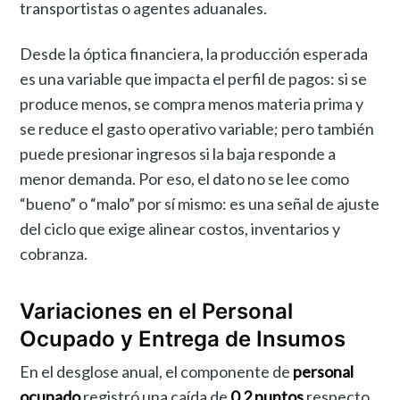
transportistas o agentes aduanales.
Desde la óptica financiera, la producción esperada
es una variable que impacta el perfil de pagos: si se
produce menos, se compra menos materia prima y
se reduce el gasto operativo variable; pero también
puede presionar ingresos si la baja responde a
menor demanda. Por eso, el dato no se lee como
“bueno” o “malo” por sí mismo: es una señal de ajuste
del ciclo que exige alinear costos, inventarios y
cobranza.
Variaciones en el Personal
Ocupado y Entrega de Insumos
En el desglose anual, el componente de
personal
ocupado
registró una caída de
0.2 puntos
respecto