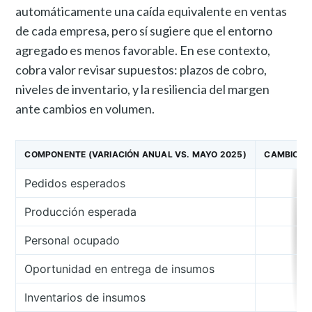
automáticamente una caída equivalente en ventas
de cada empresa, pero sí sugiere que el entorno
agregado es menos favorable. En ese contexto,
cobra valor revisar supuestos: plazos de cobro,
niveles de inventario, y la resiliencia del margen
ante cambios en volumen.
COMPONENTE (VARIACIÓN ANUAL VS. MAYO 2025)
CAMBIO (
Pedidos esperados
Producción esperada
Personal ocupado
Oportunidad en entrega de insumos
Inventarios de insumos