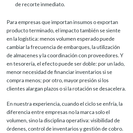
de recorte inmediato.
Para empresas que importan insumos o exportan
producto terminado, el impacto también se siente
en la logística: menos volumen esperado puede
cambiar la frecuencia de embarques, la utilización
de almacenes y la coordinación con proveedores. Y
en tesorería, el efecto puede ser doble: por un lado,
menor necesidad de financiar inventarios si se
compra menos; por otro, mayor presión si los
clientes alargan plazos o si la rotación se desacelera.
En nuestra experiencia, cuando el ciclo se enfría, la
diferencia entre empresas no la marca solo el
volumen, sino la disciplina operativa: visibilidad de
órdenes, control de inventarios y gestión de cobro.