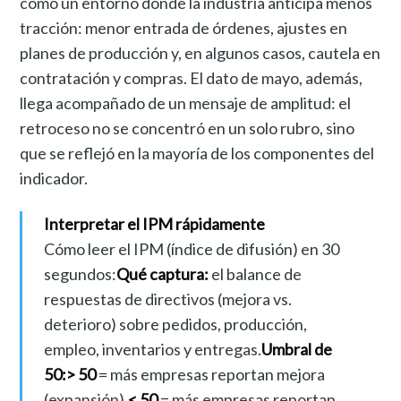
como un entorno donde la industria anticipa menos
tracción: menor entrada de órdenes, ajustes en
planes de producción y, en algunos casos, cautela en
contratación y compras. El dato de mayo, además,
llega acompañado de un mensaje de amplitud: el
retroceso no se concentró en un solo rubro, sino
que se reflejó en la mayoría de los componentes del
indicador.
Interpretar el IPM rápidamente
Cómo leer el IPM (índice de difusión) en 30
segundos:
Qué captura:
el balance de
respuestas de directivos (mejora vs.
deterioro) sobre pedidos, producción,
empleo, inventarios y entregas.
Umbral de
50:
> 50
= más empresas reportan mejora
(expansión).
< 50
= más empresas reportan