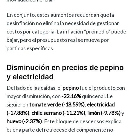
En conjunto, estos aumentos recuerdan que la
desinflación no elimina la necesidad de gestionar
costos por categoría. La inflación “promedio” puede
bajar, pero el presupuesto real se mueve por
partidas específicas.
Disminución en precios de pepino
y electricidad
Del lado de las caídas, el
pepino
fue el producto con
mayor disminución, con
-22.16%
quincenal. Le
siguieron
tomate verde (-18.59%)
,
electricidad
(-17.88%)
,
chile serrano (-11.21%)
,
limón (-9.78%)
y
huevo (-2.37%)
. Este bloque de descensos explica
buena parte del retroceso del componente no