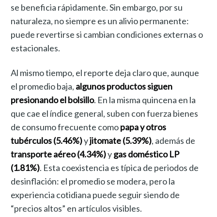
se beneficia rápidamente. Sin embargo, por su
naturaleza, no siempre es un alivio permanente:
puede revertirse si cambian condiciones externas o
estacionales.
Al mismo tiempo, el reporte deja claro que, aunque
el promedio baja,
algunos productos siguen
presionando el bolsillo
. En la misma quincena en la
que cae el índice general, suben con fuerza bienes
de consumo frecuente como
papa y otros
tubérculos (5.46%)
y
jitomate (5.39%)
, además de
transporte aéreo (4.34%)
y
gas doméstico LP
(1.81%)
. Esta coexistencia es típica de periodos de
desinflación: el promedio se modera, pero la
experiencia cotidiana puede seguir siendo de
“precios altos” en artículos visibles.