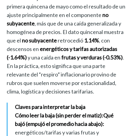
primera quincena de mayo como el resultado de un
ajuste principalmente en el componente
no
subyacente
, más que de una caída generalizada y
homogénea de precios. El dato quincenal muestra
que el
no subyacente
retrocedió
1.14%
, con
descensos en
energéticos y tarifas autorizadas
(-1.64%)
y una caída en
frutas y verduras (-0.53%)
.
En la práctica, esto significa que una parte
relevante del “respiro” inflacionario provino de
rubros que suelen moverse por estacionalidad,
clima, logística y decisiones tarifarias.
Claves para interpretar la baja
Cómo leer la baja (sin perder el matiz):
Qué
bajó (empujó el promedio hacia abajo):
energéticos/tarifas y varias frutas y