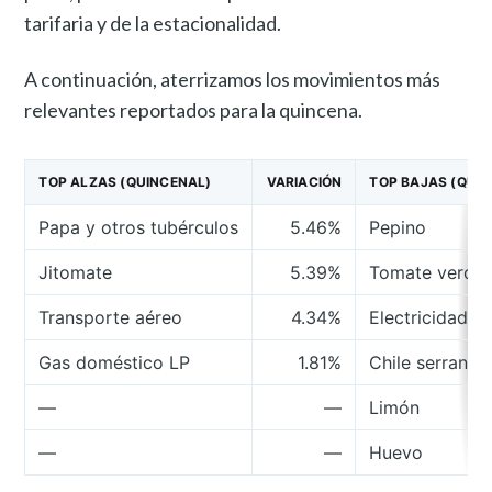
tarifaria y de la estacionalidad.
A continuación, aterrizamos los movimientos más
relevantes reportados para la quincena.
TOP ALZAS (QUINCENAL)
VARIACIÓN
TOP BAJAS (QUI
Papa y otros tubérculos
5.46%
Pepino
Jitomate
5.39%
Tomate verde
Transporte aéreo
4.34%
Electricidad
Gas doméstico LP
1.81%
Chile serrano
—
—
Limón
—
—
Huevo