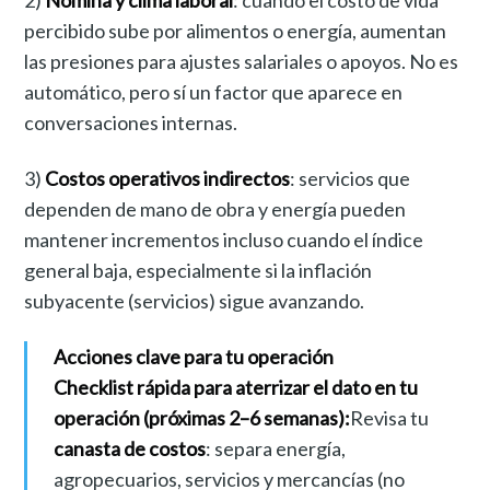
2)
Nómina y clima laboral
: cuando el costo de vida
percibido sube por alimentos o energía, aumentan
las presiones para ajustes salariales o apoyos. No es
automático, pero sí un factor que aparece en
conversaciones internas.
3)
Costos operativos indirectos
: servicios que
dependen de mano de obra y energía pueden
mantener incrementos incluso cuando el índice
general baja, especialmente si la inflación
subyacente (servicios) sigue avanzando.
Acciones clave para tu operación
Checklist rápida para aterrizar el dato en tu
operación (próximas 2–6 semanas):
Revisa tu
canasta de costos
: separa energía,
agropecuarios, servicios y mercancías (no