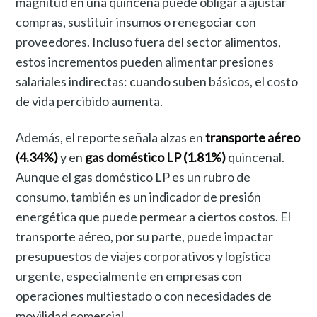
magnitud en una quincena puede obligar a ajustar
compras, sustituir insumos o renegociar con
proveedores. Incluso fuera del sector alimentos,
estos incrementos pueden alimentar presiones
salariales indirectas: cuando suben básicos, el costo
de vida percibido aumenta.
Además, el reporte señala alzas en
transporte aéreo
(4.34%)
y en
gas doméstico LP (1.81%)
quincenal.
Aunque el gas doméstico LP es un rubro de
consumo, también es un indicador de presión
energética que puede permear a ciertos costos. El
transporte aéreo, por su parte, puede impactar
presupuestos de viajes corporativos y logística
urgente, especialmente en empresas con
operaciones multiestado o con necesidades de
movilidad comercial.