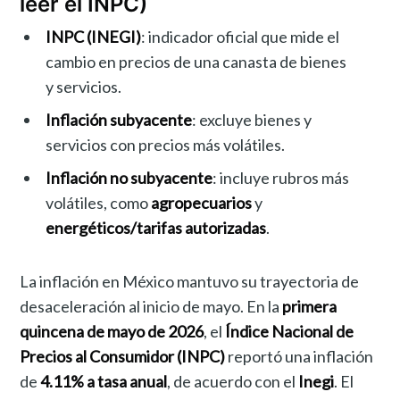
leer el INPC)
INPC (INEGI)
: indicador oficial que mide el
cambio en precios de una canasta de bienes
y servicios.
Inflación subyacente
: excluye bienes y
servicios con precios más volátiles.
Inflación no subyacente
: incluye rubros más
volátiles, como
agropecuarios
y
energéticos/tarifas autorizadas
.
La inflación en México mantuvo su trayectoria de
desaceleración al inicio de mayo. En la
primera
quincena de mayo de 2026
, el
Índice Nacional de
Precios al Consumidor (INPC)
reportó una inflación
de
4.11% a tasa anual
, de acuerdo con el
Inegi
. El