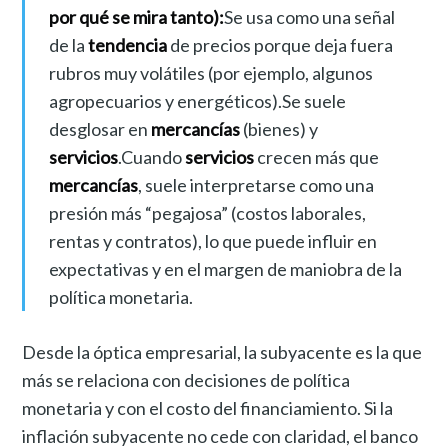
por qué se mira tanto):
Se usa como una señal
de la
tendencia
de precios porque deja fuera
rubros muy volátiles (por ejemplo, algunos
agropecuarios y energéticos).Se suele
desglosar en
mercancías
(bienes) y
servicios
.Cuando
servicios
crecen más que
mercancías
, suele interpretarse como una
presión más “pegajosa” (costos laborales,
rentas y contratos), lo que puede influir en
expectativas y en el margen de maniobra de la
política monetaria.
Desde la óptica empresarial, la subyacente es la que
más se relaciona con decisiones de política
monetaria y con el costo del financiamiento. Si la
inflación subyacente no cede con claridad, el banco