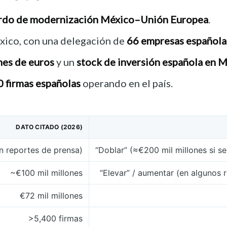
rdo de modernización México–Unión Europea
.
ico, con una delegación de
66 empresas española
ones de euros
y un
stock de inversión española en M
0 firmas españolas
operando en el país.
DATO CITADO (2026)
en reportes de prensa)
“Doblar” (≈€200 mil millones si s
~€100 mil millones
“Elevar” / aumentar (en algunos
€72 mil millones
>5,400 firmas