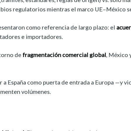
cambios regulatorios mientras el marco UE–México 
esentaron como referencia de largo plazo: el
acuer
tadores e importadores.
ntorno de
fragmentación comercial global
, México 
ar a España como puerta de entrada a Europa —y v
rementen volúmenes.