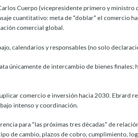
: Carlos Cuerpo (vicepresidente primero y minist
Mensaje cuantitativo: meta de “doblar” el comerci
ación comercial global.
ajo, calendarios y responsables (no solo declaracio
trata únicamente de intercambio de bienes finales
plicar comercio e inversión hacia 2030. Ebrard res
rabajo intenso y coordinación.
encia para “las próximas tres décadas” de relació
tipo de cambio, plazos de cobro, cumplimiento, logí