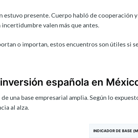
én estuvo presente. Cuerpo habló de cooperación 
 incertidumbre valen más que antes.
tan o importan, estos encuentros son útiles si se
a inversión española en Méxic
de una base empresarial amplia. Según lo expuesto
cia al alza.
INDICADOR DE BASE (