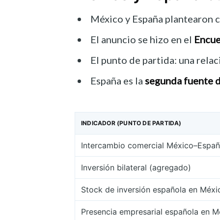
México y España plantearon
El anuncio se hizo en el
Encue
El punto de partida: una rela
España es la
segunda fuente d
INDICADOR (PUNTO DE PARTIDA)
Intercambio comercial México–Espa
Inversión bilateral (agregado)
Stock de inversión española en Méxi
Presencia empresarial española en M