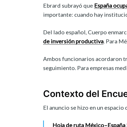
Ebrard subrayó que
España ocupa
importante: cuando hay institucio
Del lado español, Cuerpo enmarc
de inversión productiva
. Para Mé
Ambos funcionarios acordaron tr
seguimiento. Para empresas median
Contexto del Encu
El anuncio se hizo en un espacio
Hoja de ruta México–España