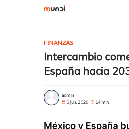
FINANZAS
Intercambio come
España hacia 20
more posts
admin
3 jun. 2026
14 min
México y España b