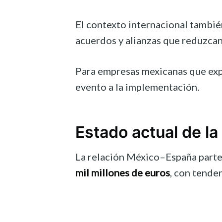
El contexto internacional tambi
acuerdos y alianzas que reduzcan
Para empresas mexicanas que expor
evento a la implementación.
Estado actual de l
La relación México–España parte 
mil millones de euros
, con tenden