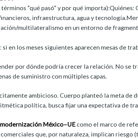
n términos “qué pasó” y por qué importa):Quiénes
s financieros, infraestructura, agua y tecnología.
ación/multilateralismo en un entorno de fragment
r: si en los meses siguientes aparecen mesas de trab
tender por dónde podría crecer la relación. No se 
nas de suministro con múltiples capas.
ícitamente ambicioso. Cuerpo planteó la meta de du
itmética política, busca fijar una expectativa de t
 modernización México–UE
como el marco de refer
comerciales que, por naturaleza, implican riesgo (