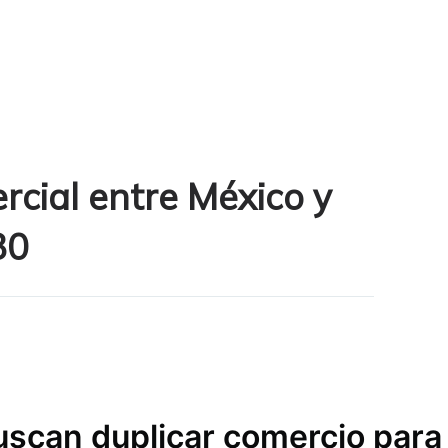
rcial entre México y
30
uscan duplicar comercio par