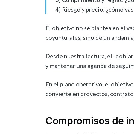
4) Riesgo y precio: ¿cómo va
El objetivo no se plantea en el 
coyunturales, sino de un andamia
Desde nuestra lectura, el “dobla
y mantener una agenda de seguim
En el plano operativo, el objeti
convierte en proyectos, contrat
Compromisos de inv