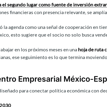
 el segundo lugar como fuente de inversión extra
nes financieras con presencia relevante, se amplía
ó la agenda como una señal de cooperación en tie
xico, esto sugiere que el socio no solo busca vend
abajar en los próximos meses en una
hoja de ruta
as, ese seguimiento es lo que termina moviendo la 
entro Empresarial México-Es
 diseñado para conectar política económica con de
 2030