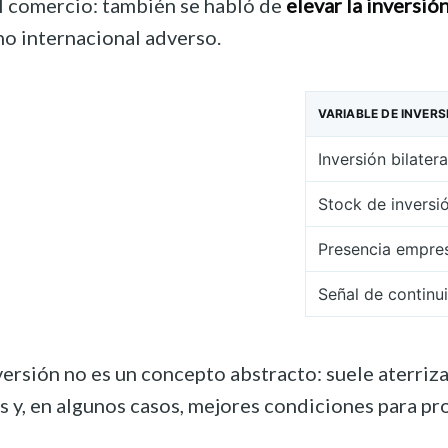
al comercio: también se habló de
elevar la inversión
no internacional adverso.
VARIABLE DE INVERS
Inversión bilater
Stock de inversi
Presencia empres
Señal de continu
versión no es un concepto abstracto: suele aterriz
 y, en algunos casos, mejores condiciones para pr