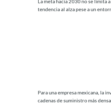
La meta hacia 2030 no se limita 
tendencia al alza pese a un entor
Para una empresa mexicana, la in
cadenas de suministro más densas