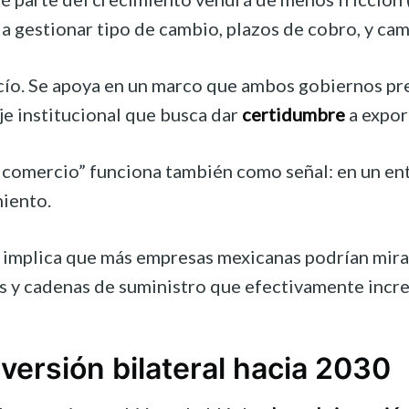
s a gestionar tipo de cambio, plazos de cobro, y 
vacío. Se apoya en un marco que ambos gobiernos pr
je institucional que busca dar
certidumbre
a expor
r comercio” funciona también como señal: en un e
iento.
vo implica que más empresas mexicanas podrían mir
os y cadenas de suministro que efectivamente inc
ersión bilateral hacia 2030