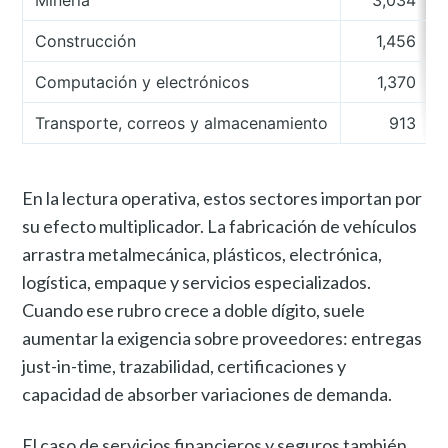
Minería
3,034
Construcción
1,456
Computación y electrónicos
1,370
Transporte, correos y almacenamiento
913
En la lectura operativa, estos sectores importan por
su efecto multiplicador. La fabricación de vehículos
arrastra metalmecánica, plásticos, electrónica,
logística, empaque y servicios especializados.
Cuando ese rubro crece a doble dígito, suele
aumentar la exigencia sobre proveedores: entregas
just-in-time, trazabilidad, certificaciones y
capacidad de absorber variaciones de demanda.
El caso de servicios financieros y seguros también