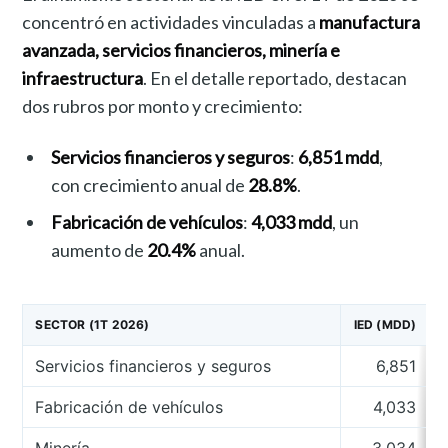
concentró en actividades vinculadas a
manufactura
avanzada, servicios financieros, minería e
infraestructura
. En el detalle reportado, destacan
dos rubros por monto y crecimiento:
Servicios financieros y seguros
:
6,851 mdd
,
con crecimiento anual de
28.8%
.
Fabricación de vehículos
:
4,033 mdd
, un
aumento de
20.4%
anual.
SECTOR (1T 2026)
IED (MDD)
Servicios financieros y seguros
6,851
Fabricación de vehículos
4,033