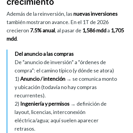
crecimiento
Además de la reinversión, las
nuevas inversiones
también mostraron avance. En el 1T de 2026
crecieron
7.5% anual
, al pasar de
1,586 mdd
a
1,705
mdd
.
Del anuncio a las compras
De “anuncio de inversión” a “órdenes de
compra”: el camino típico (y dónde se atora)
1)
Anuncio / intención
→ se comunica monto
y ubicación (todavía no hay compras
recurrentes).
2)
Ingeniería y permisos
→ definición de
layout, licencias, interconexión
eléctrica/agua; aquí suelen aparecer
retrasos.