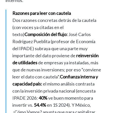
internos.
Razones para leer con cautela
Dos razones concretas detrás de la cautela
(con voces ya citadas en el
texto)
Composición del flujo:
José Carlos
Rodríguez Pueblita (profesor de Economía
del IPADE) subraya que una parte muy
importante del dato proviene de
reinversión
de utilidades
de empresas ya instaladas, más
que de nuevas inversiones; por eso “conviene
leer el dato con cautela”.
Confianza interna y
capacidad país:
el mismo análisis contrasta
con la inversión privada nacional (encuesta
IPADE 2026:
40%
ve buen momento para
invertir vs.
54.4%
en 1S 2024). Y México,
¿Cómo Vamos? apunta que para capitalizar