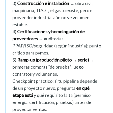
3)
Construcción e instalación
→ obra civil,
maquinaria, TI/OT; el gasto existe, pero el
proveedor industrial aún no ve volumen
estable.
4)
Certificaciones y homologación de
proveedores
→ auditorías,
PPAP/ISO/seguridad (según industria); punto
crítico para pymes.
5)
Ramp-up (producción piloto → serie)
→
primeras compras “de prueba”, luego
contratos y volúmenes.
Checkpoint práctico: si tu pipeline depende
de un proyecto nuevo, pregunta
en qué
etapa está
y qué requisito falta (permiso,
energía, certificación, pruebas) antes de
proyectar ventas.