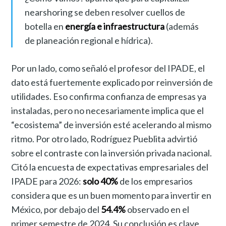
nearshoring se deben resolver cuellos de
botella en
energía e infraestructura
(además
de planeación regional e hídrica).
Por un lado, como señaló el profesor del IPADE, el
dato está fuertemente explicado por reinversión de
utilidades. Eso confirma confianza de empresas ya
instaladas, pero no necesariamente implica que el
“ecosistema” de inversión esté acelerando al mismo
ritmo. Por otro lado, Rodríguez Pueblita advirtió
sobre el contraste con la inversión privada nacional.
Citó la encuesta de expectativas empresariales del
IPADE para 2026:
solo 40%
de los empresarios
considera que es un buen momento para invertir en
México, por debajo del
54.4%
observado en el
primer semestre de 2024. Su conclusión es clave