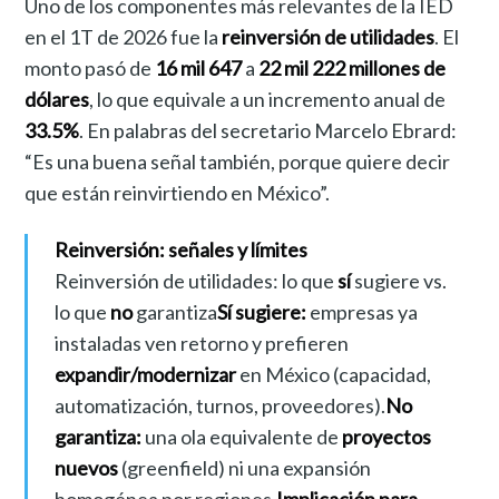
Uno de los componentes más relevantes de la IED
en el 1T de 2026 fue la
reinversión de utilidades
. El
monto pasó de
16 mil 647
a
22 mil 222 millones de
dólares
, lo que equivale a un incremento anual de
33.5%
. En palabras del secretario Marcelo Ebrard:
“Es una buena señal también, porque quiere decir
que están reinvirtiendo en México”.
Reinversión: señales y límites
Reinversión de utilidades: lo que
sí
sugiere vs.
lo que
no
garantiza
Sí sugiere:
empresas ya
instaladas ven retorno y prefieren
expandir/modernizar
en México (capacidad,
automatización, turnos, proveedores).
No
garantiza:
una ola equivalente de
proyectos
nuevos
(greenfield) ni una expansión