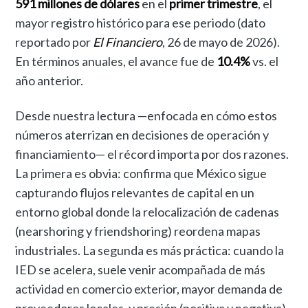
591 millones de dólares
en el
primer trimestre
, el
mayor registro histórico para ese periodo (dato
reportado por
El Financiero
, 26 de mayo de 2026).
En términos anuales, el avance fue de
10.4%
vs. el
año anterior.
Desde nuestra lectura —enfocada en cómo estos
números aterrizan en decisiones de operación y
financiamiento— el récord importa por dos razones.
La primera es obvia: confirma que México sigue
capturando flujos relevantes de capital en un
entorno global donde la relocalización de cadenas
(nearshoring y friendshoring) reordena mapas
industriales. La segunda es más práctica: cuando la
IED se acelera, suele venir acompañada de más
actividad en comercio exterior, mayor demanda de