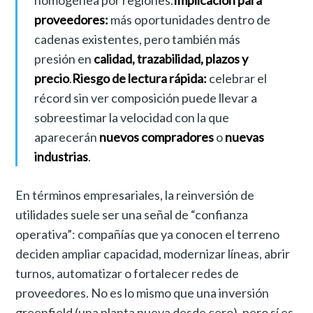
homogénea por regiones.
Implicación para
proveedores:
más oportunidades dentro de
cadenas existentes, pero también más
presión en
calidad, trazabilidad, plazos y
precio
.
Riesgo de lectura rápida:
celebrar el
récord sin ver composición puede llevar a
sobreestimar la velocidad con la que
aparecerán
nuevos compradores
o
nuevas
industrias
.
En términos empresariales, la reinversión de
utilidades suele ser una señal de “confianza
operativa”: compañías que ya conocen el terreno
deciden ampliar capacidad, modernizar líneas, abrir
turnos, automatizar o fortalecer redes de
proveedores. No es lo mismo que una inversión
greenfield (una planta nueva desde cero), pero sí es