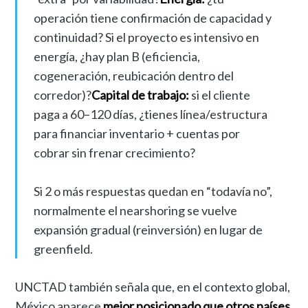
operación tiene confirmación de capacidad y
continuidad? Si el proyecto es intensivo en
energía, ¿hay plan B (eficiencia,
cogeneración, reubicación dentro del
corredor)?
Capital de trabajo:
si el cliente
paga a 60–120 días, ¿tienes línea/estructura
para financiar inventario + cuentas por
cobrar sin frenar crecimiento?
Si 2 o más respuestas quedan en “todavía no”,
normalmente el nearshoring se vuelve
expansión gradual (reinversión) en lugar de
greenfield.
UNCTAD también señala que, en el contexto global,
México aparece
mejor posicionado que otros países