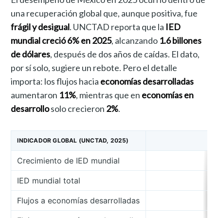
una recuperación global que, aunque positiva, fue
frágil y desigual
. UNCTAD reporta que la
IED
mundial creció 6% en 2025
, alcanzando
1.6 billones
de dólares
, después de dos años de caídas. El dato,
por sí solo, sugiere un rebote. Pero el detalle
importa: los flujos hacia
economías desarrolladas
aumentaron
11%
, mientras que en
economías en
desarrollo
solo crecieron
2%
.
INDICADOR GLOBAL (UNCTAD, 2025)
Crecimiento de IED mundial
IED mundial total
Flujos a economías desarrolladas