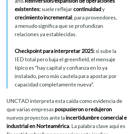
año.
Reinversión/expansión de operaciones
existentes:
suele reflejar
continuidad
y
crecimiento incremental
; para proveedores,
a menudo significa que se profundizan
relaciones ya establecidas.
Checkpoint para interpretar 2025:
si sube la
IED total pero baja el greenfield, el mensaje
típico es “hay capital y confianza en lo ya
instalado, pero más cautela para apostar por
capacidad completamente nueva”.
UNCTAD interpreta esta caída como evidencia de
que varias empresas
pospusieron o redujeron
nuevos proyectos ante la
incertidumbre comercial e
industrial en Norteamérica
. La palabra clave aquí es