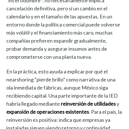
“incertidumbre”: no necesariamente implica
cancelación definitiva, pero sí un cambio en el
calendario y en el tamaño de las apuestas. En un
entorno donde la política comercial puede volverse
más volátil y el financiamiento más caro, muchas
compañías prefieren expandir gradualmente,
probar demanda y asegurar insumos antes de
comprometerse con una planta nueva.
En la práctica, esto ayuda a explicar por qué el
nearshoring “pierde brillo” como narrativa de una
ola inmediata de fábricas, aunque México siga
recibiendo capital. Una parte importante de la IED
habría llegado mediante
reinversión de utilidades
y
expansión de operaciones existentes
. Para el país, la
reinversión es positiva: indica que empresas ya
instaladas siguen viendo retorno y continuidad.