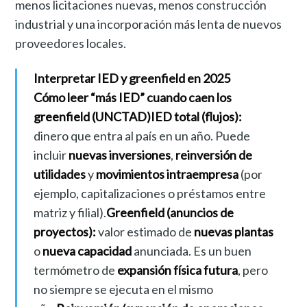
menos licitaciones nuevas, menos construcción
industrial y una incorporación más lenta de nuevos
proveedores locales.
Interpretar IED y greenfield en 2025
Cómo leer “más IED” cuando caen los
greenfield (UNCTAD)
IED total (flujos):
dinero que entra al país en un año. Puede
incluir
nuevas inversiones
,
reinversión de
utilidades
y
movimientos intraempresa
(por
ejemplo, capitalizaciones o préstamos entre
matriz y filial).
Greenfield (anuncios de
proyectos):
valor estimado de
nuevas plantas
o
nueva capacidad
anunciada. Es un buen
termómetro de
expansión física futura
, pero
no siempre se ejecuta en el mismo