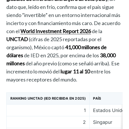
dato que, leído en frío, confirma que el país sigue
siendo “invertible” en un entorno internacional más
incierto y con financiamiento más caro. De acuerdo
con el
World Investment Report 2026
de la
UNCTAD
(cifras de 2025 reportadas por el
organismo), México captó
41,000 millones de
dólares
de IED en 2025, por encima de los
38,000
millones
del año previo (como se señaló arriba). Ese
incremento lo movió del
lugar 11 al 10
entre los
mayores receptores del mundo.
RANKING UNCTAD (IED RECIBIDA EN 2025)
PAÍS
1
Estados Unidos
2
Singapur