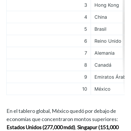
3
Hong Kong
4
China
5
Brasil
6
Reino Unido
7
Alemania
8
Canadá
9
Emiratos Árabe
10
México
En el tablero global, México quedó por debajo de
economías que concentraron montos superiores:
Estados Unidos (277,000 mdd)
,
Singapur (151,000