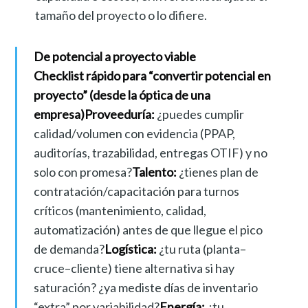
tamaño del proyecto o lo difiere.
De potencial a proyecto viable
Checklist rápido para “convertir potencial en
proyecto” (desde la óptica de una
empresa)
Proveeduría:
¿puedes cumplir
calidad/volumen con evidencia (PPAP,
auditorías, trazabilidad, entregas OTIF) y no
solo con promesa?
Talento:
¿tienes plan de
contratación/capacitación para turnos
críticos (mantenimiento, calidad,
automatización) antes de que llegue el pico
de demanda?
Logística:
¿tu ruta (planta–
cruce–cliente) tiene alternativa si hay
saturación? ¿ya mediste días de inventario
“extra” por variabilidad?
Energía:
¿tu