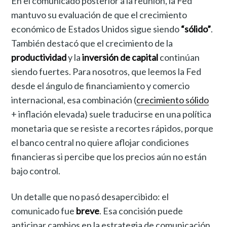
En el comunicado posterior a la reunión, la Fed
mantuvo su evaluación de que el crecimiento
económico de Estados Unidos sigue siendo
“sólido”
.
También destacó que el crecimiento de la
productividad
y la
inversión de capital
continúan
siendo fuertes. Para nosotros, que leemos la Fed
desde el ángulo de financiamiento y comercio
internacional, esa combinación (
crecimiento sólido
+ inflación elevada) suele traducirse en una política
monetaria que se resiste a recortes rápidos, porque
el banco central no quiere aflojar condiciones
financieras si percibe que los precios aún no están
bajo control.
Un detalle que no pasó desapercibido: el
comunicado fue
breve
. Esa concisión puede
anticipar cambios en la estrategia de comunicación