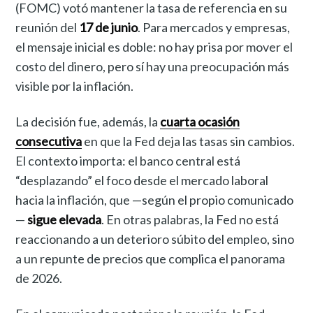
(FOMC) votó mantener la tasa de referencia en su
reunión del
17 de junio
. Para mercados y empresas,
el mensaje inicial es doble: no hay prisa por mover el
costo del dinero, pero sí hay una preocupación más
visible por la inflación.
La decisión fue, además, la
cuarta ocasión
consecutiva
en que la Fed deja las tasas sin cambios.
El contexto importa: el banco central está
“desplazando” el foco desde el mercado laboral
hacia la inflación, que —según el propio comunicado
—
sigue elevada
. En otras palabras, la Fed no está
reaccionando a un deterioro súbito del empleo, sino
a un repunte de precios que complica el panorama
de 2026.