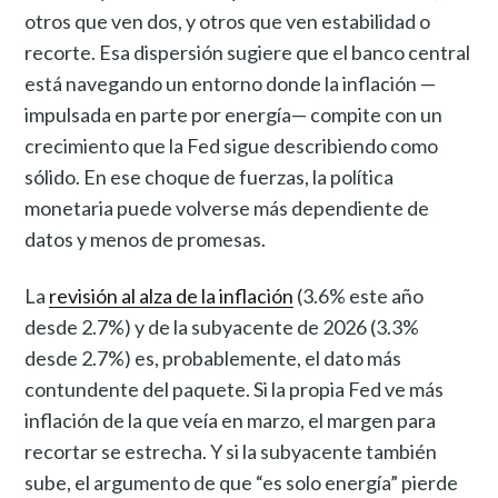
otros que ven dos, y otros que ven estabilidad o
recorte. Esa dispersión sugiere que el banco central
está navegando un entorno donde la inflación —
impulsada en parte por energía— compite con un
crecimiento que la Fed sigue describiendo como
sólido. En ese choque de fuerzas, la política
monetaria puede volverse más dependiente de
datos y menos de promesas.
La
revisión al alza de la inflación
(3.6% este año
desde 2.7%) y de la subyacente de 2026 (3.3%
desde 2.7%) es, probablemente, el dato más
contundente del paquete. Si la propia Fed ve más
inflación de la que veía en marzo, el margen para
recortar se estrecha. Y si la subyacente también
sube, el argumento de que “es solo energía” pierde