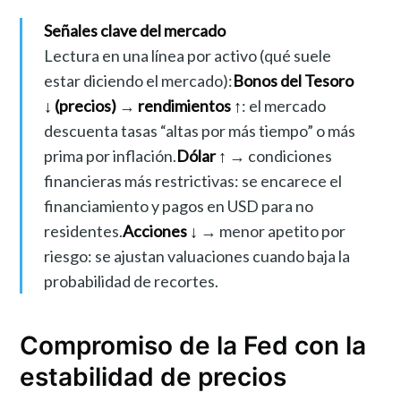
Señales clave del mercado
Lectura en una línea por activo (qué suele
estar diciendo el mercado):
Bonos del Tesoro
↓ (precios)
→
rendimientos ↑
: el mercado
descuenta tasas “altas por más tiempo” o más
prima por inflación.
Dólar ↑
→ condiciones
financieras más restrictivas: se encarece el
financiamiento y pagos en USD para no
residentes.
Acciones ↓
→ menor apetito por
riesgo: se ajustan valuaciones cuando baja la
probabilidad de recortes.
Compromiso de la Fed con la
estabilidad de precios