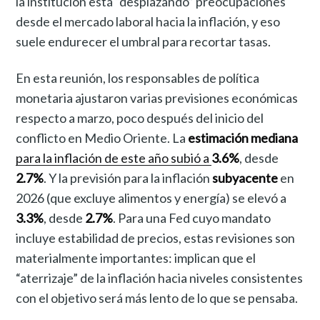
la institución está “desplazando” preocupaciones
desde el mercado laboral hacia la inflación, y eso
suele endurecer el umbral para recortar tasas.
En esta reunión, los responsables de política
monetaria ajustaron varias previsiones económicas
respecto a marzo, poco después del inicio del
conflicto en Medio Oriente. La
estimación mediana
para la inflación de este año subió a
3.6%
, desde
2.7%
. Y la previsión para la inflación
subyacente
en
2026 (que excluye alimentos y energía) se elevó a
3.3%
, desde
2.7%
. Para una Fed cuyo mandato
incluye estabilidad de precios, estas revisiones son
materialmente importantes: implican que el
“aterrizaje” de la inflación hacia niveles consistentes
con el objetivo será más lento de lo que se pensaba.