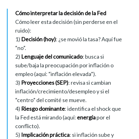
Cómo interpretar la decisión de la Fed
Cómo leer esta decisión (sin perderse en el
ruido):
1)
Decisión (hoy)
: ¿se movió la tasa? Aquí fue
“no”.
2)
Lenguaje del comunicado
: busca si
sube/baja la preocupación por inflación o
empleo (aquí: “inflación elevada”).
3)
Proyecciones (SEP)
: revisa si cambian
inflación/crecimiento/desempleo y si el
“centro” del comité se mueve.
4)
Riesgo dominante
: identifica el shock que
la Fed está mirando (aquí:
energía
por el
conflicto).
5)
Implicación práctica
: si inflación sube y