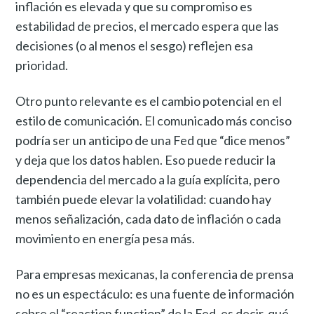
inflación es elevada y que su compromiso es
estabilidad de precios, el mercado espera que las
decisiones (o al menos el sesgo) reflejen esa
prioridad.
Otro punto relevante es el cambio potencial en el
estilo de comunicación. El comunicado más conciso
podría ser un anticipo de una Fed que “dice menos”
y deja que los datos hablen. Eso puede reducir la
dependencia del mercado a la guía explícita, pero
también puede elevar la volatilidad: cuando hay
menos señalización, cada dato de inflación o cada
movimiento en energía pesa más.
Para empresas mexicanas, la conferencia de prensa
no es un espectáculo: es una fuente de información
sobre el “reaction function” de la Fed, es decir, qué