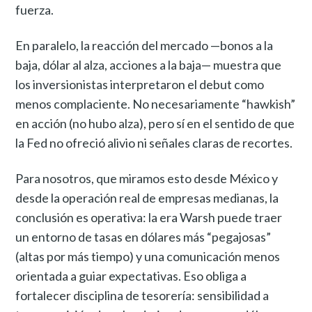
fuerza.
En paralelo, la reacción del mercado —bonos a la
baja, dólar al alza, acciones a la baja— muestra que
los inversionistas interpretaron el debut como
menos complaciente. No necesariamente “hawkish”
en acción (no hubo alza), pero sí en el sentido de que
la Fed no ofreció alivio ni señales claras de recortes.
Para nosotros, que miramos esto desde México y
desde la operación real de empresas medianas, la
conclusión es operativa: la era Warsh puede traer
un entorno de tasas en dólares más “pegajosas”
(altas por más tiempo) y una comunicación menos
orientada a guiar expectativas. Eso obliga a
fortalecer disciplina de tesorería: sensibilidad a