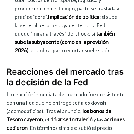
subir costos de transporte, logística y
producción; con el tiempo, parte se traslada a
precios “core”.
Implicación de política
: si sube
la general pero la subyacente no, la Fed
puede “mirar a través” del shock; si
también
sube la subyacente (como en la previsión
2026)
, el umbral para recortar suele subir.
Reacciones del mercado tras
la decisión de la Fed
La reacción inmediata del mercado fue consistente
con una Fed que no entregó señales dovish
(acomodaticias). Tras el anuncio,
los bonos del
Tesoro cayeron
, el
dólar se fortaleció
y las
acciones
cedieron
. En términos simples: subió el precio