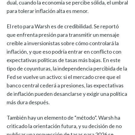
dual, cuando la economía se percibe sólida, el umbral
para tolerar inflación alta es menor.
El reto para Warsh es de credibilidad. Se reportó
que enfrenta presión para transmitir un mensaje
creíble a inversionistas sobre cómo controlará la
inflación, y que eso podría entrar en conflicto con
expectativas políticas de tasas más bajas. En este
tipo de coyunturas, la independencia percibida de la
Fed se vuelve un activo: si el mercado cree que el
banco central cederá a presiones, las expectativas
de inflación pueden desanclarse y exigir una política
más dura después.
También hay un elemento de “método”. Warsh ha
criticado la orientación futura, y su decisión de no
publicar una proyección de tasas para 2026 se