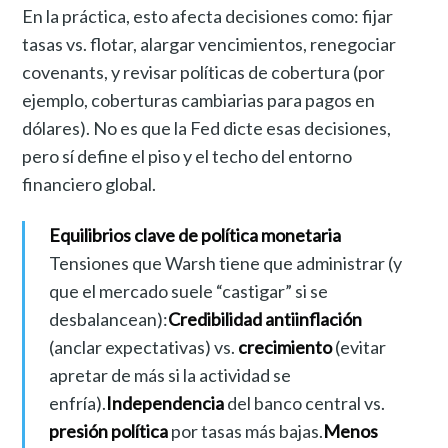
En la práctica, esto afecta decisiones como: fijar
tasas vs. flotar, alargar vencimientos, renegociar
covenants, y revisar políticas de cobertura (por
ejemplo, coberturas cambiarias para pagos en
dólares). No es que la Fed dicte esas decisiones,
pero sí define el piso y el techo del entorno
financiero global.
Equilibrios clave de política monetaria
Tensiones que Warsh tiene que administrar (y
que el mercado suele “castigar” si se
desbalancean):
Credibilidad antiinflación
(anclar expectativas) vs.
crecimiento
(evitar
apretar de más si la actividad se
enfría).
Independencia
del banco central vs.
presión política
por tasas más bajas.
Menos