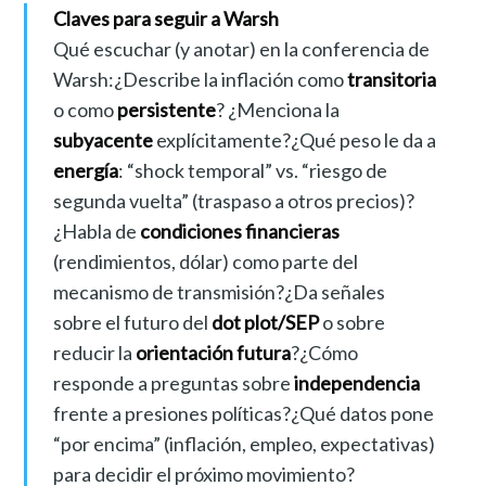
Claves para seguir a Warsh
Qué escuchar (y anotar) en la conferencia de
Warsh:¿Describe la inflación como
transitoria
o como
persistente
? ¿Menciona la
subyacente
explícitamente?¿Qué peso le da a
energía
: “shock temporal” vs. “riesgo de
segunda vuelta” (traspaso a otros precios)?
¿Habla de
condiciones financieras
(rendimientos, dólar) como parte del
mecanismo de transmisión?¿Da señales
sobre el futuro del
dot plot/SEP
o sobre
reducir la
orientación futura
?¿Cómo
responde a preguntas sobre
independencia
frente a presiones políticas?¿Qué datos pone
“por encima” (inflación, empleo, expectativas)
para decidir el próximo movimiento?