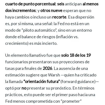
cuarto de punto porcentual
;
seis
anticipan
al menos
dos incrementos
; y
otros nueve
esperan que no
haya cambios o incluso un
recorte
. Esa dispersión
es, por sí misma, una señal: la Fed no está en un
modo de “piloto automático”, sino en un entorno
donde el balance de riesgos (inflación vs.
crecimiento) es más incierto.
Un elemento llamativo fue que
solo 18 de los 19
funcionarios presentaron sus proyecciones de
tasas para finales de
2026
. La ausencia de una
estimación sugiere que Warsh —quien ha criticado
la llamada
“orientación futura”
(forward guidance)—
optó por
no
presentar su pronóstico. En términos
prácticos, esto puede ser el primer paso hacia una
Fed menos comprometida con “prometer”