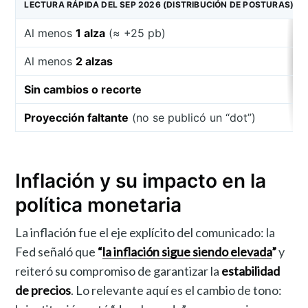
LECTURA RÁPIDA DEL SEP 2026 (DISTRIBUCIÓN DE POSTURAS)
Al menos
1 alza
(≈ +25 pb)
Al menos
2 alzas
Sin cambios o recorte
Proyección faltante
(no se publicó un “dot”)
Inflación y su impacto en la
política monetaria
La inflación fue el eje explícito del comunicado: la
Fed señaló que
“
la inflación sigue siendo elevada
”
y
reiteró su compromiso de garantizar la
estabilidad
de precios
. Lo relevante aquí es el cambio de tono: