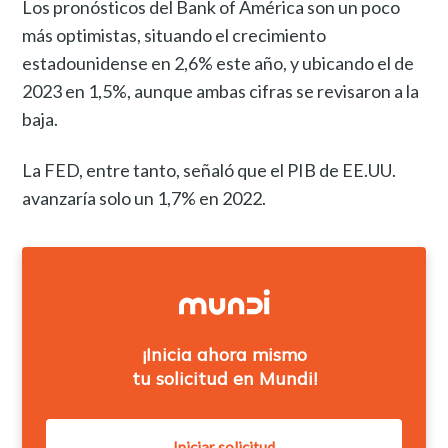
Los pronósticos del Bank of América son un poco
más optimistas, situando el crecimiento
estadounidense en 2,6% este año, y ubicando el de
2023 en 1,5%, aunque ambas cifras se revisaron a la
baja.
La FED, entre tanto, señaló que el PIB de EE.UU.
avanzaría solo un 1,7% en 2022.
¡Inicia ahora mismo
tu solicitud en Mundi!