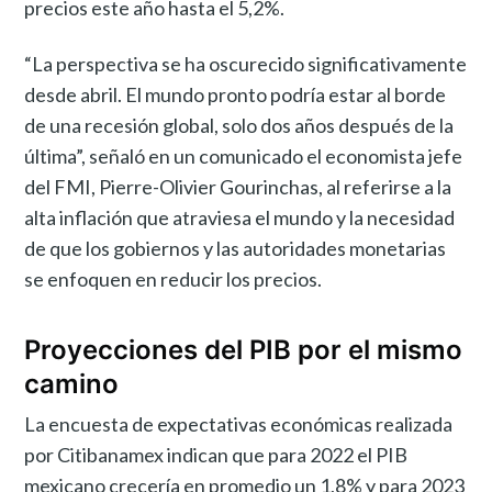
precios este año hasta el 5,2%.
“La perspectiva se ha oscurecido significativamente
desde abril. El mundo pronto podría estar al borde
de una recesión global, solo dos años después de la
última”, señaló en un comunicado el economista jefe
del FMI, Pierre-Olivier Gourinchas, al referirse a la
alta inflación que atraviesa el mundo y la necesidad
de que los gobiernos y las autoridades monetarias
se enfoquen en reducir los precios.
Proyecciones del PIB por el mismo
camino
La encuesta de expectativas económicas realizada
por Citibanamex indican que para 2022 el PIB
mexicano crecería en promedio un 1,8% y para 2023