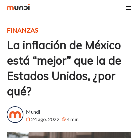
FINANZAS
La inflación de México
está “mejor” que la de
Estados Unidos, ¿por
qué?
Mundi
24 ago. 2022
4 min