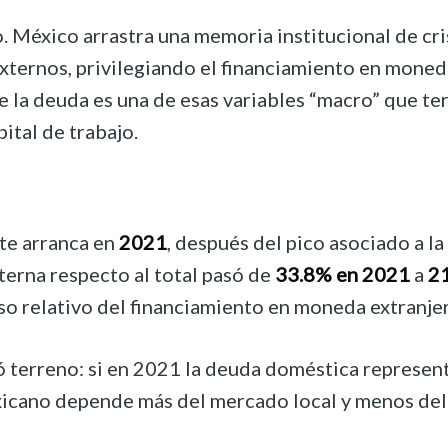
o. México arrastra una memoria institucional de cr
 externos, privilegiando el financiamiento en mone
e la deuda es una de esas variables “macro” que te
ital de trabajo.
te arranca en
2021
, después del pico asociado a 
terna respecto al total pasó de
33.8% en 2021
a
21
so relativo del financiamiento en moneda extranjer
nó terreno: si en 2021 la deuda doméstica represen
icano depende más del mercado local y menos del 