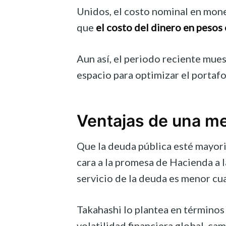
Unidos, el costo nominal en mone
que
el costo del dinero en pesos 
Aun así, el periodo reciente mues
espacio para optimizar el portafo
Ventajas de una m
Que la deuda pública esté mayorit
cara a la promesa de Hacienda a l
servicio de la deuda es menor cu
Takahashi lo plantea en términos
volatilidad financiera global, ca