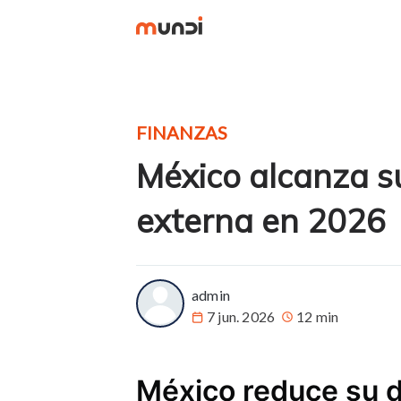
FINANZAS
México alcanza 
externa en 2026
more posts
admin
7 jun. 2026
12 min
México reduce su 