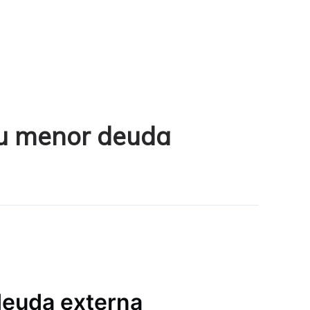
su menor deuda
deuda externa