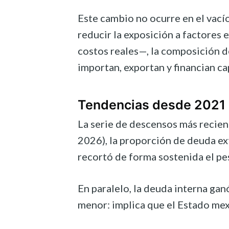
Este cambio no ocurre en el vací
reducir la exposición a factores
costos reales—, la composición d
importan, exportan y financian cap
Tendencias desde 2021
La serie de descensos más recien
2026), la proporción de deuda ex
recortó de forma sostenida el pe
En paralelo, la deuda interna ga
menor: implica que el Estado mex