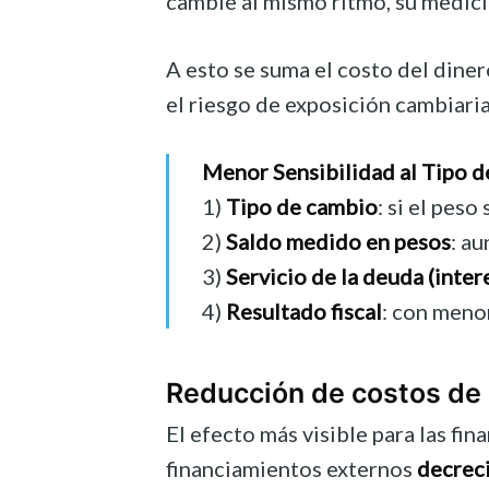
cambie al mismo ritmo, su medici
A esto se suma el costo del dine
el riesgo de exposición cambiaria
Menor Sensibilidad al Tipo 
1)
Tipo de cambio
: si el pes
2)
Saldo medido en pesos
: a
3)
Servicio de la deuda (inte
4)
Resultado fiscal
: con meno
Reducción de costos de 
El efecto más visible para las fin
financiamientos externos
decreci