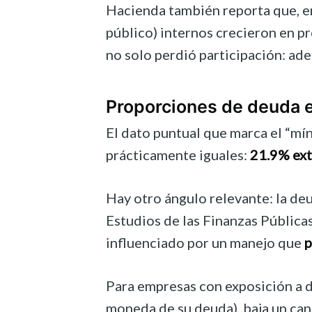
Hacienda también reporta que, 
público) internos crecieron en 
no solo perdió participación: ad
Proporciones de deuda 
El dato puntual que marca el “mín
prácticamente iguales:
21.9% ex
Hay otro ángulo relevante: la de
Estudios de las Finanzas Públic
influenciado por un manejo que
p
Para empresas con exposición a dó
moneda de su deuda), baja un cana