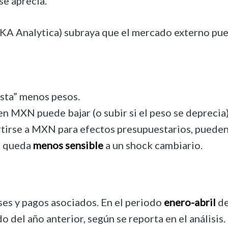
se aprecia.
(TKA Analytica) subraya que el mercado externo pu
uesta” menos pesos.
en MXN puede bajar (o subir si el peso se deprecia)
ertirse a MXN para efectos presupuestarios, pueden
o queda
menos sensible
a un shock cambiario.
reses y pagos asociados. En el periodo
enero-abril
de
 del año anterior, según se reporta en el análisis.