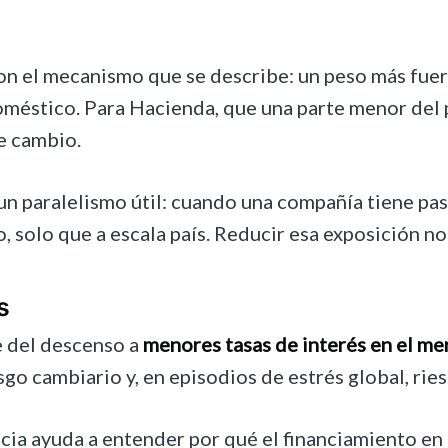
con el mecanismo que se describe: un peso más fuer
méstico. Para Hacienda, que una parte menor del p
e cambio.
un paralelismo útil: cuando una compañía tiene pas
, solo que a escala país. Reducir esa exposición no 
s
e del descenso a
menores tasas de interés en el m
esgo cambiario y, en episodios de estrés global, rie
ncia ayuda a entender por qué el financiamiento en