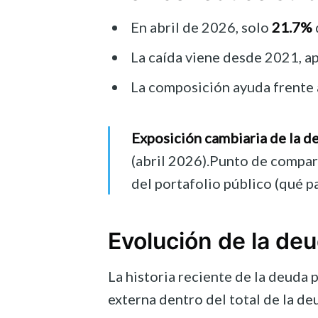
En abril de 2026, solo
21.7%
La caída viene desde 2021, a
La composición ayuda frente a
Exposición cambiaria de la d
(abril 2026).Punto de compa
del portafolio público (qué p
Evolución de la de
La historia reciente de la deuda 
externa dentro del total de la de