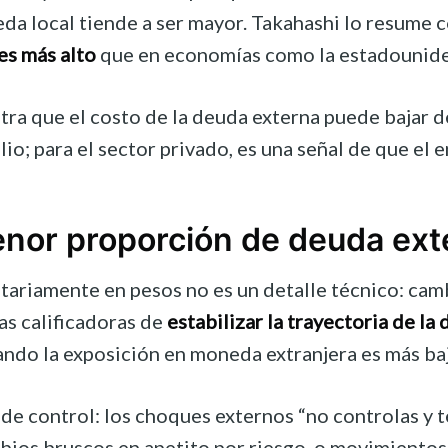
da local tiende a ser mayor. Takahashi lo resume 
es más alto
que en economías como la estadounide
tra que el costo de la deuda externa puede bajar d
lio; para el sector privado, es una señal de que e
enor proporción de deuda ext
ariamente en pesos no es un detalle técnico: cambia
as calificadoras de
estabilizar la trayectoria de la
ando la exposición en moneda extranjera es más baj
 de control: los choques externos “no controlas y 
mbios bruscos en apetito por riesgo, o movimientos