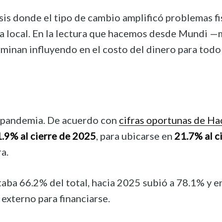
isis donde el tipo de cambio amplificó problemas f
da local. En la lectura que hacemos desde Mundi —m
rminan influyendo en el costo del dinero para todo
la pandemia. De acuerdo con
cifras oportunas de Ha
.9% al cierre de 2025
, para ubicarse en
21.7% al c
a.
taba 66.2% del total, hacia 2025 subió a 78.1% y 
externo para financiarse.