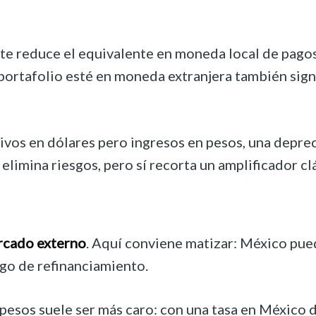
te reduce el equivalente en moneda local de pagos 
ortafolio esté en moneda extranjera también signi
ivos en dólares pero ingresos en pesos, una depreci
elimina riesgos, pero sí recorta un amplificador cl
ercado externo
. Aquí conviene matizar: México pue
sgo de refinanciamiento.
 pesos suele ser más caro: con una tasa en México 