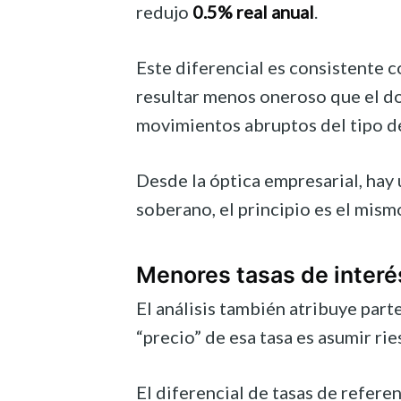
redujo
0.5% real anual
.
Este diferencial es consistente 
resultar menos oneroso que el do
movimientos abruptos del tipo d
Desde la óptica empresarial, hay 
soberano, el principio es el mismo
Menores tasas de interé
El análisis también atribuye part
“precio” de esa tasa es asumir ri
El diferencial de tasas de refere