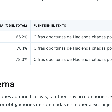
NA (% DEL TOTAL)
FUENTE EN EL TEXTO
66.2%
Cifras oportunas de Hacienda citadas p
78.1%
Cifras oportunas de Hacienda citadas p
78.3%
Cifras oportunas de Hacienda citadas p
erna
siones administrativas; también hay un componente 
or obligaciones denominadas en moneda extranjera.