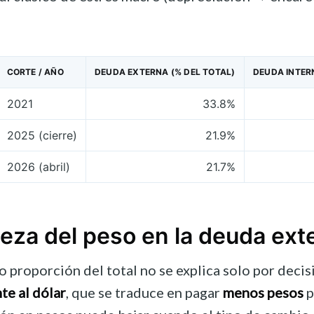
CORTE / AÑO
DEUDA EXTERNA (% DEL TOTAL)
DEUDA INTER
2021
33.8%
2025 (cierre)
21.9%
2026 (abril)
21.7%
leza del peso en la deuda ext
o proporción del total no se explica solo por deci
te al dólar
, que se traduce en pagar
menos pesos
p