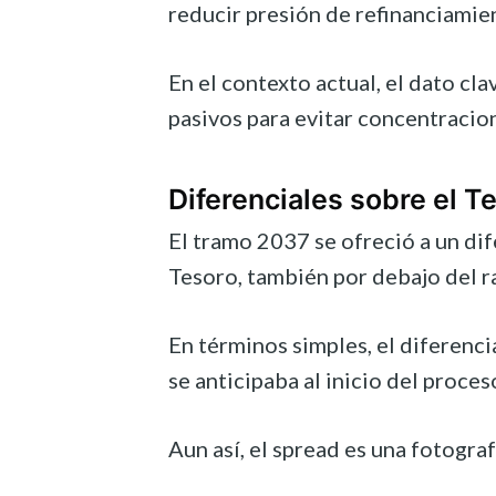
reducir presión de refinanciamie
En el contexto actual, el dato c
pasivos para evitar concentracio
Diferenciales sobre el T
El tramo 2037 se ofreció a un di
Tesoro, también por debajo del r
En términos simples, el diferenci
se anticipaba al inicio del proces
Aun así, el spread es una fotogra