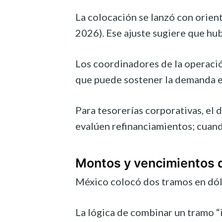
La colocación se lanzó con orien
2026). Ese ajuste sugiere que hub
Los coordinadores de la operació
que puede sostener la demanda e
Para tesorerías corporativas, el
evalúen refinanciamientos; cuando
Montos y vencimientos 
México colocó dos tramos en dóla
La lógica de combinar un tramo “