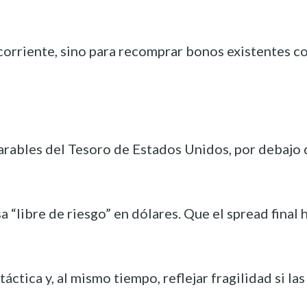
to corriente, sino para recomprar bonos existentes
ables del Tesoro de Estados Unidos, por debajo de
sa “libre de riesgo” en dólares. Que el spread fin
ca y, al mismo tiempo, reflejar fragilidad si las n