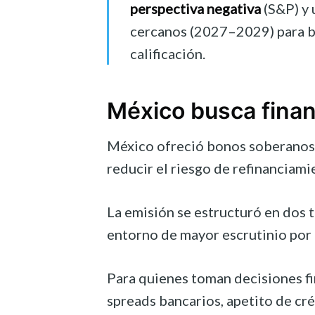
perspectiva negativa
(S&P) y 
cercanos (2027–2029) para ba
calificación.
México busca finan
México ofreció bonos soberanos de
reducir el riesgo de refinanciami
La emisión se estructuró en dos 
entorno de mayor escrutinio por p
Para quienes toman decisiones fin
spreads bancarios, apetito de cré