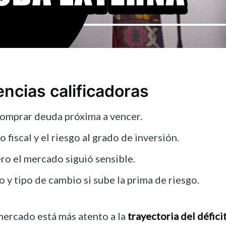
ncias calificadoras
comprar deuda próxima a vencer.
fiscal y el riesgo al grado de inversión.
ero el mercado siguió sensible.
 y tipo de cambio si sube la prima de riesgo.
mercado está más atento a la
trayectoria del défici