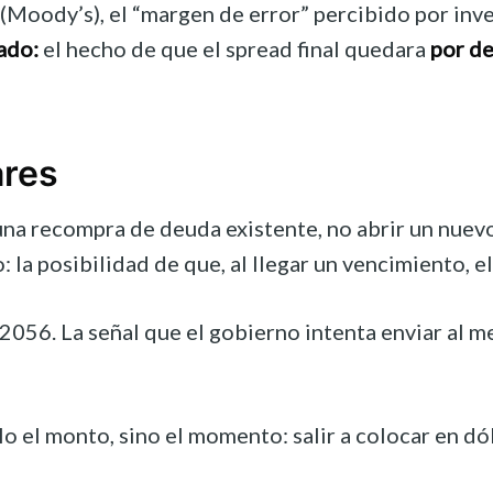
(Moody’s), el “margen de error” percibido por inve
ado:
el hecho de que el spread final quedara
por de
ares
 recompra de deuda existente, no abrir un nuevo fr
: la posibilidad de que, al llegar un vencimiento, 
 2056. La señal que el gobierno intenta enviar al 
el monto, sino el momento: salir a colocar en dólar