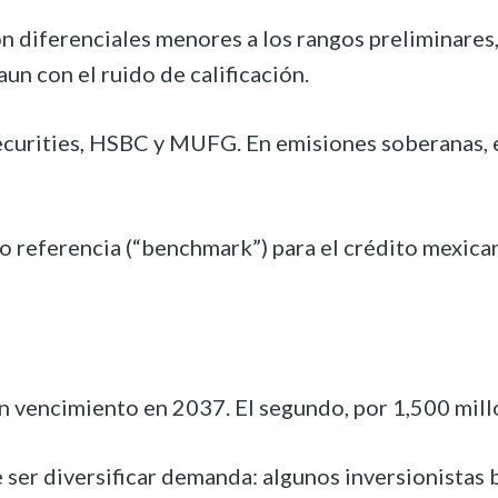
on diferenciales menores a los rangos preliminares
un con el ruido de calificación.
rities, HSBC y MUFG. En emisiones soberanas, el si
do referencia (“benchmark”) para el crédito mexic
on vencimiento en 2037. El segundo, por 1,500 mil
 ser diversificar demanda: algunos inversionistas