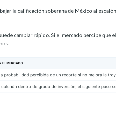
ar la calificación soberana de México al escalón
ede cambiar rápido. Si el mercado percibe que el a
nos.
A EL MERCADO
a probabilidad percibida de un recorte si no mejora la traye
 colchón dentro de grado de inversión; el siguiente paso s