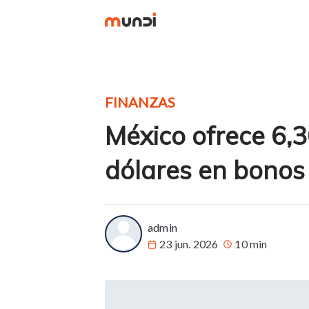
FINANZAS
México ofrece 6,3
dólares en bonos
more posts
admin
23 jun. 2026
10 min