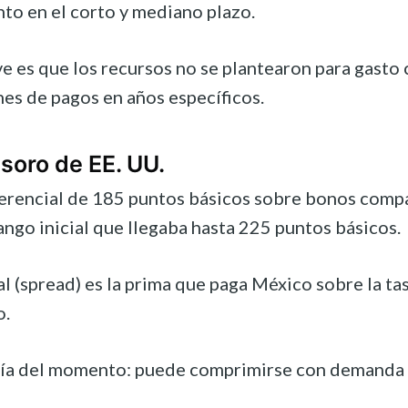
nto en el corto y mediano plazo.
lave es que los recursos no se plantearon para gas
nes de pagos en años específicos.
esoro de EE. UU.
ferencial de 185 puntos básicos sobre bonos compar
ango inicial que llegaba hasta 225 puntos básicos.
al (spread) es la prima que paga México sobre la ta
o.
fía del momento: puede comprimirse con demanda tácti