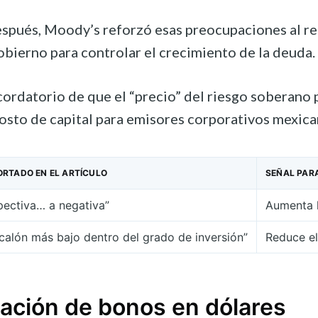
ués, Moody’s reforzó esas preocupaciones al rebaj
obierno para controlar el crecimiento de la deuda.
rdatorio de que el “precio” del riesgo soberano pu
 costo de capital para emisores corporativos mexica
ORTADO EN EL ARTÍCULO
SEÑAL PAR
spectiva… a negativa”
Aumenta l
scalón más bajo dentro del grado de inversión”
Reduce el
cación de bonos en dólares