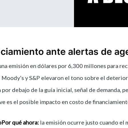
ciamiento ante alertas de age
una emisión en dólares por 6,300 millones para re
 Moody’s y S&P elevaron el tono sobre el deterioro 
 por debajo de la guía inicial, señal de demanda, p
ve es el posible impacto en costo de financiamiento
o
Por qué ahora:
la emisión ocurre justo cuando el 