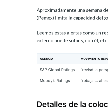
Aproximadamente una semana desp
(Pemex) limita la capacidad del g
Leemos estas alertas como un reco
externo puede subir y, con él, el
AGENCIA
MOVIMIENTO REP
S&P Global Ratings
“revisó la per
Moody’s Ratings
“rebajar… al e
Detalles de la colo