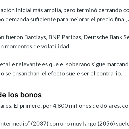
tación inicial más amplia, pero terminó cerrando c
o demanda suficiente para mejorar el precio final, a
n fueron Barclays, BNP Paribas, Deutsche Bank Secu
n momentos de volatilidad.
 detalle relevante es que el soberano sigue marcan
 se ensanchan, el efecto suele ser el contrario.
de los bonos
res. El primero, por 4,800 millones de dólares, c
intermedio” (2037) con uno muy largo (2056) suele