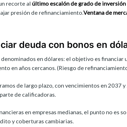
un recorte al
último escalón de grado de inversión
jar presión de refinanciamiento.
Ventana de merc
ciar deuda con bonos en dól
nominados en dólares: el objetivo es financiar una
ento en años cercanos. (Riesgo de refinanciamiento
tramos de largo plazo, con vencimientos en 2037 y
arte de calificadoras.
ancieras en empresas medianas, el punto no es solo 
dito y coberturas cambiarias.