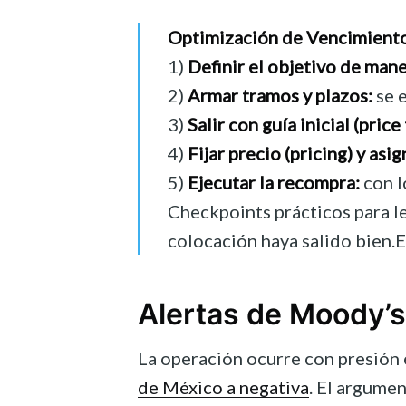
Optimización de Vencimiento
1)
Definir el objetivo de mane
2)
Armar tramos y plazos:
se e
3)
Salir con guía inicial (price 
4)
Fijar precio (pricing) y asig
5)
Ejecutar la recompra:
con l
Checkpoints prácticos para le
colocación haya salido bien.El
Alertas de Moody’s 
La operación ocurre con presión e
de México a negativa
. El argume