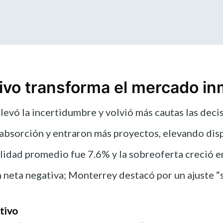
vo transforma el mercado inmo
levó la incertidumbre y volvió más cautas las deci
absorción y entraron más proyectos, elevando disp
ilidad promedio fue 7.6% y la sobreoferta creció e
neta negativa; Monterrey destacó por un ajuste “s
tivo