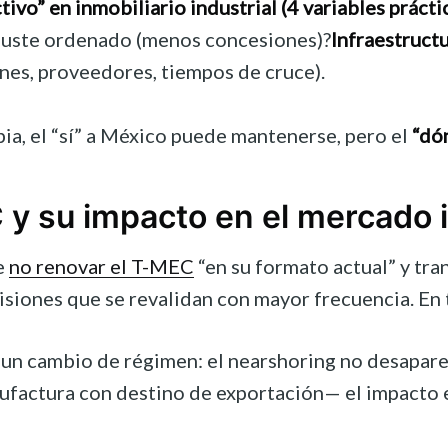
ivo” en inmobiliario industrial (4 variables prácti
ajuste ordenado (menos concesiones)?
Infraestructu
nes, proveedores, tiempos de cruce).
bia, el “sí” a México puede mantenerse, pero el
“dó
 y su impacto en el mercado i
e
no renovar el T-MEC
“en su formato actual” y tra
isiones que se revalidan con mayor frecuencia. En 
 cambio de régimen: el nearshoring no desaparece, 
ufactura con destino de exportación— el impacto es