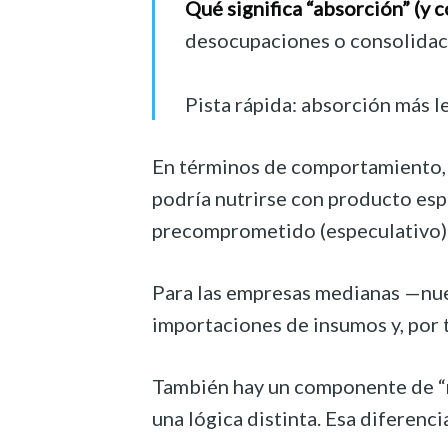
Qué significa “absorción” (y 
desocupaciones o consolidaci
Pista rápida: absorción más l
En términos de comportamiento, l
podría nutrirse con producto esp
precomprometido (especulativo)
Para las empresas medianas —nues
importaciones de insumos y, por 
También hay un componente de “ma
una lógica distinta. Esa diferenc