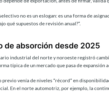
cto depende de exportación, antes de firmar, valida
selectivo no es un eslogan: es una forma de asignac
bajo qué supuestos de revisión anual?”.
o de absorción desde 2025
rio industrial del norte y noroeste registró cam
firma típica de un mercado que pasa de expansión a
lo previo venía de niveles “récord” en disponibili
cial. En el norte automotriz, por ejemplo, la cont