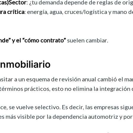
cas)
Sector
: ¿tu demanda depende de reglas de orige
ra crítica
: energía, agua, cruces/logística y mano d
nde” y el “cómo contrato”
suelen cambiar.
nmobiliario
nsitar a un esquema de revisión anual cambió el ma
términos prácticos, esto no elimina la integración
se vuelve selectivo. Es decir, las empresas siguen
 más visible por la dependencia automotriz y por l