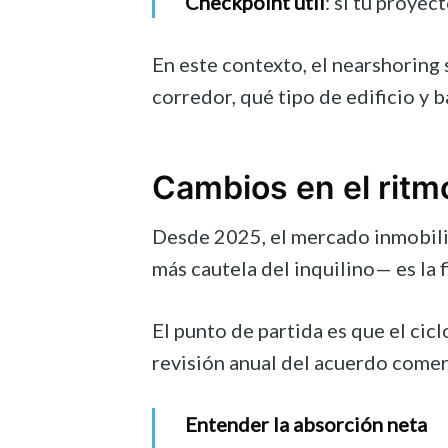
Checkpoint útil
: si tu proye
En este contexto, el nearshoring 
corredor, qué tipo de edificio y 
Cambios en el ritm
Desde 2025, el mercado inmobilia
más cautela del inquilino— es la 
El punto de partida es que el cic
revisión anual del acuerdo comer
Entender la absorción neta