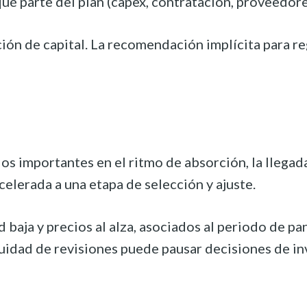
 qué parte del plan (capex, contratación, proveedo
ión de capital. La recomendación implícita para reg
bios importantes en el ritmo de absorción, la lle
celerada a una etapa de selección y ajuste.
dad baja y precios al alza, asociados al periodo d
inuidad de revisiones puede pausar decisiones de i