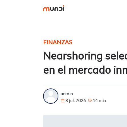
FINANZAS
Nearshoring sele
en el mercado inm
more posts
admin
8 jul. 2026
14 min