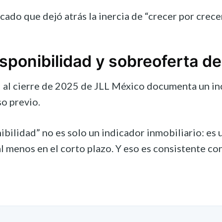
ado que dejó atrás la inercia de “crecer por crece
isponibilidad y sobreoferta 
l al cierre de 2025 de JLL México documenta un in
so previo.
ibilidad” no es solo un indicador inmobiliario: es
l menos en el corto plazo. Y eso es consistente con