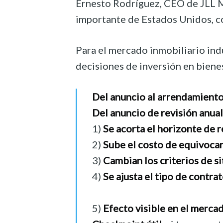
Ernesto Rodríguez, CEO de JLL Méx
importante de Estados Unidos, co
Para el mercado inmobiliario ind
decisiones de inversión en biene
Del anuncio al arrendamient
Del anuncio de revisión anua
1)
Se acorta el horizonte de r
2)
Sube el costo de equivoca
3)
Cambian los criterios de si
4)
Se ajusta el tipo de contra
5)
Efecto visible en el merca