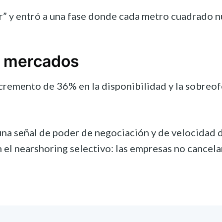
r” y entró a una fase donde cada metro cuadrado nu
de mercados
cremento de 36% en la disponibilidad y la sobreof
 una señal de poder de negociación y de velocidad d
 el nearshoring selectivo: las empresas no cancelan