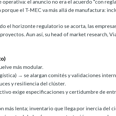
perativa: el anuncio no era el acuerdo “con reglas
rque el T-MEC va más allá de manufactura: incluye
ndo el horizonte regulatorio se acorta, las empre
ar proyectos. Aun así, su head of market research
to)
vuelve más modular.
ística) → se alargan comités y validaciones intern
ces y resiliencia del clúster.
ivo exige especificaciones y certidumbre de entre
más lenta; inventario que llega por inercia del ci