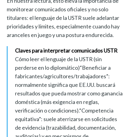
En nuestra lectura, esto eleva la importancia de
monitorear comunicados oficiales y no solo
titulares: el lenguaje de la USTR suele adelantar
prioridades y límites, especialmente cuando hay
aranceles en juego y una postura endurecida.
Claves para interpretar comunicados USTR
Cómo leer el lenguaje de la USTR (sin
perderse en lo diplomático)“Beneficiar a
fabricantes/agricultores/trabajadores”:
normalmente significa que EE.UU. buscará
resultados que pueda mostrar como ganancia
doméstica (más exigencia en reglas,
verificación o condiciones).“Competencia
equitativa”: suele aterrizarse en solicitudes
de evidencia (trazabilidad, documentación,
auditorías) y en mecanismos de