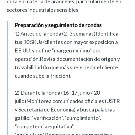
dura en materia de aranceles, particularmente en
sectores industriales sensibles.
Preparación y seguimiento de rondas
1) Antes de la ronda (2–3 semanas)Identifica
tus 10 SKUs/clientes con mayor exposición a
EE.UU. y define “margen mínimo” por
operación.Revisa documentación de origen y
trazabilidad (lo que más suele pedir el cliente
cuando sube la fricción).
2) Durante la ronda (16–17 junio / 20
julio)Monitorea comunicados oficiales (USTR
y Secretaría de Economía) y busca palabras
gatillo: “verificación”, “cumplimiento”,
“competencia equitativa”,
“agricultura”.Registra cualquier mención a