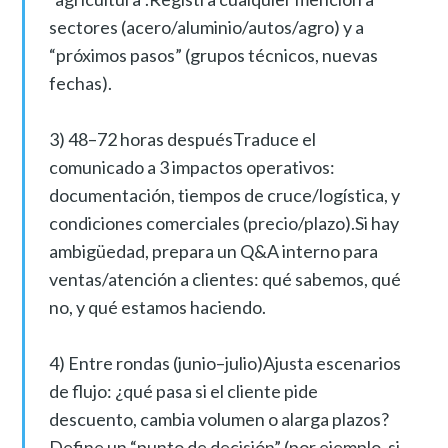
sectores (acero/aluminio/autos/agro) y a
“próximos pasos” (grupos técnicos, nuevas
fechas).
3) 48–72 horas despuésTraduce el
comunicado a 3 impactos operativos:
documentación, tiempos de cruce/logística, y
condiciones comerciales (precio/plazo).Si hay
ambigüedad, prepara un Q&A interno para
ventas/atención a clientes: qué sabemos, qué
no, y qué estamos haciendo.
4) Entre rondas (junio–julio)Ajusta escenarios
de flujo: ¿qué pasa si el cliente pide
descuento, cambia volumen o alarga plazos?
Define un “punto de decisión” (por ejemplo, si