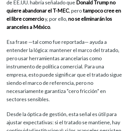
de EE.UU. habría señalado que
Donald Trump no
quiere abandonar el T-MEC
, pero
tampoco cree en
el libre comercio
y, por ello,
no se eliminarán los
aranceles a México
.
Esa frase —tal como fue reportada— ayuda a
entender la lógica: mantener el marco del tratado,
pero usar herramientas arancelarias como
instrumento de política comercial. Para una
empresa, esto puede significar que el tratado sigue
siendo el marco de referencia, pero no
necesariamente garantiza “cero fricción” en
sectores sensibles.
Desde la óptica de gestión, esta señal es útil para
ajustar expectativas: si el tratado se mantiene, hay
continuidad institucional; si los aranceles persisten,