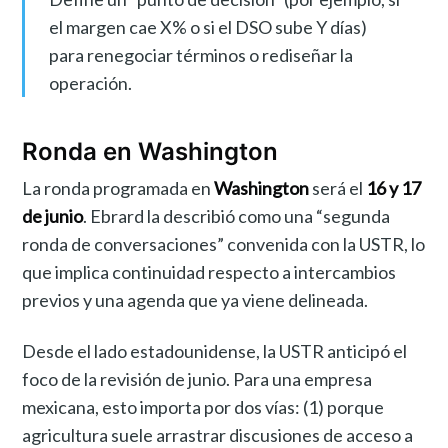
el margen cae X% o si el DSO sube Y días)
para renegociar términos o rediseñar la
operación.
Ronda en Washington
La ronda programada en
Washington
será el
16 y 17
de junio
. Ebrard la describió como una “segunda
ronda de conversaciones” convenida con la USTR, lo
que implica continuidad respecto a intercambios
previos y una agenda que ya viene delineada.
Desde el lado estadounidense, la USTR anticipó el
foco de la revisión de junio. Para una empresa
mexicana, esto importa por dos vías: (1) porque
agricultura suele arrastrar discusiones de acceso a