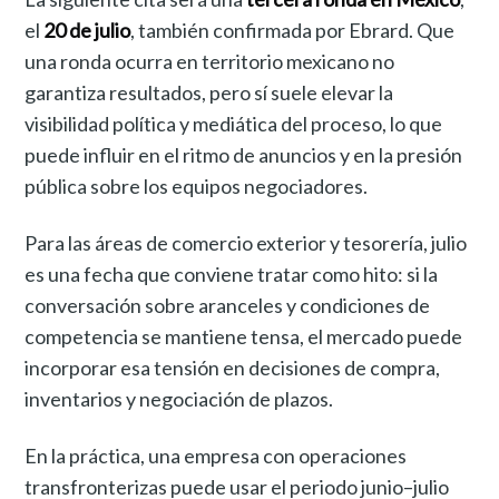
el
20 de julio
, también confirmada por Ebrard. Que
una ronda ocurra en territorio mexicano no
garantiza resultados, pero sí suele elevar la
visibilidad política y mediática del proceso, lo que
puede influir en el ritmo de anuncios y en la presión
pública sobre los equipos negociadores.
Para las áreas de comercio exterior y tesorería, julio
es una fecha que conviene tratar como hito: si la
conversación sobre aranceles y condiciones de
competencia se mantiene tensa, el mercado puede
incorporar esa tensión en decisiones de compra,
inventarios y negociación de plazos.
En la práctica, una empresa con operaciones
transfronterizas puede usar el periodo junio–julio