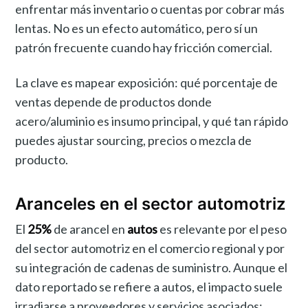
enfrentar más inventario o cuentas por cobrar más
lentas. No es un efecto automático, pero sí un
patrón frecuente cuando hay fricción comercial.
La clave es mapear exposición: qué porcentaje de
ventas depende de productos donde
acero/aluminio es insumo principal, y qué tan rápido
puedes ajustar sourcing, precios o mezcla de
producto.
Aranceles en el sector automotriz
El
25%
de arancel en
autos
es relevante por el peso
del sector automotriz en el comercio regional y por
su integración de cadenas de suministro. Aunque el
dato reportado se refiere a autos, el impacto suele
irradiarse a proveedores y servicios asociados: