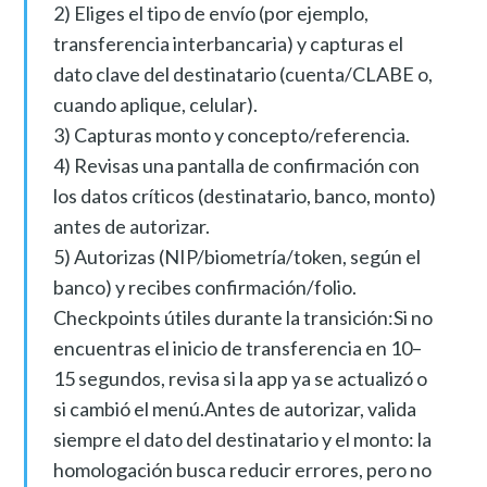
2) Eliges el tipo de envío (por ejemplo,
transferencia interbancaria) y capturas el
dato clave del destinatario (cuenta/CLABE o,
cuando aplique, celular).
3) Capturas monto y concepto/referencia.
4) Revisas una pantalla de confirmación con
los datos críticos (destinatario, banco, monto)
antes de autorizar.
5) Autorizas (NIP/biometría/token, según el
banco) y recibes confirmación/folio.
Checkpoints útiles durante la transición:Si no
encuentras el inicio de transferencia en 10–
15 segundos, revisa si la app ya se actualizó o
si cambió el menú.Antes de autorizar, valida
siempre el dato del destinatario y el monto: la
homologación busca reducir errores, pero no