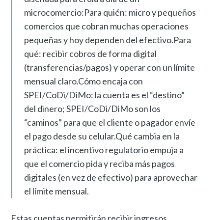
microcomercio:Para quién: micro y pequeños
comercios que cobran muchas operaciones
pequeñas y hoy dependen del efectivo.Para
qué: recibir cobros de forma digital
(transferencias/pagos) y operar con un límite
mensual claro.Cómo encaja con
SPEI/CoDi/DiMo: la cuenta es el “destino”
del dinero; SPEI/CoDi/DiMo son los
“caminos” para que el cliente o pagador envíe
el pago desde su celular.Qué cambia en la
práctica: el incentivo regulatorio empuja a
que el comercio pida y reciba más pagos
digitales (en vez de efectivo) para aprovechar
el límite mensual.
Estas cuentas permitirán recibir ingresos