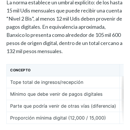
La norma establece un umbral explícito: de los hasta
15 mil Udis mensuales que puede recibir una cuenta
“Nivel 2 Bis”, al menos 12 mil Udis deben provenir de
pagos digitales. En equivalencia aproximada,
Banxico lo presenta como alrededor de 105 mil 600
pesos de origen digital, dentro de un total cercano a
132 mil pesos mensuales.
CONCEPTO
UM
Tope total de ingresos/recepción
Mínimo que debe venir de pagos digitales
Parte que podría venir de otras vías (diferencia)
Proporción mínima digital (12,000 / 15,000)