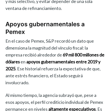
y más selectivo, y evitar depender de una sola
ventana de refinanciamiento.
Apoyos gubernamentales a
Pemex
En el caso de Pemex, S&P recordó un dato que
dimensiona la magnitud del vínculo fiscal: la
empresa recibió alrededor de
69 mil 800 millones de
dólares
en
apoyos gubernamentales entre 2019 y
2025
. Ese historial refuerza la expectativa de que,
ante estrés financiero, el Estado seguirá
involucrado.
Al mismo tiempo, la agencia subrayó que, pese a
esos apoyos, el perfil crediticio individual de Pemex
permanece en niveles
altamente especulativos
. Es