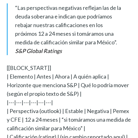
“Las perspectivas negativas reflejan las de la
deuda soberana e indican que podríamos
rebajar nuestras calificaciones en los
próximos 12 a 24 meses si tomáramos una
medida de calificación similar para México”.
S&P Global Ratings
[[BLOCK_START]]
| Elemento | Antes | Ahora | A quién aplica |
Horizonte que menciona S&P | Qué lo podría mover
(según el propio texto de S&P) |
|---|---|---|---|---|---|
| Perspectiva (outlook) | Estable | Negativa | Pemex
y CFE | 12 a 24 meses | “si tomáramos una medida de
calificación similar para México” |
| Calificación (rating) | (sin cambio reportado aquí) |