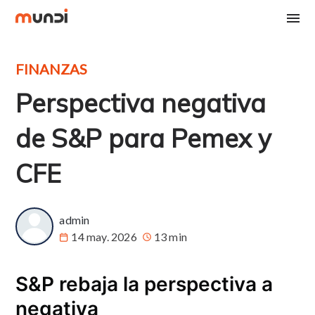
FINANZAS
Perspectiva negativa
de S&P para Pemex y
CFE
admin
14 may. 2026
13 min
S&P rebaja la perspectiva a
negativa