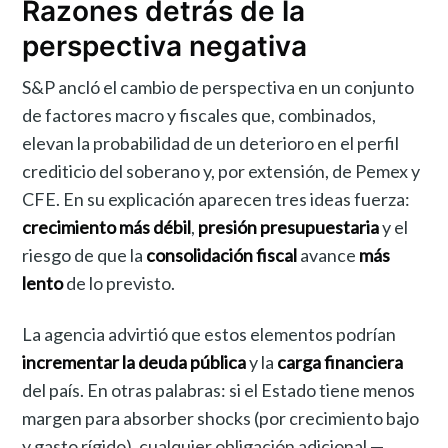
Razones detrás de la
perspectiva negativa
S&P ancló el cambio de perspectiva en un conjunto
de factores macro y fiscales que, combinados,
elevan la probabilidad de un deterioro en el perfil
crediticio del soberano y, por extensión, de Pemex y
CFE. En su explicación aparecen tres ideas fuerza:
crecimiento más débil
,
presión presupuestaria
y el
riesgo de que la
consolidación fiscal
avance
más
lento
de lo previsto.
La agencia advirtió que estos elementos podrían
incrementar la deuda pública
y la
carga financiera
del país. En otras palabras: si el Estado tiene menos
margen para absorber shocks (por crecimiento bajo
y gasto rígido), cualquier obligación adicional —