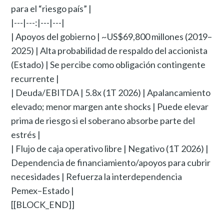
para el “riesgo país” |
|---|---:|---|---|
| Apoyos del gobierno | ~US$69,800 millones (2019–
2025) | Alta probabilidad de respaldo del accionista
(Estado) | Se percibe como obligación contingente
recurrente |
| Deuda/EBITDA | 5.8x (1T 2026) | Apalancamiento
elevado; menor margen ante shocks | Puede elevar
prima de riesgo si el soberano absorbe parte del
estrés |
| Flujo de caja operativo libre | Negativo (1T 2026) |
Dependencia de financiamiento/apoyos para cubrir
necesidades | Refuerza la interdependencia
Pemex–Estado |
[[BLOCK_END]]