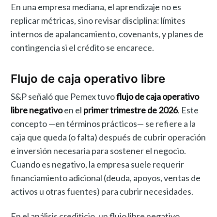
En una empresa mediana, el aprendizaje no es
replicar métricas, sino revisar disciplina: límites
internos de apalancamiento, covenants, y planes de
contingencia si el crédito se encarece.
Flujo de caja operativo libre
S&P señaló que Pemex tuvo
flujo de caja operativo
libre negativo
en el
primer trimestre de 2026
. Este
concepto —en términos prácticos— se refiere a la
caja que queda (o falta) después de cubrir operación
e inversión necesaria para sostener el negocio.
Cuando es negativo, la empresa suele requerir
financiamiento adicional (deuda, apoyos, ventas de
activos u otras fuentes) para cubrir necesidades.
En el análisis crediticio, un flujo libre negativo