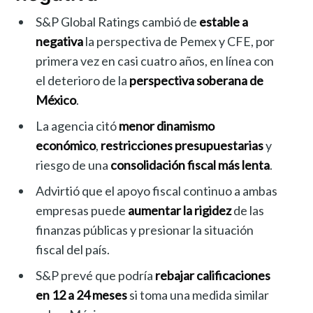
S&P Global Ratings cambió de
estable a
negativa
la perspectiva de Pemex y CFE, por
primera vez en casi cuatro años, en línea con
el deterioro de la
perspectiva soberana de
México
.
La agencia citó
menor dinamismo
económico
,
restricciones presupuestarias
y
riesgo de una
consolidación fiscal más lenta
.
Advirtió que el apoyo fiscal continuo a ambas
empresas puede
aumentar la rigidez
de las
finanzas públicas y presionar la situación
fiscal del país.
S&P prevé que podría
rebajar calificaciones
en 12 a 24 meses
si toma una medida similar