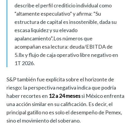
describe el perfil crediticio individual como
“altamente especulativo” y afirma: “Su
estructura de capital es insostenible, dada su
escasa liquidez y su elevado
apalancamiento”.Los números que
acompañan esa lectura: deuda/EBITDA de
5.8x y flujo de caja operativo libre negativo en
1T 2026.
S&P también fue explícita sobre el horizonte de
riesgo: la perspectiva negativa indica que podría
haber recortes en
12 a 24 meses
si México enfrenta
una acción similar en su calificación. Es decir, el
principal gatillo no es solo el desempeño de Pemex,
sino el movimiento del soberano.