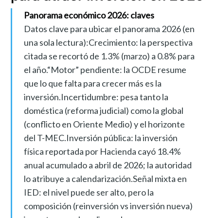
Panorama económico 2026: claves
Datos clave para ubicar el panorama 2026 (en
una sola lectura):Crecimiento: la perspectiva
citada se recortó de 1.3% (marzo) a 0.8% para
el año.“Motor” pendiente: la OCDE resume
que lo que falta para crecer más es la
inversión.Incertidumbre: pesa tanto la
doméstica (reforma judicial) como la global
(conflicto en Oriente Medio) y el horizonte
del T-MEC.Inversión pública: la inversión
física reportada por Hacienda cayó 18.4%
anual acumulado a abril de 2026; la autoridad
lo atribuye a calendarización.Señal mixta en
IED: el nivel puede ser alto, pero la
composición (reinversión vs inversión nueva)