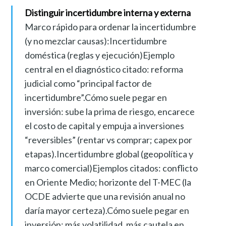
Distinguir incertidumbre interna y externa
Marco rápido para ordenar la incertidumbre
(y no mezclar causas):Incertidumbre
doméstica (reglas y ejecución)Ejemplo
central en el diagnóstico citado: reforma
judicial como “principal factor de
incertidumbre”.Cómo suele pegar en
inversión: sube la prima de riesgo, encarece
el costo de capital y empuja a inversiones
“reversibles” (rentar vs comprar; capex por
etapas).Incertidumbre global (geopolítica y
marco comercial)Ejemplos citados: conflicto
en Oriente Medio; horizonte del T-MEC (la
OCDE advierte que una revisión anual no
daría mayor certeza).Cómo suele pegar en
inversión: más volatilidad, más cautela en