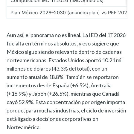
Composición IED 1T2026 (IMCO/medios)
Plan México 2026–2030 (anuncio/plan) vs PEF 2026 (
Aun así, el panorama no es lineal. La IED del 1T2026
fue alta en términos absolutos, y eso sugiere que
México sigue siendo relevante dentro de cadenas
norteamericanas. Estados Unidos aportó 10.21 mil
millones de dólares (43.3% del total), con un
aumento anual de 18.8%. También se reportaron
incrementos desde España (+6.5%), Australia
(+16.9%) y Japón (+26.5%), mientras que Canadá
cayó 52.9%. Esta concentración por origen importa
porque, para muchas industrias, el ciclo de inversión
está ligado a decisiones corporativas en
Norteamérica.