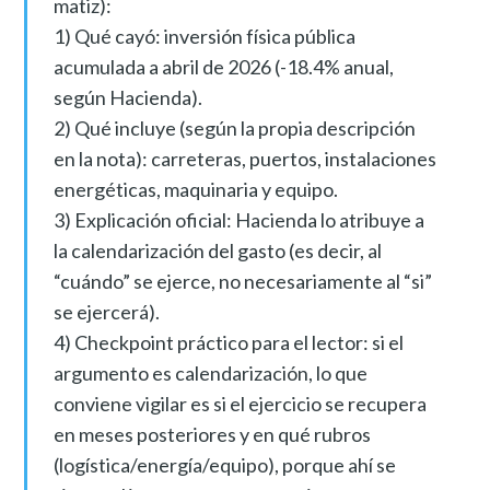
matiz):
1) Qué cayó: inversión física pública
acumulada a abril de 2026 (-18.4% anual,
según Hacienda).
2) Qué incluye (según la propia descripción
en la nota): carreteras, puertos, instalaciones
energéticas, maquinaria y equipo.
3) Explicación oficial: Hacienda lo atribuye a
la calendarización del gasto (es decir, al
“cuándo” se ejerce, no necesariamente al “si”
se ejercerá).
4) Checkpoint práctico para el lector: si el
argumento es calendarización, lo que
conviene vigilar es si el ejercicio se recupera
en meses posteriores y en qué rubros
(logística/energía/equipo), porque ahí se