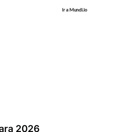
Ir a Mundi.io
ara 2026