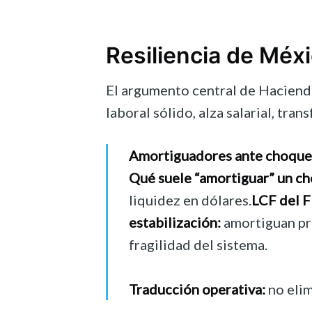
Resiliencia de Méx
El argumento central de Hacienda
laboral sólido, alza salarial, tr
Amortiguadores ante choque
Qué suele “amortiguar” un cho
liquidez en dólares.
LCF del F
estabilización:
amortiguan pre
fragilidad del sistema.
Traducción operativa:
no elim