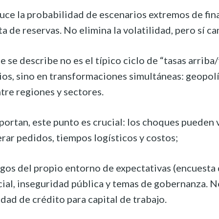
ce la probabilidad de escenarios extremos de finan
 de reservas. No elimina la volatilidad, pero sí ca
 se describe no es el típico ciclo de “tasas arriba
ios, sino en transformaciones simultáneas: geopolít
ntre regiones y sectores.
rtan, este punto es crucial: los choques pueden ve
rar pedidos, tiempos logísticos y costos;
sgos del propio entorno de expectativas (encuesta 
ial, inseguridad pública y temas de gobernanza. N
dad de crédito para capital de trabajo.