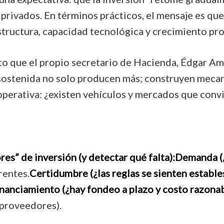
 privados. En términos prácticos, el mensaje es qu
estructura, capacidad tecnológica y crecimiento pr
que el propio secretario de Hacienda, Édgar Amador
ostenida no solo producen más; construyen mecanis
operativa: ¿existen vehículos y mercados que convi
es” de inversión (y detectar qué falta):
Demanda (¿
rentes.
Certidumbre (¿las reglas se sienten estable
nanciamiento (¿hay fondeo a plazo y costo razonab
/proveedores).