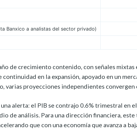
a Banxico a analistas del sector privado)
 de crecimiento contenido, con señales mixtas entr
 continuidad en la expansión, apoyado en un mercad
ro, varias proyecciones independientes convergen
una alerta: el PIB se contrajo 0.6% trimestral en e
io de análisis. Para una dirección financiera, est
celerando que con una economía que avanza a baja