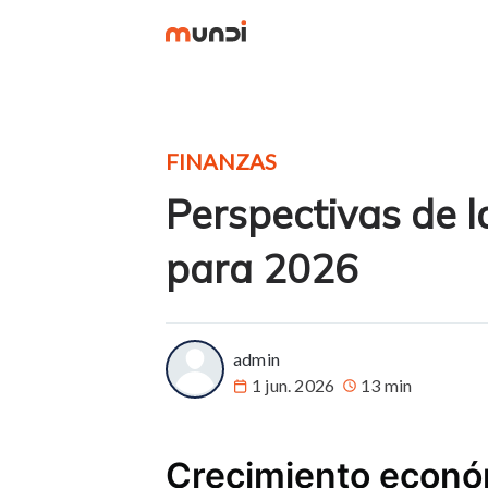
FINANZAS
Perspectivas de 
para 2026
more posts
admin
1 jun. 2026
13 min
Crecimiento econó