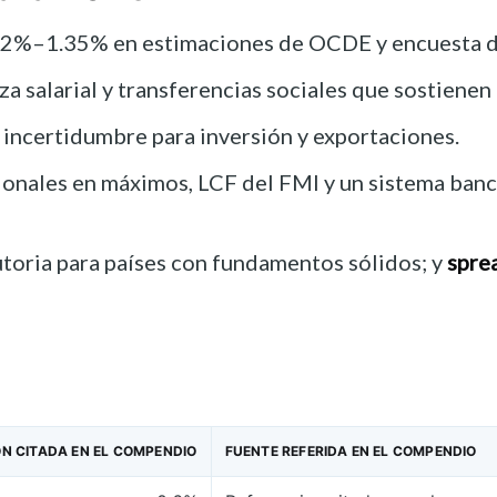
1.2%–1.35% en estimaciones de OCDE y encuesta de
a salarial y transferencias sociales que sostienen
 incertidumbre para inversión y exportaciones.
ionales en máximos, LCF del FMI y un sistema banca
utoria para países con fundamentos sólidos; y
spre
N CITADA EN EL COMPENDIO
FUENTE REFERIDA EN EL COMPENDIO