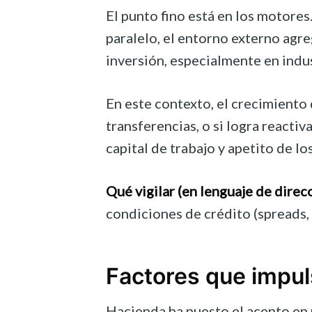
El punto fino está en los motores
paralelo, el entorno externo agr
inversión, especialmente en indu
En este contexto, el crecimiento 
transferencias, o si logra reacti
capital de trabajo y apetito de lo
Qué vigilar (en lenguaje de direcc
condiciones de crédito (spreads, 
Factores que impuls
Hacienda ha puesto el acento en 