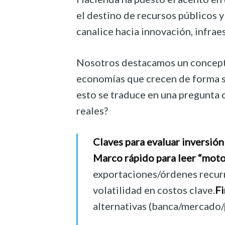
el destino de recursos públicos y
canalice hacia innovación, infra
Nosotros destacamos un concepto 
economías que crecen de forma s
esto se traduce en una pregunta 
reales?
Claves para evaluar inversión
Marco rápido para leer “motor
exportaciones/órdenes recur
volatilidad en costos clave.
Fi
alternativas (banca/mercado