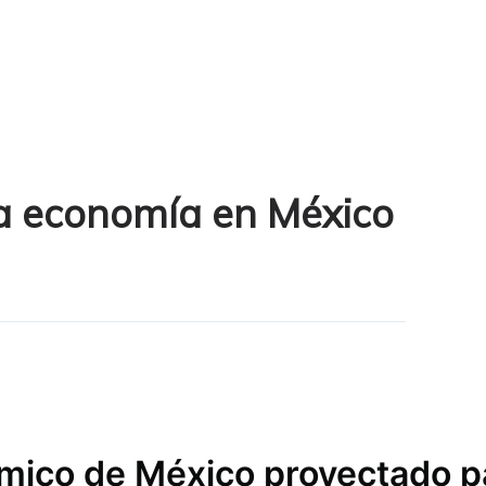
la economía en México
mico de México proyectado p