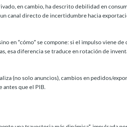
ivado, en cambio, ha descrito debilidad en consumo
 un canal directo de incertidumbre hacia exportac
 sino en “cómo” se compone: si el impulso viene de
as, esa diferencia se traduce en rotación de invent
aliza (no solo anuncios), cambios en pedidos/expo
 antes que el PIB.
mente una trayectoria más dinámica”, impulsada po