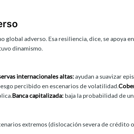
erso
o global adverso. Esa resiliencia, dice, se apoya 
antuvo dinamismo.
ervas internacionales altas:
ayudan a suavizar epis
esgo percibido en escenarios de volatilidad.
Cober
lica.
Banca capitalizada:
baja la probabilidad de un
scenarios extremos (dislocación severa de crédito