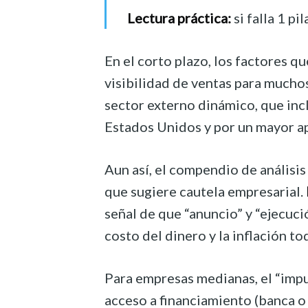
Lectura práctica:
si falla 1 pi
En el corto plazo, los factores 
visibilidad de ventas para muchos
sector externo dinámico, que incl
Estados Unidos y por un mayor 
Aun así, el compendio de análisis
que sugiere cautela empresarial.
señal de que “anuncio” y “ejecuc
costo del dinero y la inflación to
Para empresas medianas, el “impul
acceso a financiamiento (banca o m