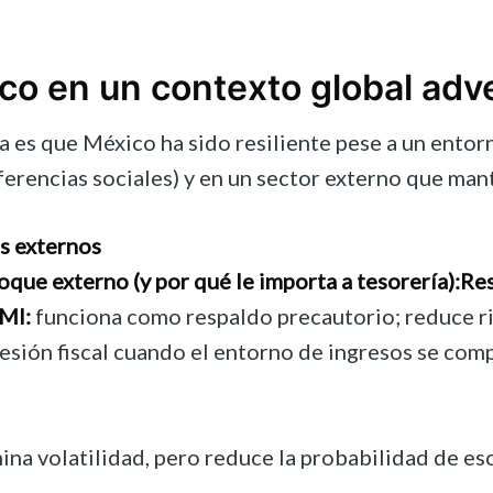
ico en un contexto global adv
 es que México ha sido resiliente pese a un entorn
ansferencias sociales) y en un sector externo que m
s externos
que externo (y por qué le importa a tesorería):
Res
MI:
funciona como respaldo precautorio; reduce ri
sión fiscal cuando el entorno de ingresos se comp
ina volatilidad, pero reduce la probabilidad de e