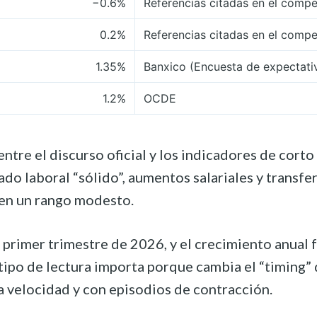
−0.6%
Referencias citadas en el comp
0.2%
Referencias citadas en el comp
1.35%
Banxico (Encuesta de expectati
1.2%
OCDE
e el discurso oficial y los indicadores de corto p
o laboral “sólido”, aumentos salariales y transfer
 en un rango modesto.
l primer trimestre de 2026, y el crecimiento anual
e tipo de lectura importa porque cambia el “timing”
 velocidad y con episodios de contracción.