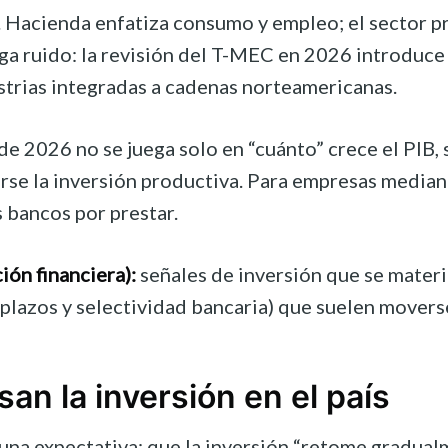
. Hacienda enfatiza consumo y empleo; el sector pr
ega ruido: la revisión del T-MEC en 2026 introduce
strias integradas a cadenas norteamericanas.
de 2026 no se juega solo en “cuánto” crece el PIB,
varse la inversión productiva. Para empresas median
s bancos por prestar.
ión financiera):
señales de inversión que se materi
plazos y selectividad bancaria) que suelen moverse
an la inversión en el país
una expectativa: que la inversión “retome gradual