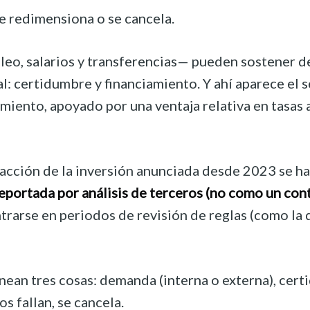
 se redimensiona o se cancela.
leo, salarios y transferencias— pueden sostener d
al: certidumbre y financiamiento. Y ahí aparece el
miento, apoyado por una ventaja relativa en tasas 
racción de la inversión anunciada desde 2023 se ha
portada por análisis de terceros (no como un conte
ntrarse en periodos de revisión de reglas (como la
inean tres cosas: demanda (interna o externa), cer
s fallan, se cancela.