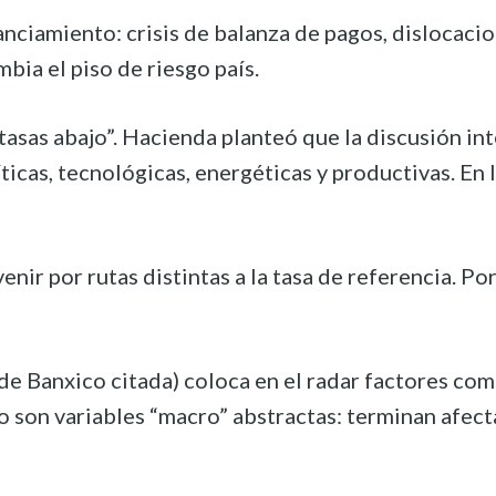
ciamiento: crisis de balanza de pagos, dislocacio
mbia el piso de riesgo país.
/tasas abajo”. Hacienda planteó que la discusión int
icas, tecnológicas, energéticas y productivas. En 
nir por rutas distintas a la tasa de referencia. Po
de Banxico citada) coloca en el radar factores co
o son variables “macro” abstractas: terminan afect