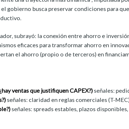
e el gobierno busca preservar condiciones para que
oductivo.
, subrayó: la conexión entre ahorro e inversión p
mos eficaces para transformar ahorro en innovaci
ertan el ahorro (propio o de terceros) en financia
hay ventas que justifiquen CAPEX?)
señales: pedid
s?)
señales: claridad en reglas comerciales (T-MEC
le?)
señales: spreads estables, plazos disponibles