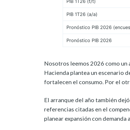
PIB 1T26 (t/t)
PIB 1T26 (a/a)
Pronóstico PIB 2026 (encuest
Pronóstico PIB 2026
Nosotros leemos 2026 como un año
Hacienda plantea un escenario de
fortalecen el consumo. Por el ot
El arranque del año también dejó 
referencias citadas en el compend
planear expansión con demanda a