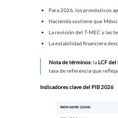
Para 2026, los pronósticos a
Hacienda sostiene que México 
La revisión del T-MEC y las t
La estabilidad financiera de
Nota de términos:
la
LCF del
tasa de referencia que reflej
Indicadores clave del PIB 2026
INDICADOR (2026)