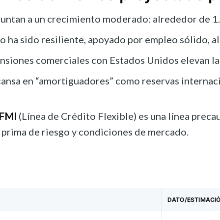
puntan a un crecimiento moderado: alrededor de 
ha sido resiliente, apoyado por empleo sólido, alz
ensiones comerciales con Estados Unidos elevan la
scansa en “amortiguadores” como reservas internac
 FMI
(Línea de Crédito Flexible) es una línea preca
a prima de riesgo y condiciones de mercado.
DATO/ESTIMACIÓ