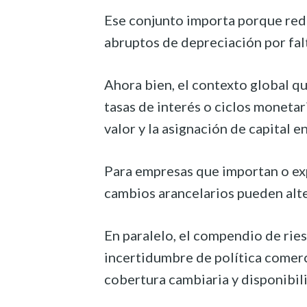
Ese conjunto importa porque redu
abruptos de depreciación por falta
Ahora bien, el contexto global que
tasas de interés o ciclos monetar
valor y la asignación de capital e
Para empresas que importan o expo
cambios arancelarios pueden alte
En paralelo, el compendio de rie
incertidumbre de política comerc
cobertura cambiaria y disponibili