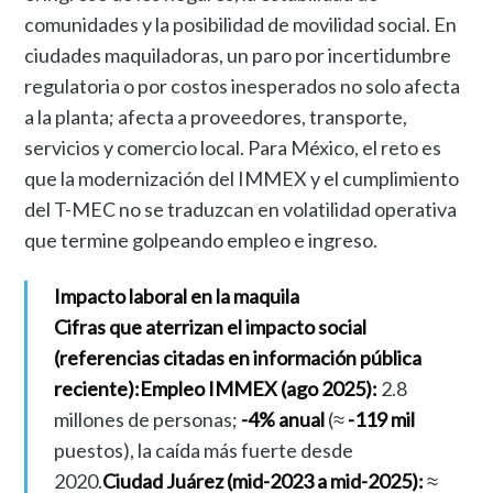
comunidades y la posibilidad de movilidad social. En
ciudades maquiladoras, un paro por incertidumbre
regulatoria o por costos inesperados no solo afecta
a la planta; afecta a proveedores, transporte,
servicios y comercio local. Para México, el reto es
que la modernización del IMMEX y el cumplimiento
del T-MEC no se traduzcan en volatilidad operativa
que termine golpeando empleo e ingreso.
Impacto laboral en la maquila
Cifras que aterrizan el impacto social
(referencias citadas en información pública
reciente):
Empleo IMMEX (ago 2025):
2.8
millones de personas;
-4% anual
(≈
-119 mil
puestos), la caída más fuerte desde
2020.
Ciudad Juárez (mid-2023 a mid-2025):
≈