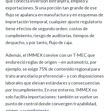
que conecta inversión extranjera, empleo y
exportaciones. Si una porción tan grande de ese
flujo se apalanca en manufactura y en esquemas de
importación temporal, cualquier ajuste regulatorio
tiene efectos de segundo orden: costos de
cumplimiento, riesgo de auditorías, tiempos de
despacho, y por tanto, flujo de caja.
Además, el IMMEX convive con un T-MEC que
endureció reglas de origen —en automotriz, por
ejemplo, se exige 75% de contenido regional para
trato arancelario preferencial— y con disposiciones
laborales que elevan estándares y consecuencias
por incumplimiento. En ese entorno, IMMEX no
solo facilita importaciones: también se vuelve un
punto de control donde convergen trazabilidad,
origen, y cumplimiento.