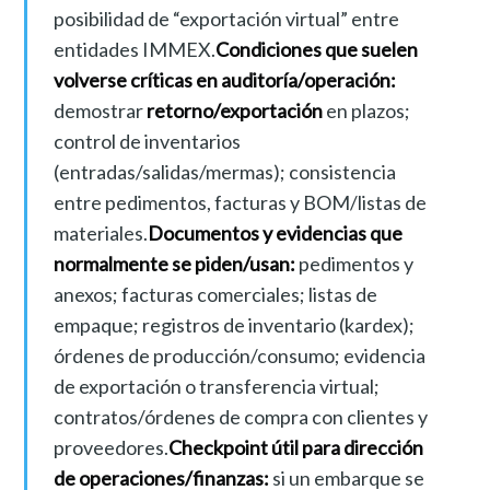
posibilidad de “exportación virtual” entre
entidades IMMEX.
Condiciones que suelen
volverse críticas en auditoría/operación:
demostrar
retorno/exportación
en plazos;
control de inventarios
(entradas/salidas/mermas); consistencia
entre pedimentos, facturas y BOM/listas de
materiales.
Documentos y evidencias que
normalmente se piden/usan:
pedimentos y
anexos; facturas comerciales; listas de
empaque; registros de inventario (kardex);
órdenes de producción/consumo; evidencia
de exportación o transferencia virtual;
contratos/órdenes de compra con clientes y
proveedores.
Checkpoint útil para dirección
de operaciones/finanzas:
si un embarque se