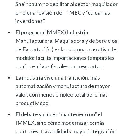
Sheinbaum no debilitar al sector maquilador
en plena revisión del T-MEC y “cuidar las
inversiones”.
El programa IMMEX (Industria
Manufacturera, Maquiladora y de Servicios
de Exportación) es la columna operativa del
modelo: facilita importaciones temporales
con incentivos fiscales para exportar.
La industria vive una transición: más
automatización y manufactura de mayor
valor, con menos empleo total pero más
productividad.
El debate ya no es “mantener o no” el
IMMEX, sino cómo modernizarlo: más
controles, trazabilidad y mayor integración