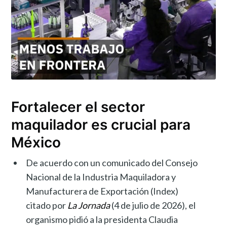
Fortalecer el sector
maquilador es crucial para
México
De acuerdo con un comunicado del Consejo
Nacional de la Industria Maquiladora y
Manufacturera de Exportación (Index)
citado por
La Jornada
(4 de julio de 2026), el
organismo pidió a la presidenta Claudia