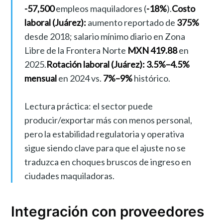
-57,500
empleos maquiladores (
-18%
).
Costo
laboral (Juárez):
aumento reportado de
375%
desde 2018; salario mínimo diario en Zona
Libre de la Frontera Norte
MXN 419.88
en
2025.
Rotación laboral (Juárez):
3.5%–4.5%
mensual
en 2024 vs.
7%–9%
histórico.
Lectura práctica: el sector puede
producir/exportar más con menos personal,
pero la estabilidad regulatoria y operativa
sigue siendo clave para que el ajuste no se
traduzca en choques bruscos de ingreso en
ciudades maquiladoras.
Integración con proveedores