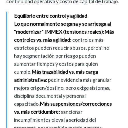
continuidad operativa y costo de capital de trabajo.
Equilibrio entre control y agilidad
Lo que normalmente se gana y se arriesga al
“modernizar” IMMEX (tensiones reales):
Más
controles vs. más agilidad:
controles más
estrictos pueden reducir abusos, pero si no
hay segmentación por riesgo pueden
aumentar tiempos y costos para quien
cumple.
Más trazabilidad vs. más carga
administrativa:
pedir evidencia más granular
mejora origen/destino, pero exige sistemas,
disciplina documental y personal
capacitado.
Más suspensiones/correcciones
vs. más certidumbre:
sancionar
incumplimientos eleva la seriedad del
programa, pero también puede generar