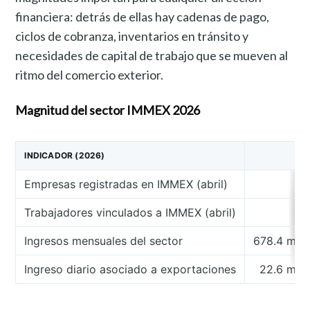
financiera: detrás de ellas hay cadenas de pago,
ciclos de cobranza, inventarios en tránsito y
necesidades de capital de trabajo que se mueven al
ritmo del comercio exterior.
Magnitud del sector IMMEX 2026
INDICADOR (2026)
Empresas registradas en IMMEX (abril)
Trabajadores vinculados a IMMEX (abril)
Ingresos mensuales del sector
678.4 mil 
Ingreso diario asociado a exportaciones
22.6 mil 