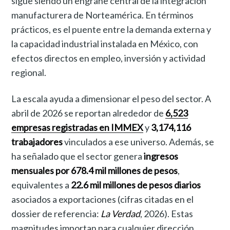
sigue siendo un engrane central de la integración
manufacturera de Norteamérica. En términos
prácticos, es el puente entre la demanda externa y
la capacidad industrial instalada en México, con
efectos directos en empleo, inversión y actividad
regional.
La escala ayuda a dimensionar el peso del sector. A
abril de 2026 se reportan alrededor de
6,523
empresas registradas en IMMEX
y
3,174,116
trabajadores
vinculados a ese universo. Además, se
ha señalado que el sector genera
ingresos
mensuales por 678.4 mil millones de pesos
,
equivalentes a
22.6 mil millones de pesos diarios
asociados a exportaciones (cifras citadas en el
dossier de referencia:
La Verdad
, 2026). Estas
magnitudes importan para cualquier dirección