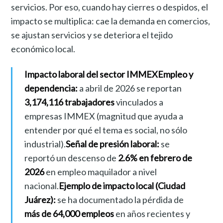
servicios. Por eso, cuando hay cierres o despidos, el
impacto se multiplica: cae la demanda en comercios,
se ajustan servicios y se deteriora el tejido
económico local.
Impacto laboral del sector IMMEX
Empleo y
dependencia:
a abril de 2026 se reportan
3,174,116 trabajadores
vinculados a
empresas IMMEX (magnitud que ayuda a
entender por qué el tema es social, no sólo
industrial).
Señal de presión laboral:
se
reportó un descenso de
2.6% en febrero de
2026
en empleo maquilador a nivel
nacional.
Ejemplo de impacto local (Ciudad
Juárez):
se ha documentado la pérdida de
más de 64,000 empleos
en años recientes y