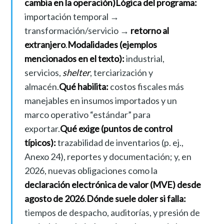
cambia en la operación)
Lógica del programa:
importación temporal →
transformación/servicio →
retorno al
extranjero
.
Modalidades (ejemplos
mencionados en el texto):
industrial,
servicios,
shelter
, terciarización y
almacén.
Qué habilita:
costos fiscales más
manejables en insumos importados y un
marco operativo “estándar” para
exportar.
Qué exige (puntos de control
típicos):
trazabilidad de inventarios (p. ej.,
Anexo 24), reportes y documentación; y, en
2026, nuevas obligaciones como la
declaración electrónica de valor (MVE) desde
agosto de 2026
.
Dónde suele doler si falla:
tiempos de despacho, auditorías, y presión de