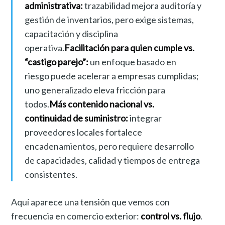
administrativa:
trazabilidad mejora auditoría y
gestión de inventarios, pero exige sistemas,
capacitación y disciplina
operativa.
Facilitación para quien cumple vs.
“castigo parejo”:
un enfoque basado en
riesgo puede acelerar a empresas cumplidas;
uno generalizado eleva fricción para
todos.
Más contenido nacional vs.
continuidad de suministro:
integrar
proveedores locales fortalece
encadenamientos, pero requiere desarrollo
de capacidades, calidad y tiempos de entrega
consistentes.
Aquí aparece una tensión que vemos con
frecuencia en comercio exterior:
control vs. flujo
.