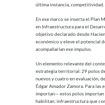
última instancia, competitividad.
En ese marco se inserta el Plan Mé
en Infraestructura para el Desar
objetivo declarado desde Haciend
económico y eleve el potencial de
acompañarían ese impulso.
Un elemento relevante del conte
estrategia territorial: 29 polos 
nuevos y cuatro en evaluación, d
Édgar Amador Zamora. Para las e
importan— estos polos importan 
habilitan: infraestructura que co