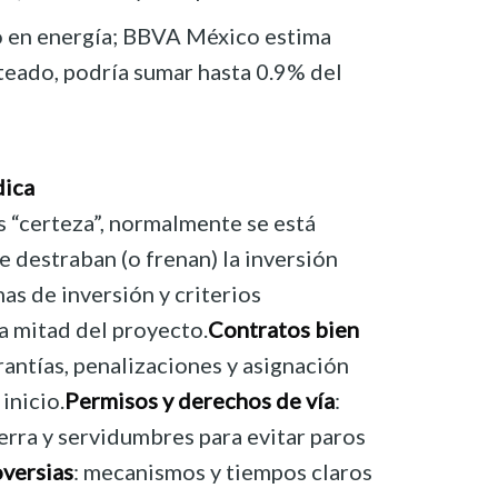
vo en energía; BBVA México estima
teado, podría sumar hasta 0.9% del
dica
s “certeza”, normalmente se está
 destraban (o frenan) la inversión
mas de inversión y criterios
a mitad del proyecto.
Contratos bien
arantías, penalizaciones y asignación
inicio.
Permisos y derechos de vía
:
ierra y servidumbres para evitar paros
versias
: mecanismos y tiempos claros