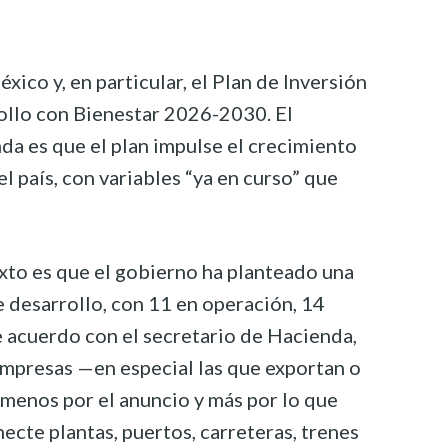
xico y, en particular, el Plan de Inversión
rollo con Bienestar 2026-2030. El
a es que el plan impulse el crecimiento
l país, con variables “ya en curso” que
xto es que el gobierno ha planteado una
de desarrollo, con 11 en operación, 14
e acuerdo con el secretario de Hacienda,
mpresas —en especial las que exportan o
menos por el anuncio y más por lo que
necte plantas, puertos, carreteras, trenes