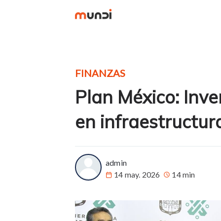
FINANZAS
Plan México: Inver
en infraestructur
more posts
admin
14 may. 2026
14 min