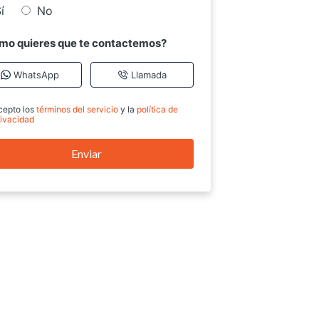
í
No
mo quieres que te contactemos?
WhatsApp
Llamada
cepto los
términos del servicio
y la
política de
rivacidad