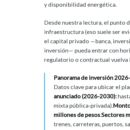
y disponibilidad energética.
Desde nuestra lectura, el punto d
infraestructura (eso suele ser ev
el capital privado —banca, invers
inversión— pueda entrar con horiz
regulatorio o contractual vuelva 
Panorama de inversión 2026
Datos clave para ubicar el pla
anunciado (2026-2030):
hast
mixta pública-privada).
Monto
millones de pesos
.
Sectores m
trenes, carreteras, puertos, s