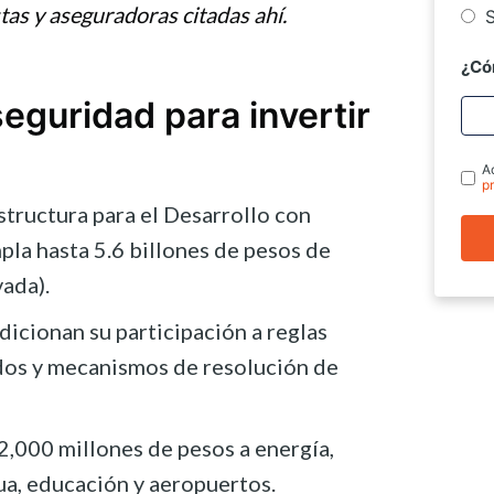
tas y aseguradoras citadas ahí.
S
¿Có
guridad para invertir
A
p
estructura para el Desarrollo con
a hasta 5.6 billones de pesos de
vada).
icionan su participación a reglas
ados y mecanismos de resolución de
2,000 millones de pesos a energía,
gua, educación y aeropuertos.