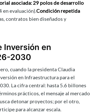
orial asociada:
29 polos de desarrollo
4 en evaluación).
Condición repetida
as, contratos bien diseñados y
e Inversión en
026-2030
rero, cuando la presidenta Claudia
versión en Infraestructura para el
0. La cifra central: hasta 5.6 billones
términos prácticos, el mensaje al mercado
busca detonar proyectos; por el otro,
rticipe para alcanzar escala.