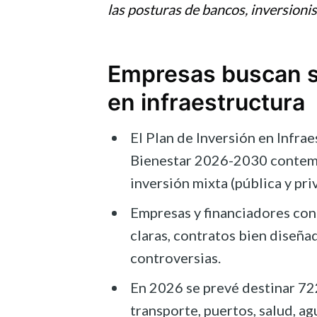
las posturas de bancos, inversionis
Empresas buscan se
en infraestructura
El Plan de Inversión en Infra
Bienestar 2026-2030 contempl
inversión mixta (pública y pri
Empresas y financiadores cond
claras, contratos bien diseñ
controversias.
En 2026 se prevé destinar 72
transporte, puertos, salud, a