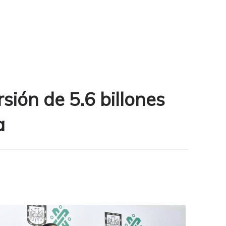
sión de 5.6 billones
a