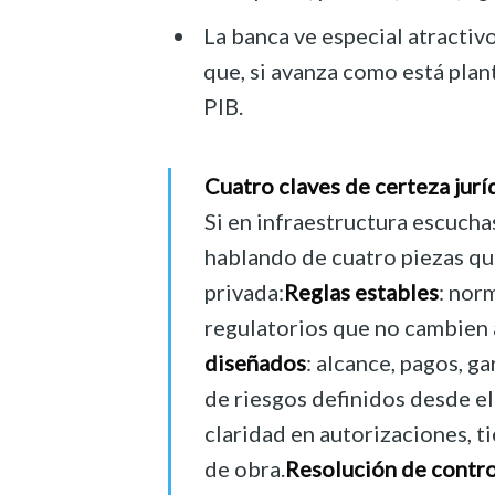
La banca ve especial atracti
que, si avanza como está plan
PIB.
Cuatro claves de certeza jurí
Si en infraestructura escucha
hablando de cuatro piezas que
privada:
Reglas estables
: nor
regulatorios que no cambien 
diseñados
: alcance, pagos, g
de riesgos definidos desde el 
claridad en autorizaciones, t
de obra.
Resolución de contro