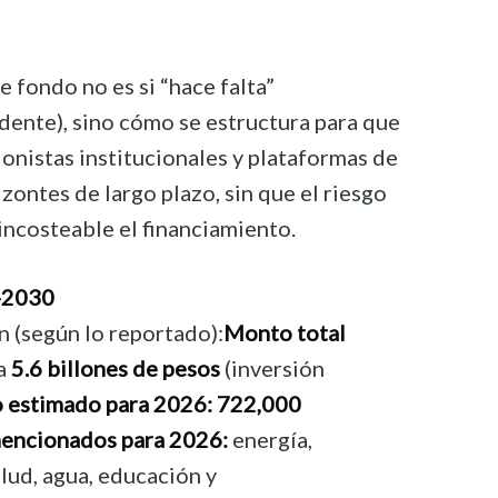
e fondo no es si “hace falta”
idente), sino cómo se estructura para que
ionistas institucionales y plataformas de
ontes de largo plazo, sin que el riesgo
incosteable el financiamiento.
-2030
n (según lo reportado):
Monto total
a
5.6 billones de pesos
(inversión
 estimado para 2026:
722,000
encionados para 2026:
energía,
alud, agua, educación y