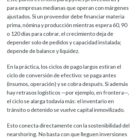
para empresas medianas que operan con márgenes
ajustados. Si un proveedor debe financiar materia
prima, nómina y producción mientras espera 60, 90
o 120 días para cobrar, el crecimiento deja de
depender solo de pedidos y capacidad instalada;
depende de balance y liquidez.
En la práctica, los ciclos de pago largos estiran el
ciclo de conversión de efectivo: se paga antes
(insumos, operación) y se cobra después. Si además
hay retrasos logísticos —por ejemplo, en frontera—,
el ciclo se alarga todavía más: el inventario en
tránsito o detenido se vuelve capital inmovilizado.
Esto conecta directamente con la sostenibilidad del
nearshoring. No basta con que lleguen inversiones