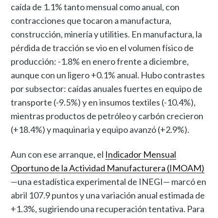
caída de 1.1% tanto mensual como anual, con
contracciones que tocaron a manufactura,
construcción, minería y utilities. En manufactura, la
pérdida de tracción se vio en el volumen físico de
producción: -1.8% en enero frente a diciembre,
aunque con un ligero +0.1% anual. Hubo contrastes
por subsector: caídas anuales fuertes en equipo de
transporte (-9.5%) y en insumos textiles (-10.4%),
mientras productos de petróleo y carbón crecieron
(+18.4%) y maquinaria y equipo avanzó (+2.9%).
Aun con ese arranque, el
Indicador Mensual
Oportuno de la Actividad Manufacturera (IMOAM)
—una estadística experimental de INEGI— marcó en
abril 107.9 puntos y una variación anual estimada de
+1.3%, sugiriendo una recuperación tentativa. Para