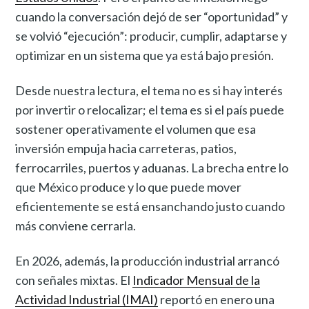
cuando la conversación dejó de ser “oportunidad” y
se volvió “ejecución”: producir, cumplir, adaptarse y
optimizar en un sistema que ya está bajo presión.
Desde nuestra lectura, el tema no es si hay interés
por invertir o relocalizar; el tema es si el país puede
sostener operativamente el volumen que esa
inversión empuja hacia carreteras, patios,
ferrocarriles, puertos y aduanas. La brecha entre lo
que México produce y lo que puede mover
eficientemente se está ensanchando justo cuando
más conviene cerrarla.
En 2026, además, la producción industrial arrancó
con señales mixtas. El
Indicador Mensual de la
Actividad Industrial (IMAI)
reportó en enero una