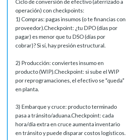
Ciclo de conversión de efectivo (aterrizado a
operación) con checkpoints:
1) Compras: pagas insumos (o te financias con
proveedor).Checkpoint: ¿tu DPO (días por
pagar) es menor que tu DSO (días por
cobrar)? Si sí, hay presión estructural.
2) Producción: conviertes insumo en
producto (WIP).Checkpoint: si sube el WIP
por reprogramaciones, el efectivo se “queda”
en planta.
3) Embarque y cruce: producto terminado
pasa a tránsito/aduana.Checkpoint: cada
hora/día extra en cruce aumenta inventario
en tránsito y puede disparar costos logísticos.