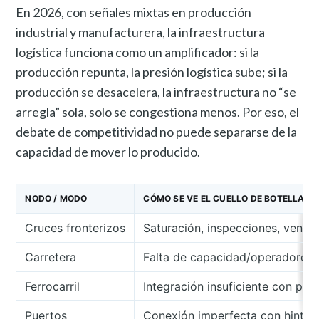
En 2026, con señales mixtas en producción
industrial y manufacturera, la infraestructura
logística funciona como un amplificador: si la
producción repunta, la presión logística sube; si la
producción se desacelera, la infraestructura no “se
arregla” sola, solo se congestiona menos. Por eso, el
debate de competitividad no puede separarse de la
capacidad de mover lo producido.
NODO / MODO
CÓMO SE VE EL CUELLO DE BOTELLA
Cruces fronterizos
Saturación, inspecciones, ventan
Carretera
Falta de capacidad/operadores,
Ferrocarril
Integración insuficiente con pat
Puertos
Conexión imperfecta con hinter