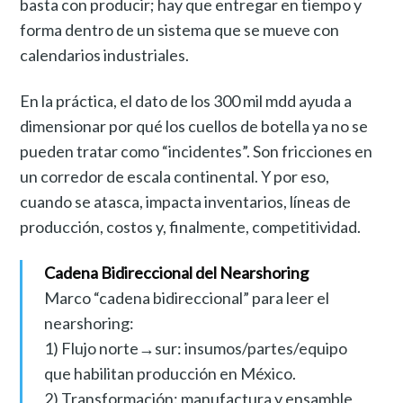
basta con producir; hay que entregar en tiempo y
forma dentro de un sistema que se mueve con
calendarios industriales.
En la práctica, el dato de los 300 mil mdd ayuda a
dimensionar por qué los cuellos de botella ya no se
pueden tratar como “incidentes”. Son fricciones en
un corredor de escala continental. Y por eso,
cuando se atasca, impacta inventarios, líneas de
producción, costos y, finalmente, competitividad.
Cadena Bidireccional del Nearshoring
Marco “cadena bidireccional” para leer el
nearshoring:
1) Flujo norte→sur: insumos/partes/equipo
que habilitan producción en México.
2) Transformación: manufactura y ensamble