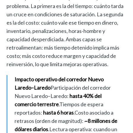
problema. La primera es la del tiempo: cuánto tarda
un cruce en condiciones de saturación. La segunda
es la del costo: cuánto vale ese tiempo en dinero,
inventario, penalizaciones, horas-hombre y
capacidad desperdiciada. Ambas capas se
retroalimentan: más tiempo detenido implica más
costo; más costo reduce margen y capacidad de
reinversión, lo que limita mejoras operativas.
Impacto operativo del corredor Nuevo
Laredo–Laredo
Participación del corredor
Nuevo Laredo–Laredo:
hasta 40% del
comercio terrestre
.Tiempos de espera
reportados:
hasta 6 horas
.Costo asociado a
retrasos (orden de magnitud):
~8 millones de
dólares diarios
.Lectura operativa: cuando un