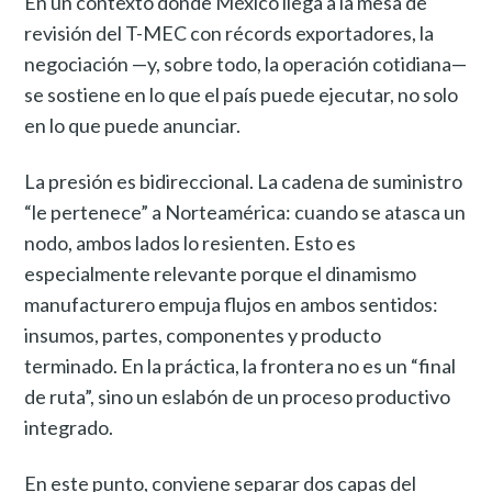
En un contexto donde México llega a la mesa de
revisión del T-MEC con récords exportadores, la
negociación —y, sobre todo, la operación cotidiana—
se sostiene en lo que el país puede ejecutar, no solo
en lo que puede anunciar.
La presión es bidireccional. La cadena de suministro
“le pertenece” a Norteamérica: cuando se atasca un
nodo, ambos lados lo resienten. Esto es
especialmente relevante porque el dinamismo
manufacturero empuja flujos en ambos sentidos:
insumos, partes, componentes y producto
terminado. En la práctica, la frontera no es un “final
de ruta”, sino un eslabón de un proceso productivo
integrado.
En este punto, conviene separar dos capas del