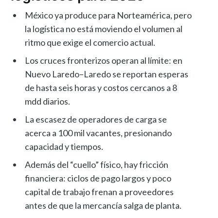
México ya produce para Norteamérica, pero
la logística no está moviendo el volumen al
ritmo que exige el comercio actual.
Los cruces fronterizos operan al límite: en
Nuevo Laredo–Laredo se reportan esperas
de hasta seis horas y costos cercanos a 8
mdd diarios.
La escasez de operadores de carga se
acerca a 100 mil vacantes, presionando
capacidad y tiempos.
Además del “cuello” físico, hay fricción
financiera: ciclos de pago largos y poco
capital de trabajo frenan a proveedores
antes de que la mercancía salga de planta.