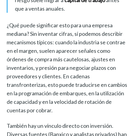
riesgo suele migrar a
capital de trabajo
antes
que a ventas anuales.
¿Qué puede significar esto para una empresa
mediana? Sin inventar cifras, sí podemos describir
mecanismos típicos: cuando la industria se contrae
en el margen, suelen aparecer señales como
órdenes de compra más cautelosas, ajustes en
inventarios, y presión para negociar plazos con
proveedores y clientes. En cadenas
transfronterizas, esto puede traducirse en cambios
en la programación de embarques, en la utilización
de capacidad y en la velocidad de rotación de
cuentas por cobrar.
También hay un vínculo directo con inversión.
Diversas fuentes (Banxico y analistas privados) han