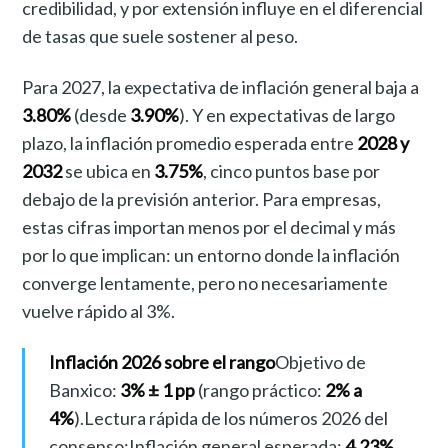
credibilidad, y por extensión influye en el diferencial
de tasas que suele sostener al peso.
Para 2027, la expectativa de inflación general baja a
3.80%
(desde
3.90%
). Y en expectativas de largo
plazo, la inflación promedio esperada entre
2028 y
2032
se ubica en
3.75%
, cinco puntos base por
debajo de la previsión anterior. Para empresas,
estas cifras importan menos por el decimal y más
por lo que implican: un entorno donde la inflación
converge lentamente, pero no necesariamente
vuelve rápido al 3%.
Inflación 2026 sobre el rango
Objetivo de
Banxico:
3% ± 1 pp
(rango práctico:
2% a
4%
).Lectura rápida de los números 2026 del
consenso:Inflación general esperada:
4.23%