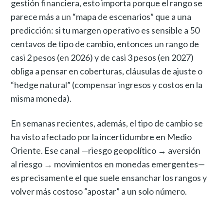
gestión financiera, esto importa porque el rango se
parece más a un “mapa de escenarios” que a una
predicción: si tu margen operativo es sensible a 50
centavos de tipo de cambio, entonces un rango de
casi 2 pesos (en 2026) y de casi 3 pesos (en 2027)
obliga a pensar en coberturas, cláusulas de ajuste o
“hedge natural” (compensar ingresos y costos en la
misma moneda).
En semanas recientes, además, el tipo de cambio se
ha visto afectado por la incertidumbre en Medio
Oriente. Ese canal —riesgo geopolítico → aversión
al riesgo → movimientos en monedas emergentes—
es precisamente el que suele ensanchar los rangos y
volver más costoso “apostar” a un solo número.