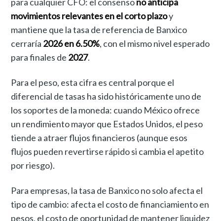
para cualquier CFO: el consenso
no anticipa
movimientos relevantes en el corto plazo
y
mantiene que la tasa de referencia de Banxico
cerraría
2026 en 6.50%
, con el mismo nivel esperado
para finales de
2027
.
Para el peso, esta cifra es central porque el
diferencial de tasas ha sido históricamente uno de
los soportes de la moneda: cuando México ofrece
un rendimiento mayor que Estados Unidos, el peso
tiende a atraer flujos financieros (aunque esos
flujos pueden revertirse rápido si cambia el apetito
por riesgo).
Para empresas, la tasa de Banxico no solo afecta el
tipo de cambio: afecta el costo de financiamiento en
pesos, el costo de oportunidad de mantener liquidez