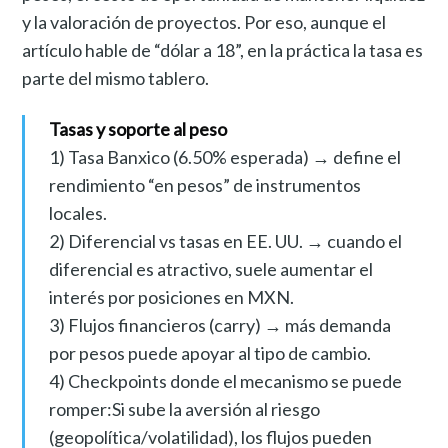
y la valoración de proyectos. Por eso, aunque el
artículo hable de “dólar a 18”, en la práctica la tasa es
parte del mismo tablero.
Tasas y soporte al peso
1) Tasa Banxico (6.50% esperada) → define el
rendimiento “en pesos” de instrumentos
locales.
2) Diferencial vs tasas en EE. UU. → cuando el
diferencial es atractivo, suele aumentar el
interés por posiciones en MXN.
3) Flujos financieros (carry) → más demanda
por pesos puede apoyar al tipo de cambio.
4) Checkpoints donde el mecanismo se puede
romper:Si sube la aversión al riesgo
(geopolítica/volatilidad), los flujos pueden