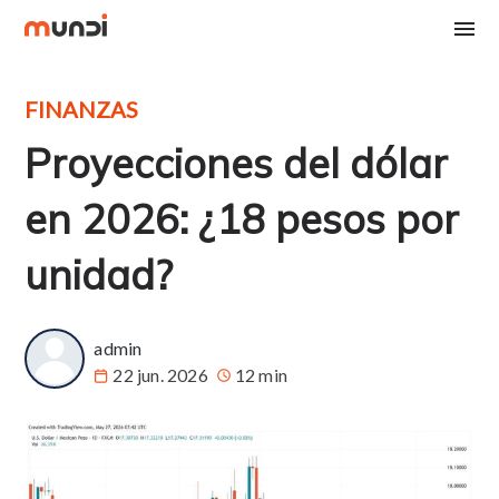
FINANZAS
Proyecciones del dólar
en 2026: ¿18 pesos por
unidad?
admin
22 jun. 2026
12 min