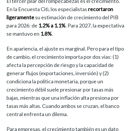
El tercer pilar del rompecabezas es el crecimiento.
En la Encuesta Citi, los especialistas
recortaron
ligeramente
su estimación de crecimiento del PIB
para 2026: de
1.2% a 1.1%
. Para 2027, la expectativa
se mantuvo en
1.8%
.
En apariencia, el ajuste es marginal. Pero para el tipo
de cambio, el crecimiento importa por dos vías: (1)
afecta la percepción de riesgo y la capacidad de
generar flujos (exportaciones, inversión) y (2)
condiciona la política monetaria, porque un
crecimiento débil suele presionar por tasas más
bajas, mientras que una inflación alta presiona por
tasas más altas. Cuando ambos se cruzan, el banco
central enfrenta un dilema.
Para empresas, el crecimiento también es un dato