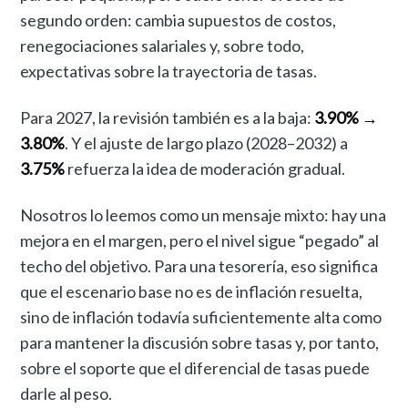
segundo orden: cambia supuestos de costos,
renegociaciones salariales y, sobre todo,
expectativas sobre la trayectoria de tasas.
Para 2027, la revisión también es a la baja:
3.90% →
3.80%
. Y el ajuste de largo plazo (2028–2032) a
3.75%
refuerza la idea de moderación gradual.
Nosotros lo leemos como un mensaje mixto: hay una
mejora en el margen, pero el nivel sigue “pegado” al
techo del objetivo. Para una tesorería, eso significa
que el escenario base no es de inflación resuelta,
sino de inflación todavía suficientemente alta como
para mantener la discusión sobre tasas y, por tanto,
sobre el soporte que el diferencial de tasas puede
darle al peso.