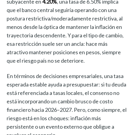
subyacente en
4.20%
, una tasa de 6.50% implica
que el banco central seguiría operando con una
postura restrictiva/moderadamente restrictiva, al
menos desde la óptica de mantener la inflación en
trayectoria descendente. Y para el tipo de cambio,
esa restricción suele ser un ancla: hace más
atractivo mantener posiciones en pesos, siempre
que el riesgo país no se deteriore.
En términos de decisiones empresariales, una tasa
esperada estable ayuda a presupuestar: si tu deuda
está referenciada a tasas locales, el consenso no
está incorporando un cambio brusco de costo
financiero hacia 2026–2027. Pero, como siempre, el
riesgo está en los choques: inflación más
persistente o un evento externo que obligue a
revaluar el escenario.