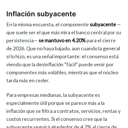
Inflación subyacente
En la misma encuesta, el componente
subyacente
—
que suele ser el que más mira el banco central por su
persistencia—
se mantuvo en 4.20%
para el cierre
de 2026. Que no haya bajado, aun cuando la general
sí lo hizo, es una señal importante: el consenso está
viendo que la desinflación “fácil” puede venir por
componentes más volátiles, mientras que el núcleo
tarda más en ceder.
Para empresas medianas, la subyacente es
especialmente útil porque se parece más a la
inflación que se filtra a contratos, servicios, rentas y
costos recurrentes. Si el consenso cree que la
subyacente seguirá alrededor de 4.2% al cierre de