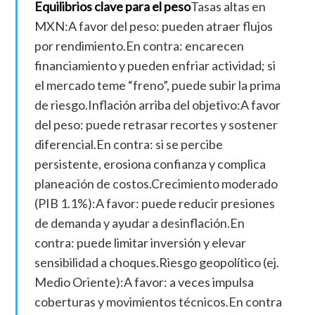
Equilibrios clave para el peso
Tasas altas en
MXN:A favor del peso: pueden atraer flujos
por rendimiento.En contra: encarecen
financiamiento y pueden enfriar actividad; si
el mercado teme “freno”, puede subir la prima
de riesgo.Inflación arriba del objetivo:A favor
del peso: puede retrasar recortes y sostener
diferencial.En contra: si se percibe
persistente, erosiona confianza y complica
planeación de costos.Crecimiento moderado
(PIB 1.1%):A favor: puede reducir presiones
de demanda y ayudar a desinflación.En
contra: puede limitar inversión y elevar
sensibilidad a choques.Riesgo geopolítico (ej.
Medio Oriente):A favor: a veces impulsa
coberturas y movimientos técnicos.En contra