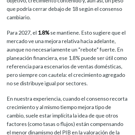
objetivo, crecimiento contenido y, aun así, un peso
que podría cerrar debajo de 18 según el consenso
cambiario.
Para 2027, el
1.8%
se mantiene. Esto sugiere que el
mercado ve una mejora relativa hacia adelante,
aunque no necesariamente un “rebote” fuerte. En
planeación financiera, ese 1.8% puede ser útil como
referencia para escenarios de ventas domésticas,
pero siempre con cautela: el crecimiento agregado
no se distribuye igual por sectores.
En nuestra experiencia, cuando el consenso recorta
crecimiento y al mismo tiempo mejora tipo de
cambio, suele estar implícita la idea de que otros
factores (como tasas o flujos) están compensando
el menor dinamismo del PIB en la valoración de la