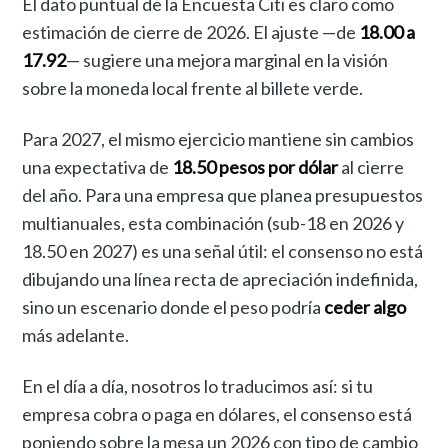
El dato puntual de la Encuesta Citi es claro como
estimación de cierre de 2026. El ajuste —de
18.00 a
17.92
— sugiere una mejora marginal en la visión
sobre la moneda local frente al billete verde.
Para 2027, el mismo ejercicio mantiene sin cambios
una expectativa de
18.50 pesos por dólar
al cierre
del año. Para una empresa que planea presupuestos
multianuales, esta combinación (sub-18 en 2026 y
18.50 en 2027) es una señal útil: el consenso no está
dibujando una línea recta de apreciación indefinida,
sino un escenario donde el peso podría
ceder algo
más adelante.
En el día a día, nosotros lo traducimos así: si tu
empresa cobra o paga en dólares, el consenso está
poniendo sobre la mesa un 2026 con tipo de cambio