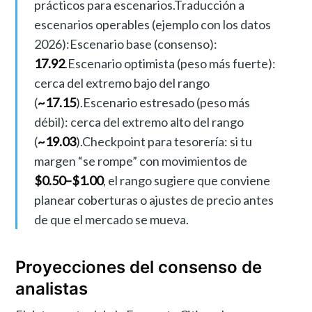
prácticos para escenarios.Traducción a
escenarios operables (ejemplo con los datos
2026):Escenario base (consenso):
17.92
.Escenario optimista (peso más fuerte):
cerca del extremo bajo del rango
(
~17.15
).Escenario estresado (peso más
débil): cerca del extremo alto del rango
(
~19.03
).Checkpoint para tesorería: si tu
margen “se rompe” con movimientos de
$0.50–$1.00
, el rango sugiere que conviene
planear coberturas o ajustes de precio antes
de que el mercado se mueva.
Proyecciones del consenso de
analistas