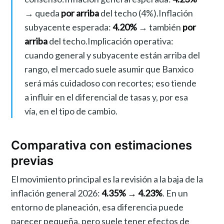
→ queda
por arriba
del techo (4%).Inflación
subyacente esperada:
4.20%
→ también
por
arriba
del techo.Implicación operativa:
cuando general y subyacente están arriba del
rango, el mercado suele asumir que Banxico
será más cuidadoso con recortes; eso tiende
a influir en el diferencial de tasas y, por esa
vía, en el tipo de cambio.
Comparativa con estimaciones
previas
El movimiento principal es la revisión a la baja de la
inflación general 2026:
4.35% → 4.23%
. En un
entorno de planeación, esa diferencia puede
parecer pequeña, pero suele tener efectos de