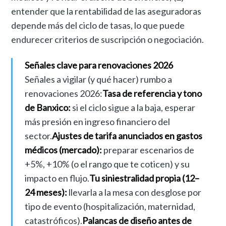
entender que la rentabilidad de las aseguradoras
depende más del ciclo de tasas, lo que puede
endurecer criterios de suscripción o negociación.
Señales clave para renovaciones 2026
Señales a vigilar (y qué hacer) rumbo a
renovaciones 2026:
Tasa de referencia y tono
de Banxico:
si el ciclo sigue a la baja, esperar
más presión en ingreso financiero del
sector.
Ajustes de tarifa anunciados en gastos
médicos (mercado):
preparar escenarios de
+5%, +10% (o el rango que te coticen) y su
impacto en flujo.
Tu siniestralidad propia (12–
24 meses):
llevarla a la mesa con desglose por
tipo de evento (hospitalización, maternidad,
catastróficos).
Palancas de diseño antes de