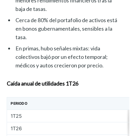
menores rendimientos financieros tras la
baja de tasas.
Cerca de 80% del portafolio de activos está
en bonos gubernamentales, sensibles a la
tasa.
En primas, hubo señales mixtas: vida
colectivos bajó por un efecto temporal;
médicos y autos crecieron por precio.
Caída anual de utilidades 1T26
PERIODO
1T25
1T26