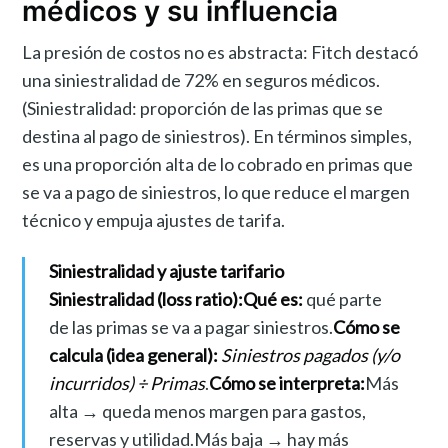
médicos y su influencia
La presión de costos no es abstracta: Fitch destacó
una siniestralidad de 72% en seguros médicos.
(Siniestralidad: proporción de las primas que se
destina al pago de siniestros). En términos simples,
es una proporción alta de lo cobrado en primas que
se va a pago de siniestros, lo que reduce el margen
técnico y empuja ajustes de tarifa.
Siniestralidad y ajuste tarifario
Siniestralidad (loss ratio):
Qué es:
qué parte
de las primas se va a pagar siniestros.
Cómo se
calcula (idea general):
Siniestros pagados (y/o
incurridos) ÷ Primas
.
Cómo se interpreta:
Más
alta → queda menos margen para gastos,
reservas y utilidad.Más baja → hay más