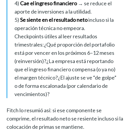
4)
Cae el ingreso financiero
→ se reduce el
aporte de inversiones a la utilidad.
5)
Se siente en el resultado neto
incluso si la
operación técnica no empeora.
Checkpoints útiles al leer resultados
trimestrales:¿Qué proporción del portafolio
está por vencer en los próximos 6–12 meses
(reinversión)?¿La empresa está reportando
que el ingreso financiero compensa (o ya no)
el margen técnico?¿El ajuste se ve “de golpe”
o de forma escalonada (por calendario de
vencimientos)?
Fitch lo resumió así: si ese componente se
comprime, el resultado neto se resiente incluso si la
colocación de primas se mantiene.