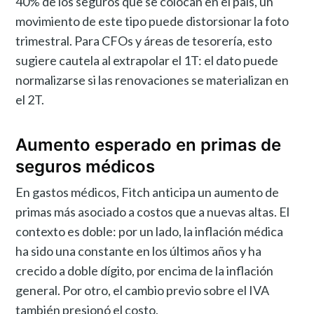
40% de los seguros que se colocan en el país, un
movimiento de este tipo puede distorsionar la foto
trimestral. Para CFOs y áreas de tesorería, esto
sugiere cautela al extrapolar el 1T: el dato puede
normalizarse si las renovaciones se materializan en
el 2T.
Aumento esperado en primas de
seguros médicos
En gastos médicos, Fitch anticipa un aumento de
primas más asociado a costos que a nuevas altas. El
contexto es doble: por un lado, la inflación médica
ha sido una constante en los últimos años y ha
crecido a doble dígito, por encima de la inflación
general. Por otro, el cambio previo sobre el IVA
también presionó el costo.