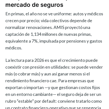
mercado de seguros
En primas, el año no se ve uniforme: autos y médicos
crecen por precio; vida colectivos depende de
normalizar renovaciones. AMIS proyectó una
captación de 1,134 millones de nuevas primas,
equivalente a 7%, impulsada por pensiones y gastos
médicos.
La lectura para 2026 es que el crecimiento puede
coexistir con presión en utilidades: se puede vender
más (o cobrar más) y aun así ganar menos si el
rendimiento financiero cae. Para empresas que
exportan o importan —y que gestionan costos fijos
en un entorno cambiante— el seguro deja de ser un
rubro “estable” por default: conviene tratarlo como
un contrato financiero-operativo que se renegocia