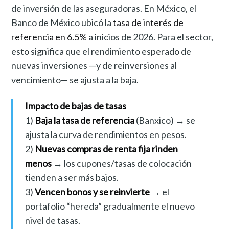
de inversión de las aseguradoras. En México, el
Banco de México ubicó la
tasa de interés de
referencia en 6.5%
a inicios de 2026. Para el sector,
esto significa que el rendimiento esperado de
nuevas inversiones —y de reinversiones al
vencimiento— se ajusta a la baja.
Impacto de bajas de tasas
1)
Baja la tasa de referencia
(Banxico) → se
ajusta la curva de rendimientos en pesos.
2)
Nuevas compras de renta fija rinden
menos
→ los cupones/tasas de colocación
tienden a ser más bajos.
3)
Vencen bonos y se reinvierte
→ el
portafolio “hereda” gradualmente el nuevo
nivel de tasas.