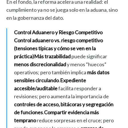
En el fondo, la reforma acelera una realidad: el
cumplimiento ya no se juega solo en la aduana, sino
en la gobernanza del dato.
Control Aduanero y Riesgo Competitivo
Control aduanero vs. riesgo competitivo
(tensiones típicas y cómo se ven en la
práctica)
Más trazabilidad
puede significar
menos discrecionalidad
y menos “huecos”
operativos; pero también implica
más datos
sensibles circulando
.
Expediente
accesible/auditable
facilita responder a
revisiones; pero aumenta la importancia de
controles de acceso, bitácoras y segregación
de funciones
.
Compartir evidencia más
temprano
reduce sorpresas en el cruce; pero