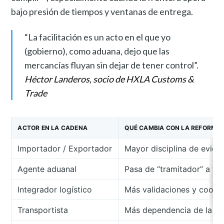
bajo presión de tiempos y ventanas de entrega.
“La facilitación es un acto en el que yo
(gobierno), como aduana, dejo que las
mercancías fluyan sin dejar de tener control”.
Héctor Landeros, socio de HXLA Customs &
Trade
ACTOR EN LA CADENA
QUÉ CAMBIA CON LA REFORMA 
Importador / Exportador
Mayor disciplina de evide
Agente aduanal
Pasa de “tramitador” a ve
Integrador logístico
Más validaciones y coordi
Transportista
Más dependencia de la cal