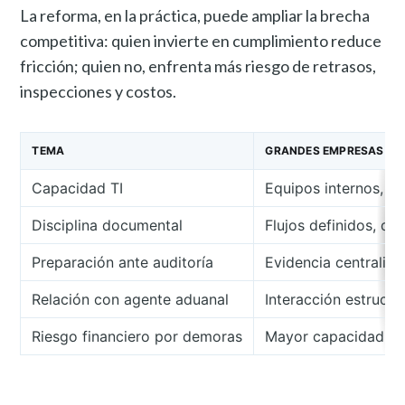
La reforma, en la práctica, puede ampliar la brecha
competitiva: quien invierte en cumplimiento reduce
fricción; quien no, enfrenta más riesgo de retrasos,
inspecciones y costos.
TEMA
GRANDES EMPRESAS (TÍ
Capacidad TI
Equipos internos, a
Disciplina documental
Flujos definidos, du
Preparación ante auditoría
Evidencia centraliza
Relación con agente aduanal
Interacción estructu
Riesgo financiero por demoras
Mayor capacidad de 