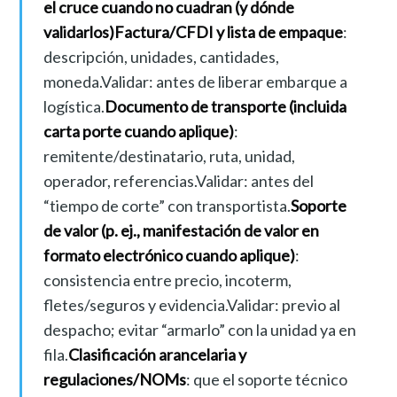
el cruce cuando no cuadran (y dónde
validarlos)
Factura/CFDI y lista de empaque
:
descripción, unidades, cantidades,
moneda.Validar: antes de liberar embarque a
logística.
Documento de transporte (incluida
carta porte cuando aplique)
:
remitente/destinatario, ruta, unidad,
operador, referencias.Validar: antes del
“tiempo de corte” con transportista.
Soporte
de valor (p. ej., manifestación de valor en
formato electrónico cuando aplique)
:
consistencia entre precio, incoterm,
fletes/seguros y evidencia.Validar: previo al
despacho; evitar “armarlo” con la unidad ya en
fila.
Clasificación arancelaria y
regulaciones/NOMs
: que el soporte técnico