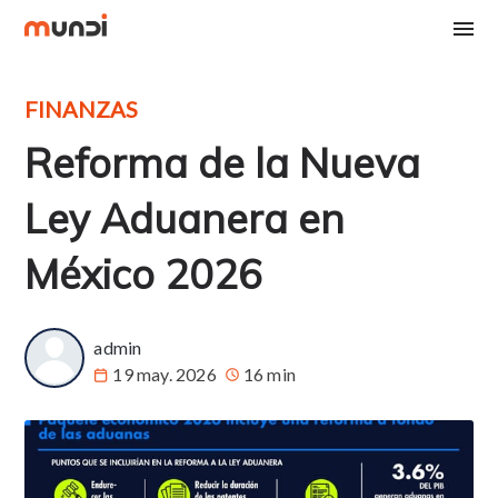
FINANZAS
Reforma de la Nueva
Ley Aduanera en
México 2026
admin
19 may. 2026
16 min