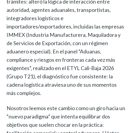
trámites: alteró la lógica de interacción entre
autoridad, agentes aduanales, transportistas,
integradores logísticos e
importadores/exportadores, incluidas las empresas
IMMEX (Industria Manufacturera, Maquiladora y
de Servicios de Exportación, con un régimen
aduanero especial). En el panel “Aduanas,
compliance y riesgos en fronteras cada vez más
exigentes”, realizado en el ETYL Cali-Baja 2026
(Grupo T21), el diagnóstico fue consistente: la
cadena logística atraviesa uno de sus momentos
más complejos.
Nosotros leemos este cambio como un giro hacia un
“nuevo paradigma” que intenta equilibrar dos
objetivos que suelen chocar en la práctica:
facilitación comercial y control aduanero. Héctor