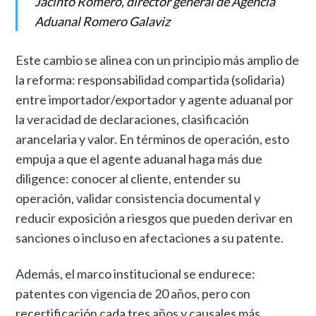
Jacinto Romero, director general de Agencia
Aduanal Romero Galaviz
Este cambio se alinea con un principio más amplio de
la reforma: responsabilidad compartida (solidaria)
entre importador/exportador y agente aduanal por
la veracidad de declaraciones, clasificación
arancelaria y valor. En términos de operación, esto
empuja a que el agente aduanal haga más due
diligence: conocer al cliente, entender su
operación, validar consistencia documental y
reducir exposición a riesgos que pueden derivar en
sanciones o incluso en afectaciones a su patente.
Además, el marco institucional se endurece:
patentes con vigencia de 20 años, pero con
recertificación cada tres años y causales más