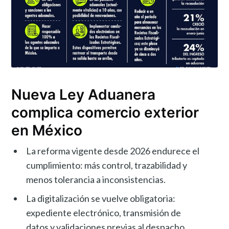
Nueva Ley Aduanera
complica comercio exterior
en México
La reforma vigente desde 2026 endurece el
cumplimiento: más control, trazabilidad y
menos tolerancia a inconsistencias.
La digitalización se vuelve obligatoria:
expediente electrónico, transmisión de
datos y validaciones previas al despacho.