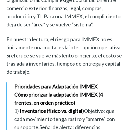
organizacional. Cumplir exige coordinación entre
comercio exterior, finanzas, legal, compras,
producción y TI. Para una IMMEX, el cumplimiento
deja de ser “área” y se vuelve “sistema”.
En nuestra lectura, el riesgo para IMMEX no es
únicamente una multa: es la interrupción operativa.
Si el cruce se vuelve más lento o incierto, el costo se
traslada a inventarios, tiempos de entrega y capital
de trabajo.
Prioridades para Adaptación IMMEX
Cómo priorizar la adaptación IMMEX (4
frentes, en orden práctico)
1)
Inventarios (físico vs. digital)
Objetivo: que
cada movimiento tenga rastro y “amarre” con
su soporte.Señal de alerta: diferencias