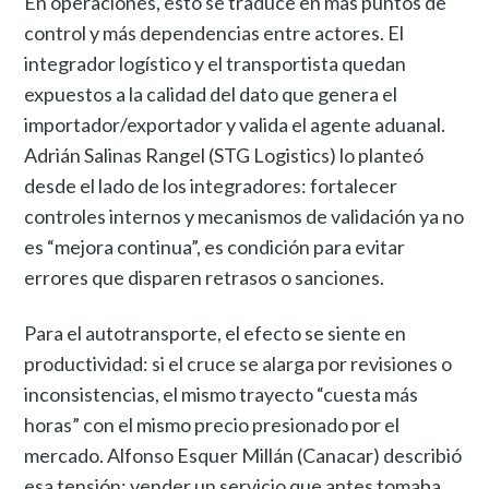
En operaciones, esto se traduce en más puntos de
control y más dependencias entre actores. El
integrador logístico y el transportista quedan
expuestos a la calidad del dato que genera el
importador/exportador y valida el agente aduanal.
Adrián Salinas Rangel (STG Logistics) lo planteó
desde el lado de los integradores: fortalecer
controles internos y mecanismos de validación ya no
es “mejora continua”, es condición para evitar
errores que disparen retrasos o sanciones.
Para el autotransporte, el efecto se siente en
productividad: si el cruce se alarga por revisiones o
inconsistencias, el mismo trayecto “cuesta más
horas” con el mismo precio presionado por el
mercado. Alfonso Esquer Millán (Canacar) describió
esa tensión: vender un servicio que antes tomaba