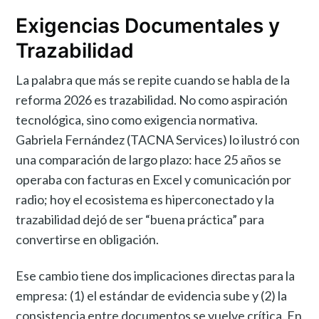
Exigencias Documentales y
Trazabilidad
La palabra que más se repite cuando se habla de la
reforma 2026 es trazabilidad. No como aspiración
tecnológica, sino como exigencia normativa.
Gabriela Fernández (TACNA Services) lo ilustró con
una comparación de largo plazo: hace 25 años se
operaba con facturas en Excel y comunicación por
radio; hoy el ecosistema es hiperconectado y la
trazabilidad dejó de ser “buena práctica” para
convertirse en obligación.
Ese cambio tiene dos implicaciones directas para la
empresa: (1) el estándar de evidencia sube y (2) la
consistencia entre documentos se vuelve crítica. En