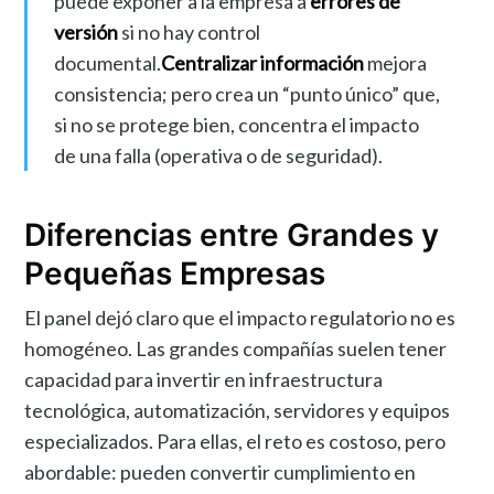
puede exponer a la empresa a
errores de
versión
si no hay control
documental.
Centralizar información
mejora
consistencia; pero crea un “punto único” que,
si no se protege bien, concentra el impacto
de una falla (operativa o de seguridad).
Diferencias entre Grandes y
Pequeñas Empresas
El panel dejó claro que el impacto regulatorio no es
homogéneo. Las grandes compañías suelen tener
capacidad para invertir en infraestructura
tecnológica, automatización, servidores y equipos
especializados. Para ellas, el reto es costoso, pero
abordable: pueden convertir cumplimiento en